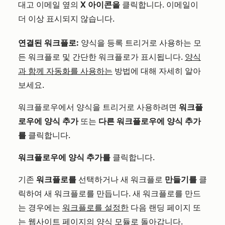
대고 이메일 옆의
X 아이콘을
클릭합니다. 이메일이
더 이상 표시되지 않습니다.
연결된 워크플로:
양식을 등록 트리거로 사용하는 모
든 워크플로 및 간단한 워크플로가 표시됩니다.
양식
과 함께 자동화를 사용하는
방법에 대해 자세히 알아
보세요.
워크플로우에서 양식을 트리거로 사용하려면
워크플
로우에 양식 추가
또는
다른
워크플로우에
양식 추가
를
클릭합니다.
워크플로우에 양식 추가를
클릭합니다.
기존
워크플로를
선택하거나 새 워크플로
만들기를
클
릭하여 새 워크플로를 만듭니다. 새 워크플로를 만드
는 경우에는
워크플로를 설정한
다음 랜딩 페이지 또
는 웹사이트 페이지의 양식 모듈로 돌아갑니다.