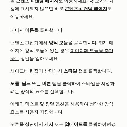
음
콘텐츠
>
랜딩 페이지
로 이동하세요.
더 보기
가 계
정에 표시되지 않으면 바로
콘텐츠
>
랜딩 페이지
로
이동하세요.
페이지
이름을
클릭합니다
.
콘텐츠 편집기에서
양식 모듈을
클릭합니다
.
현재 페
이지에 양식 모듈이 없는 경우
페이지에 모듈을 추가
하는
방법을 알아보세요
.
사이드바 편집기 상단에서
스타일
탭을
클릭합니다.
모듈
,
필드
또는
버튼
탭을
클릭하여
스타일을 지정하
려는 양식의 요소를 선택합니다.
아래의 텍스트 및 정렬 옵션을 사용하여 선택한 양식
요소를 사용자 지정합니다.
오른쪽 상단에서
게시
또는
업데이트를
클릭하여
변경