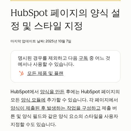
HubSpot 페이지의 양식 설
정 및 스타일 지정
마지막 업데이트 날짜:
2025년 10월 7일
명시된 경우를 제외하고 다음
구독
중 어느 것
에서나 사용할 수 있습니다.
모든 제품 및 플랜
HubSpot에서
양식을 만든
후에는 HubSpot 페이지의
모든
양식 모듈에
추가할 수 있습니다. 각 페이지에서
양식이 제출된 후 발생하는 작업을 구성하고
제출 버
튼 및 양식 필드와 같은 양식 요소의 스타일을 사용자
지정할 수도 있습니다.