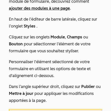
module de formulaire, découvrez comment
ajouter des modules à une page
.
En haut de l’éditeur de barre latérale, cliquez sur
l’onglet
Styles
.
Cliquez sur les onglets
Module
,
Champs
ou
Bouton
pour sélectionner l’élément de votre
formulaire que vous souhaitez styliser.
Personnaliser l'élément sélectionné de votre
formulaire en utilisant les options de texte et
d'alignement ci-dessous.
Dans l’angle supérieur droit, cliquez sur
Publier
ou
Mettre à jour
pour appliquer les modifications
apportées à la page.