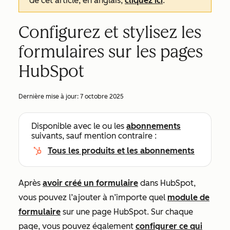
de cet article, en anglais,
cliquez ici
.
Configurez et stylisez les
formulaires sur les pages
HubSpot
Dernière mise à jour:
7 octobre 2025
Disponible avec le ou les
abonnements
suivants, sauf mention contraire :
Tous les produits et les abonnements
Après
avoir créé un formulaire
dans HubSpot,
vous pouvez l’ajouter à n’importe quel
module de
formulaire
sur une page HubSpot. Sur chaque
page, vous pouvez également
configurer ce qui