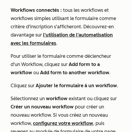
Workflows connectés :
tous les workflows et
workflows simples utilisant le formulaire comme
critère d'inscription s'afficheront. Découvrez-en
davantage sur
l'utilisation de l'automatisation
avec les formulaires
.
Pour utiliser le formulaire comme déclencheur
d'un Workflow, cliquez sur
Add form to a
workflow
ou
Add form to another
workflow
.
Cliquez sur
Ajouter le formulaire à un workflow
.
Sélectionnez un
workflow
existant ou cliquez sur
Créer un nouveau workflow
pour créer un
nouveau workflow. Si vous créez un nouveau
workflow,
configurez votre workflow
, puis
revenez au module de formulaire de votre page