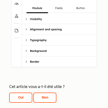
Cet article vous a-t-il été utile ?
Oui
Non