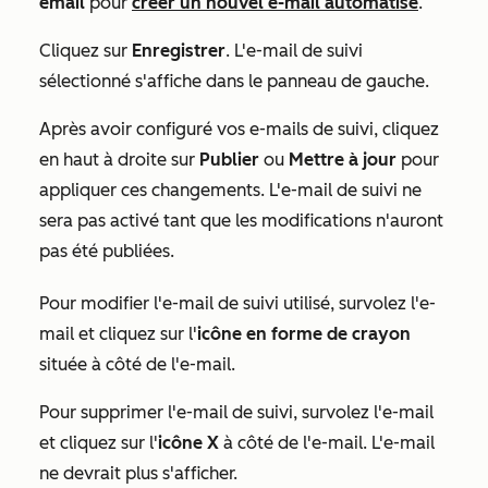
email
pour
créer un nouvel e-mail automatisé
.
Cliquez sur
Enregistrer
. L'e-mail de suivi
sélectionné s'affiche dans le panneau de gauche.
Après avoir configuré vos e-mails de suivi, cliquez
en haut à droite sur
Publier
ou
Mettre à jour
pour
appliquer ces changements. L'e-mail de suivi ne
sera pas activé tant que les modifications n'auront
pas été publiées.
Pour modifier l'e-mail de suivi utilisé, survolez l'e-
mail et cliquez sur l'
icône en forme de crayon
située à côté de l'e-mail.
Pour supprimer l'e-mail de suivi, survolez l'e-mail
et cliquez sur l'
icône X
à côté de l'e-mail. L'e-mail
ne devrait plus s'afficher.