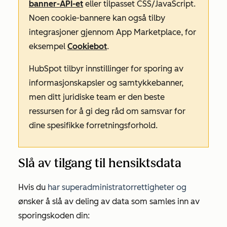
banner-API-et
eller tilpasset CSS/JavaScript.
Noen cookie-bannere kan også tilby
integrasjoner gjennom App Marketplace, for
eksempel
Cookiebot
.
HubSpot tilbyr innstillinger for sporing av
informasjonskapsler og samtykkebanner,
men ditt juridiske team er den beste
ressursen for å gi deg råd om samsvar for
dine spesifikke forretningsforhold.
Slå av tilgang til hensiktsdata
Hvis du
har
superadministratorrettigheter og
ønsker å slå av deling av data som samles inn av
sporingskoden din: