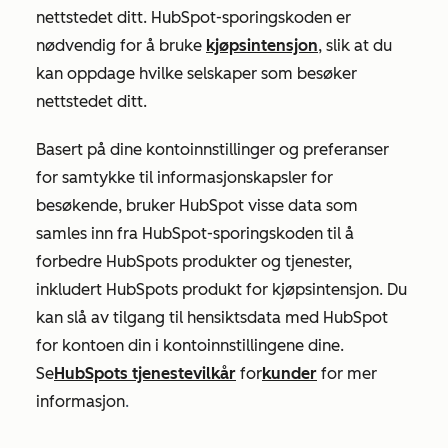
nettstedet ditt.
HubSpot-sporingskoden er
nødvendig for å bruke
kjøpsintensjon
, slik at du
kan oppdage hvilke selskaper som besøker
nettstedet ditt.
Basert på dine kontoinnstillinger og preferanser
for samtykke til informasjonskapsler for
besøkende, bruker HubSpot visse data som
samles inn fra HubSpot-sporingskoden til å
forbedre HubSpots produkter og tjenester,
inkludert HubSpots produkt for kjøpsintensjon. Du
kan slå av tilgang til hensiktsdata med HubSpot
for kontoen din i kontoinnstillingene dine.
Se
HubSpots tjenestevilkår
for
kunder
for mer
informasjon
.