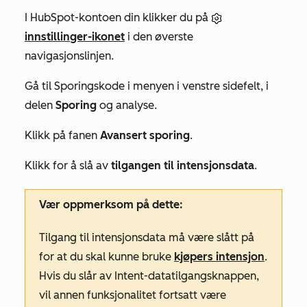
I HubSpot-kontoen din klikker du på
innstillinger-ikonet
i den øverste
navigasjonslinjen.
Gå til
Sporingskode
i menyen i venstre sidefelt, i
delen
Sporing
og analyse.
Klikk på fanen
Avansert sporing
.
Klikk for å slå av
tilgangen til intensjonsdata
.
Vær oppmerksom på dette:
Tilgang til
intensjonsdata
må være slått på
for at du skal kunne bruke
kjøpers intensjon
.
Hvis du slår av
Intent-datatilgangsknappen
,
vil annen funksjonalitet fortsatt være