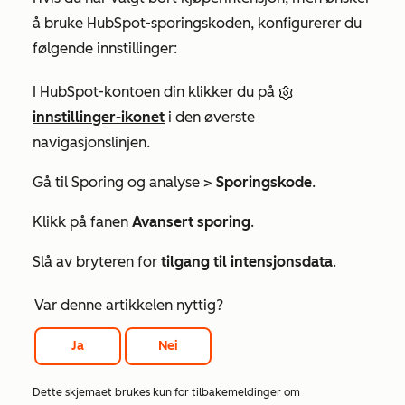
å bruke HubSpot-sporingskoden, konfigurerer du
følgende innstillinger:
I HubSpot-kontoen din klikker du på
innstillinger-ikonet
i den øverste
navigasjonslinjen.
Gå til
Sporing og analyse
>
Sporingskode
.
Klikk på fanen
Avansert sporing
.
Slå av bryteren for
tilgang til intensjonsdata
.
Var denne artikkelen nyttig?
Ja
Nei
Dette skjemaet brukes kun for tilbakemeldinger om