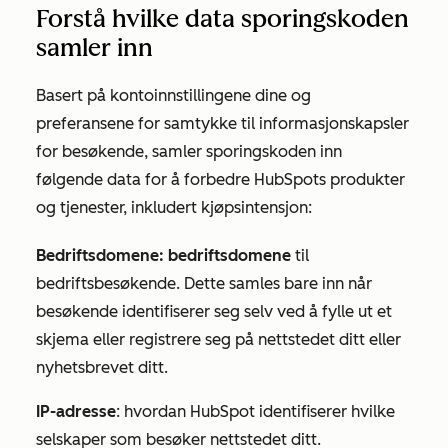
Forstå hvilke data sporingskoden
samler inn
Basert på kontoinnstillingene dine og
preferansene for samtykke til informasjonskapsler
for besøkende, samler sporingskoden inn
følgende data for å forbedre HubSpots produkter
og tjenester, inkludert kjøpsintensjon:
Bedriftsdomene: bedriftsdomene
til
bedriftsbesøkende. Dette samles bare inn når
besøkende identifiserer seg selv ved å fylle ut et
skjema eller registrere seg på nettstedet ditt eller
nyhetsbrevet ditt.
IP-adresse
: hvordan HubSpot identifiserer hvilke
selskaper som besøker nettstedet ditt.