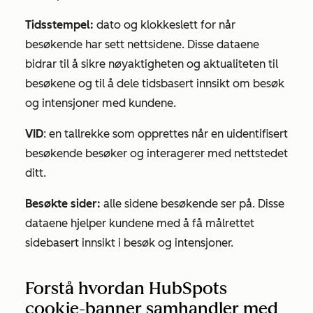
Tidsstempel:
dato og klokkeslett for når
besøkende har sett nettsidene. Disse dataene
bidrar til å sikre nøyaktigheten og aktualiteten til
besøkene og til å dele tidsbasert innsikt om besøk
og intensjoner med kundene.
VID
: en tallrekke som opprettes når en uidentifisert
besøkende besøker og interagerer med nettstedet
ditt.
Besøkte sider:
alle sidene besøkende ser på. Disse
dataene hjelper kundene med å få målrettet
sidebasert innsikt i besøk og intensjoner.
Forstå hvordan HubSpots
cookie-banner samhandler med