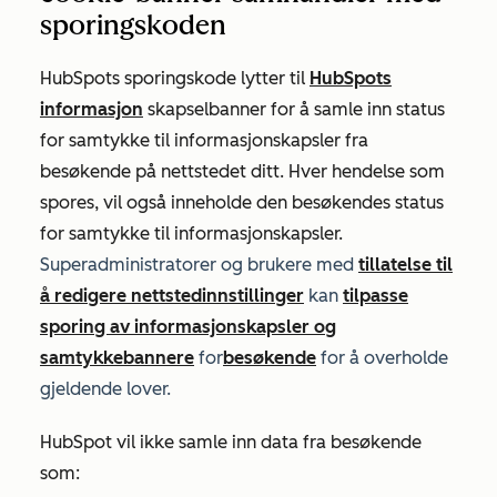
sporingskoden
HubSpots sporingskode lytter til
HubSpots
informasjon
skapselbanner for å samle inn status
for samtykke til informasjonskapsler fra
besøkende på nettstedet ditt. Hver hendelse som
spores, vil også inneholde den besøkendes status
for samtykke til informasjonskapsler.
Superadministratorer og brukere med
tillatelse til
å redigere nettstedinnstillinger
kan
tilpasse
sporing av informasjonskapsler og
samtykkebannere
for
besøkende
for å overholde
gjeldende lover.
HubSpot vil ikke samle inn data fra besøkende
som: