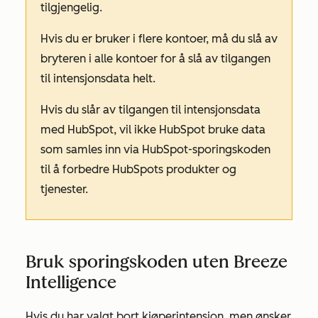
tilgjengelig.
Hvis du er bruker i flere kontoer, må du slå av
bryteren i alle kontoer for å slå av tilgangen
til intensjonsdata helt.
Hvis du slår av tilgangen til intensjonsdata
med HubSpot, vil ikke HubSpot bruke data
som samles inn via HubSpot-sporingskoden
til å forbedre HubSpots produkter og
tjenester.
Bruk sporingskoden uten Breeze
Intelligence
Hvis du har valgt bort kjøperintensjon, men ønsker