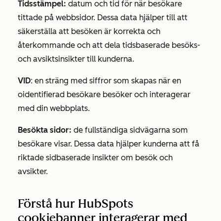
Tidsstämpel:
datum och tid för när besökare
tittade på webbsidor. Dessa data hjälper till att
säkerställa att besöken är korrekta och
återkommande och att dela tidsbaserade besöks-
och avsiktsinsikter till kunderna.
VID
: en sträng med siffror som skapas när en
oidentifierad besökare besöker och interagerar
med din webbplats.
Besökta sidor:
de fullständiga sidvägarna som
besökare visar. Dessa data hjälper kunderna att få
riktade sidbaserade insikter om besök och
avsikter.
Förstå hur HubSpots
cookiebanner interagerar med