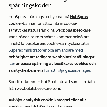
spårningskoden
HubSpots spårningskod lyssnar på
HubSpots
cookie
-banner för att samla in cookie-
samtyckesstatus från dina webbplatsbesökare.
Varje händelse som spåras kommer också att
innehålla besökarens cookie-samtyckesstatus.
Superadministratörer och användare med
behörighet att redigera webbplatsinställningar
kan
anpassa spårning av besökares cookies och
samtyckesbanners
för att följa gällande lagar.
Specifikt kommer HubSpot inte att samla in data
från webbplatsbesökare som:
Avböjer
analytisk cookie-kategori eller alla
cookies
med HubSpot cookie-banner.