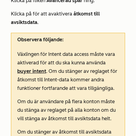
Klicka på fliken
Avancerad spår
ning.
Klicka på för att avaktivera
åtkomst till
avsiktsdata
.
Observera följande:
Växlingen för
Intent data access
måste vara
aktiverad för att du ska kunna använda
buyer intent
. Om du stänger av reglaget för
åtkomst
till Intent-data kommer andra
funktioner fortfarande att vara tillgängliga.
Om du är användare på flera konton måste
du stänga av reglaget på alla konton om du
vill stänga av åtkomst till avsiktsdata helt.
Om du stänger av åtkomst till avsiktsdata