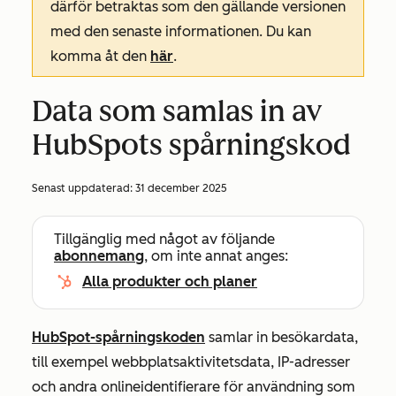
därför betraktas som den gällande versionen
med den senaste informationen. Du kan
komma åt den
här
.
Data som samlas in av
HubSpots spårningskod
Senast uppdaterad:
31 december 2025
Tillgänglig med något av följande
abonnemang
, om inte annat anges:
Alla produkter och planer
HubSpot-spårningskoden
samlar in besökardata,
till exempel webbplatsaktivitetsdata, IP-adresser
och andra onlineidentifierare för användning som