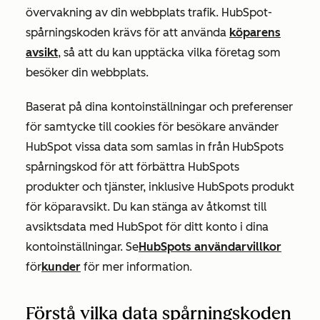
övervakning av din webbplats trafik.
HubSpot-
spårningskoden krävs för att använda
köparens
avsikt
, så att du kan upptäcka vilka företag som
besöker din webbplats.
Baserat på dina kontoinställningar och preferenser
för samtycke till cookies för besökare använder
HubSpot vissa data som samlas in från HubSpots
spårningskod för att förbättra HubSpots
produkter och tjänster, inklusive HubSpots produkt
för köparavsikt. Du kan stänga av åtkomst till
avsiktsdata med HubSpot för ditt konto i dina
kontoinställningar. Se
HubSpots användarvillkor
för
kunder
för mer information
.
Förstå vilka data spårningskoden