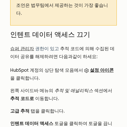
조언은 법무팀에서 제공하는 것이 가장 좋습니
다.
인텐트 데이터 액세스 끄기
슈퍼 관리자
권한이 있고
추적 코드에 의해 수집된 데
이터 공유를 해제하려면 다음과
같이
하세요:
HubSpot 계정의 상단 탐색 모음에서
설정 아이콘
을 클릭합니다.
왼쪽 사이드바 메뉴의
추적 및 애널리틱스
섹션에서
추적 코드로
이동합니다.
고급 추적
탭을 클릭합니다.
인텐트 데이터 액세스
토글을 클릭하여 토글을 끕니