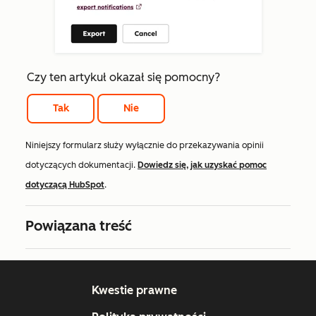
Czy ten artykuł okazał się pomocny?
Tak
Nie
Niniejszy formularz służy wyłącznie do przekazywania opinii
dotyczących dokumentacji.
Dowiedz się, jak uzyskać pomoc
dotyczącą HubSpot
.
Powiązana treść
Kwestie prawne