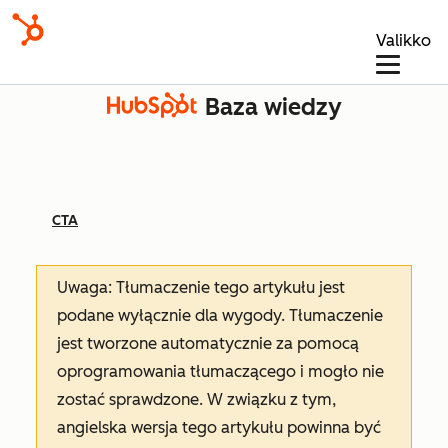
Valikko
Baza wiedzy
CTA
Uwaga: Tłumaczenie tego artykułu jest
podane wyłącznie dla wygody. Tłumaczenie
jest tworzone automatycznie za pomocą
oprogramowania tłumaczącego i mogło nie
zostać sprawdzone. W związku z tym,
angielska wersja tego artykułu powinna być