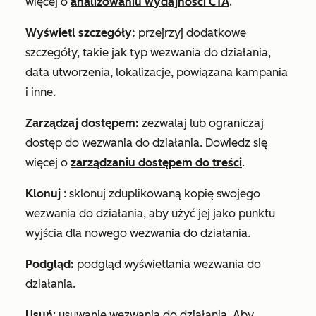
więcej o
analizowaniu wydajności CTA
.
Wyświetl szczegóły:
przejrzyj dodatkowe
szczegóły, takie jak typ wezwania do działania,
data utworzenia, lokalizacje, powiązana kampania
i inne.
Zarządzaj dostępem:
zezwalaj lub ograniczaj
dostęp do wezwania do działania. Dowiedz się
więcej o
zarządzaniu dostępem do treści
.
Klonuj
: sklonuj zduplikowaną kopię swojego
wezwania do działania, aby użyć jej jako punktu
wyjścia dla nowego wezwania do działania.
Podgląd:
podgląd wyświetlania wezwania do
działania.
Usuń
: usuwanie wezwania do działania. Aby