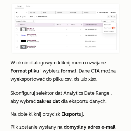
W oknie dialogowym kliknij menu rozwijane
Format pliku
i wybierz
format
. Dane CTA można
wyeksportować do pliku csv, xls lub xlsx.
Skonfiguruj selektor dat
Analytics Date Range
,
aby wybrać
zakres dat
dla eksportu danych.
Na dole kliknij przycisk
Eksportuj
.
Plik zostanie wysłany na
domyślny adres e-mail