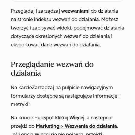
Przeglądaj i zarządzaj
wezwaniami
do działania
na stronie indeksu wezwań do działania. Możesz
tworzyć i zapisywać widoki, podejmować działania
dotyczące określonych wezwań do działania i
eksportować dane wezwań do działania.
Przeglądanie wezwań do
działania
Na karcie
Zarządzaj
na pulpicie nawigacyjnym
formularzy dostępne są następujące informacje i
metryki:
Na koncie HubSpot kliknij
Więcej
, a następnie
przejdź do
Marketing
>
Wezwania do działania
.
Jeśli opcja
Więcej
się nie pojawia, przejdź