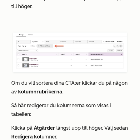
till höger.
Om du vill sortera dina CTA:er klickar du på någon
av
kolumnrubrikerna
.
Så här redigerar du kolumnerna som visas i
tabellen:
Klicka på
Åtgärder
längst upp till höger. Välj sedan
Redigera kol
umner.