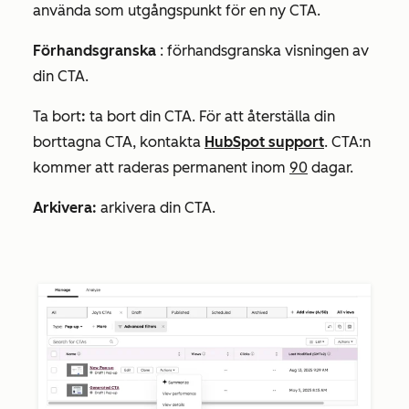
använda som utgångspunkt för en ny CTA.
Förhandsgranska
: förhandsgranska visningen av
din CTA.
Ta bort
:
ta bort din CTA. För att återställa din
borttagna CTA, kontakta
HubSpot support
. CTA:n
kommer att raderas permanent inom
90
dagar.
Arkivera:
arkivera din CTA.