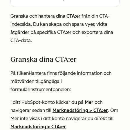
Granska och hantera dina
CTA
:er från din CTA-
indexsida. Du kan skapa och spara vyer, vidta
åtgärder på specifika CTA:er och exportera dina
CTA-data.
Granska dina CTA:er
På fliken
Hantera
finns följande information och
mätvärden tillgängliga i
formulärinstrumentpanelen:
I ditt HubSpot-konto klickar du på
Mer
och
navigerar sedan till
Marknadsföring
>
CTA:er
. Om
Mer
inte visas i ditt konto navigerar du direkt till
Marknadsföring
>
CTA:er
.