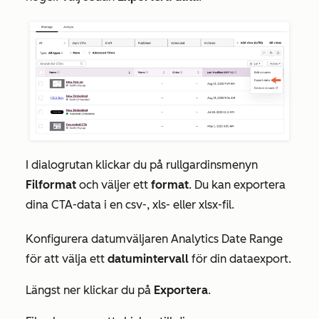
I dialogrutan klickar du på rullgardinsmenyn
Filformat
och väljer ett
format
. Du kan exportera
dina CTA-data i en csv-, xls- eller xlsx-fil.
Konfigurera datumväljaren
Analytics Date Range
för att välja ett
datumintervall
för din dataexport.
Längst ner klickar du på
Exportera
.