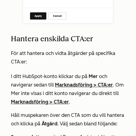
Hantera enskilda CTA:er
För att hantera och vidta åtgärder på specifika
CTA:er:
I ditt HubSpot-konto klickar du på
Mer
och
navigerar sedan till
Marknadsföring
>
CTA:er
. Om
Mer
inte visas i ditt konto navigerar du direkt till
Marknadsföring
>
CTA:er
.
Håll muspekaren över den CTA som du vill hantera
och klicka på
Åtgärd
. Välj sedan bland följande: