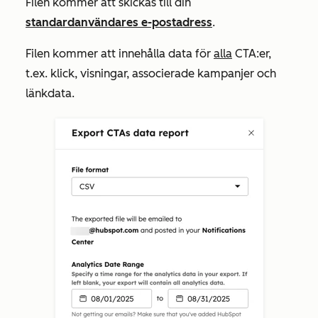
Filen kommer att skickas till din
standardanvändares e-postadress
.
Filen kommer att innehålla data för
alla
CTA:er,
t.ex. klick, visningar, associerade kampanjer och
länkdata.