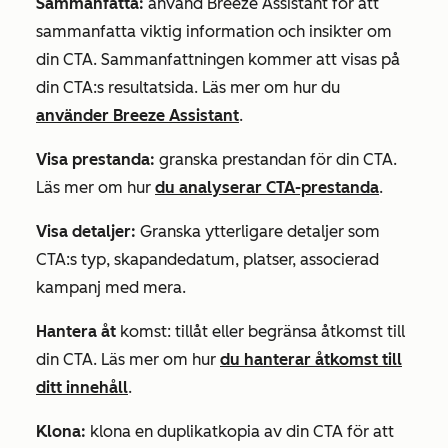
Sammanfatta:
använd Breeze Assistant för att
sammanfatta viktig information och insikter om
din CTA. Sammanfattningen kommer att visas på
din CTA:s resultatsida. Läs mer om hur du
använder Breeze Assistant
.
Visa prestanda:
granska prestandan för din CTA.
Läs mer om hur
du analyserar CTA-prestanda
.
Visa detaljer:
Granska ytterligare detaljer som
CTA:s typ, skapandedatum, platser, associerad
kampanj med mera.
Hantera åt
komst: tillåt eller begränsa åtkomst till
din CTA. Läs mer om hur
du hanterar åtkomst till
ditt innehåll
.
Klona:
klona en duplikatkopia av din CTA för att