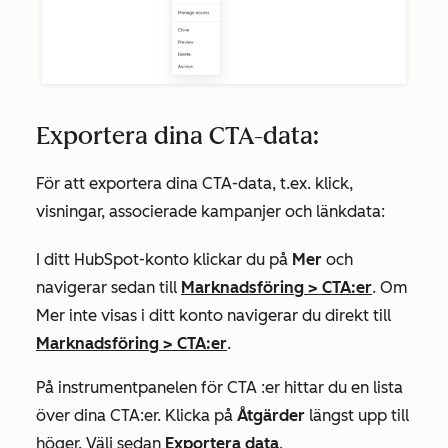
Exportera dina CTA-data:
För att exportera dina CTA-data, t.ex. klick,
visningar, associerade kampanjer och länkdata:
I ditt HubSpot-konto klickar du på
Mer
och
navigerar sedan till
Marknadsföring
>
CTA:er
. Om
Mer
inte visas i ditt konto navigerar du direkt till
Marknadsföring
>
CTA:er
.
På instrumentpanelen för
CTA
:er hittar du en lista
över dina CTA:er. Klicka på
Åtgärder
längst upp till
höger. Välj sedan
Exportera data
.