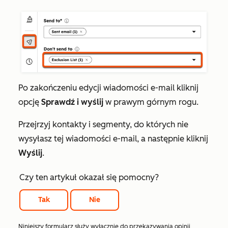
Po zakończeniu edycji wiadomości e-mail kliknij
opcję
Sprawdź i wyślij
w prawym górnym rogu.
Przejrzyj kontakty i segmenty, do których nie
wysyłasz tej wiadomości e-mail, a następnie kliknij
Wyślij
.
Czy ten artykuł okazał się pomocny?
Tak
Nie
Niniejszy formularz służy wyłącznie do przekazywania opinii