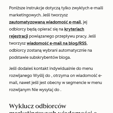
Poniższe instrukcje dotyczą tylko zwykłych e-maili
marketingowych. Jeśli tworzysz
zautomatyzowaną wiadomość e-mail
, jej
odbiorcy będą opierać się na
kryteriach
rejestracji
powiązanego przepływu pracy. Jeśli
tworzysz
wiadomość e-mail na blog/RSS
,
odbiorcy zostaną wybrani automatycznie na
podstawie subskrybentów bloga.
Jeśli dodałeś kontakt indywidualnie do menu
rozwijanego
Wyślij do
, otrzyma on wiadomość e-
mail, nawet jeśli jest obecny w segmencie w menu
rozwijanym
Nie wysyłaj do
.
Wyklucz odbiorców