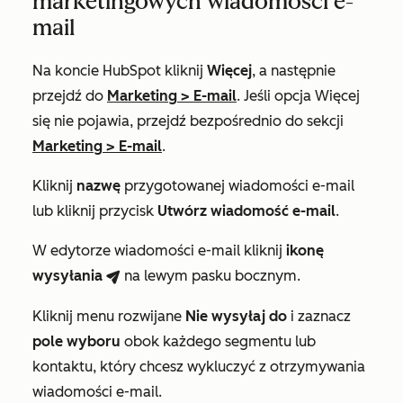
marketingowych wiadomości e-
mail
Na koncie HubSpot kliknij
Więcej
, a następnie
przejdź do
Marketing
>
E-mail
. Jeśli opcja
Więcej
się nie pojawia, przejdź bezpośrednio do sekcji
Marketing
>
E-mail
.
Kliknij
nazwę
przygotowanej wiadomości e-mail
lub kliknij przycisk
Utwórz wiadomość e-mail
.
W edytorze wiadomości e-mail kliknij
ikonę
wysyłania
na lewym pasku bocznym.
breezeSend
Kliknij menu rozwijane
Nie wysyłaj do
i zaznacz
pole wyboru
obok każdego segmentu lub
kontaktu, który chcesz wykluczyć z otrzymywania
wiadomości e-mail.