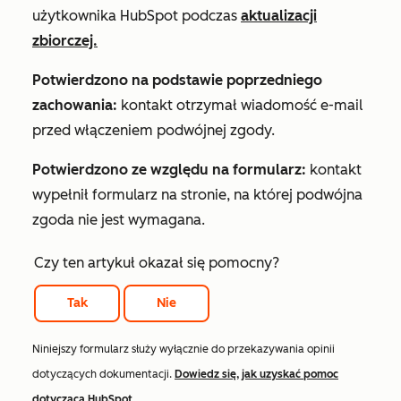
użytkownika HubSpot podczas
aktualizacji
zbiorczej.
Potwierdzono na podstawie poprzedniego
zachowania:
kontakt otrzymał wiadomość e-mail
przed włączeniem podwójnej zgody.
Potwierdzono ze względu na formularz:
kontakt
wypełnił formularz na stronie, na której podwójna
zgoda nie jest wymagana.
Czy ten artykuł okazał się pomocny?
Tak
Nie
Niniejszy formularz służy wyłącznie do przekazywania opinii
dotyczących dokumentacji.
Dowiedz się, jak uzyskać pomoc
dotyczącą HubSpot
.