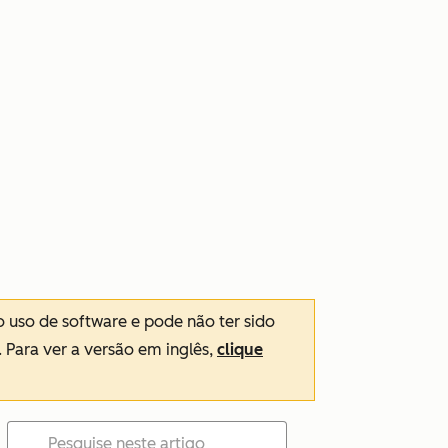
o uso de software e pode não ter sido
. Para ver a versão em inglês,
clique