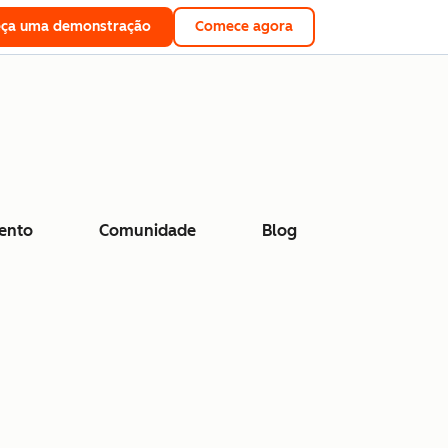
eça uma demonstração
Comece agora
ento
Comunidade
Blog