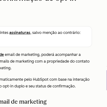
intes
assinaturas
, salvo menção ao contrário:
 de
email de marketing, poderá acompanhar a
emails de marketing com a propriedade do contato
keting.
tomaticamente pelo HubSpot com base na interação
 opt-in duplo e seu status de confirmação.
mail de marketing