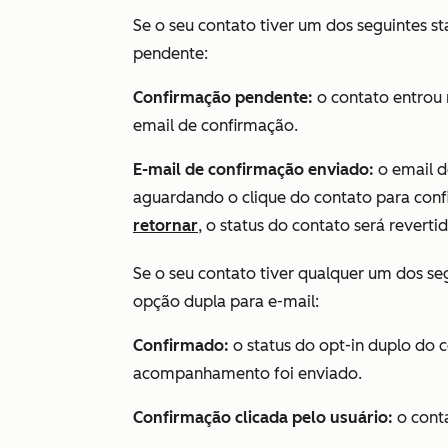
Se o seu contato tiver um dos seguintes st
pendente:
Confirmação pendente:
o contato entrou 
email de confirmação.
E-mail de confirmação enviado:
o email d
aguardando o clique do contato para confi
retornar
, o status do contato será revert
Se o seu contato tiver qualquer um dos se
opção dupla para e-mail:
Confirmado:
o status do opt-in duplo do 
acompanhamento foi enviado.
Confirmação clicada pelo usuário:
o conta