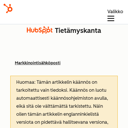
Valikko
Tietämyskanta
Markkinointisähköposti
Huomaa: Tämän artikkelin käännös on
tarkoitettu vain tiedoksi. Käännös on luotu
automaattisesti käännösohjelmiston avulla,
eikä sitä ole välttämättä tarkistettu. Näin
ollen tämän artikkelin englanninkielistä
versiota on pidettävä hallitsevana versiona,