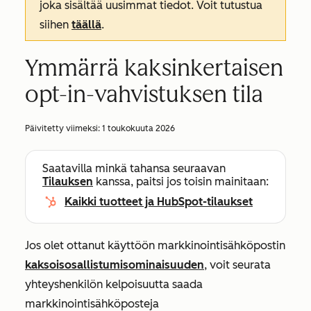
joka sisältää uusimmat tiedot. Voit tutustua
siihen
täällä
.
Ymmärrä kaksinkertaisen
opt-in-vahvistuksen tila
Päivitetty viimeksi:
1 toukokuuta 2026
Saatavilla minkä tahansa seuraavan
Tilauksen
kanssa, paitsi jos toisin mainitaan:
Kaikki tuotteet ja HubSpot-tilaukset
Jos olet ottanut käyttöön markkinointisähköpostin
kaksoisosallistumisominaisuuden
, voit seurata
yhteyshenkilön kelpoisuutta saada
markkinointisähköposteja