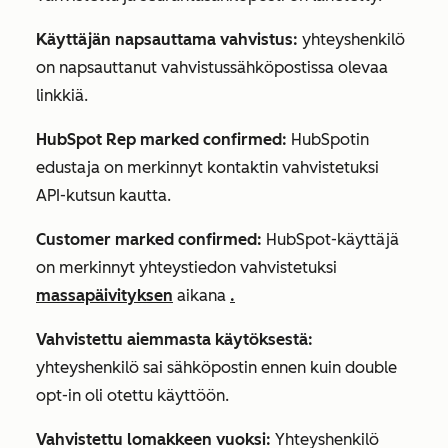
Käyttäjän napsauttama vahvistus:
yhteyshenkilö
on napsauttanut vahvistussähköpostissa olevaa
linkkiä.
HubSpot Rep marked confirmed:
HubSpotin
edustaja on merkinnyt kontaktin vahvistetuksi
API-kutsun kautta.
Customer marked confirmed:
HubSpot-käyttäjä
on merkinnyt yhteystiedon vahvistetuksi
massapäivityksen
aikana
.
Vahvistettu aiemmasta käytöksestä:
yhteyshenkilö sai sähköpostin ennen kuin double
opt-in oli otettu käyttöön.
Vahvistettu lomakkeen vuoksi:
Yhteyshenkilö