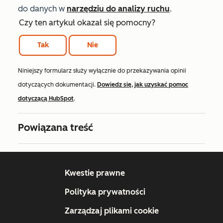
do danych w
narzędziu do analizy ruchu
.
Czy ten artykuł okazał się pomocny?
Tak
Nie
Niniejszy formularz służy wyłącznie do przekazywania opinii
dotyczących dokumentacji.
Dowiedz się, jak uzyskać pomoc
dotyczącą HubSpot
.
Powiązana treść
Kwestie prawne
Polityka prywatności
Zarządzaj plikami cookie