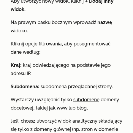
Aby utworzyć nowy widok, kliknij
+
Dodaj inny
widok
.
Na prawym pasku bocznym wprowadź
nazwę
widoku.
Kliknij opcje filtrowania, aby posegmentować
dane według:
Kraj:
kraj odwiedzającego na podstawie jego
adresu IP.
Subdomena:
subdomena przeglądanej strony.
Wystarczy uwzględnić tylko
subdomenę
domeny
docelowej, takiej jak
www
lub
blog
.
Jeśli chcesz utworzyć widok analityczny składający
się tylko z domeny głównej (np. stron w domenie