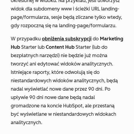
określonej w widoku. Na przykład, jeśli utworzysz
widok dla subdomeny
www
i ścieżki URL
landing-
page/formularza
, sesje będą zliczane tylko wtedy,
gdy rozpoczną się na
landing-page/formularzu
.
W przypadku
obniżenia subskrypcji
do
Marketing
Hub
Starter
lub
Content Hub
Starter
(lub do
bezpłatnych narzędzi) nie będzie już można
tworzyć ani edytować widoków analitycznych.
Istniejące raporty, które odwołują się do
niestandardowych widoków analitycznych, będą
nadal wyświetlać nowe dane przez 90 dni. Po
upływie 90 dni nowe dane będą nadal
gromadzone na koncie HubSpot, ale przestaną
być wyświetlane w niestandardowych widokach
analitycznych.