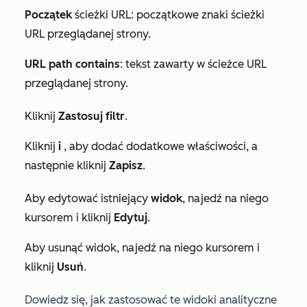
Początek
ścieżki URL: początkowe znaki ścieżki
URL przeglądanej strony.
URL path contains
: tekst zawarty w ścieżce URL
przeglądanej strony.
Kliknij
Zastosuj filtr
.
Kliknij
i
, aby dodać dodatkowe właściwości, a
następnie kliknij
Zapisz
.
Aby edytować istniejący
widok
, najedź na niego
kursorem i kliknij
Edytuj
.
Aby usunąć widok, najedź na niego kursorem i
kliknij
Usuń
.
Dowiedz się, jak zastosować te widoki analityczne