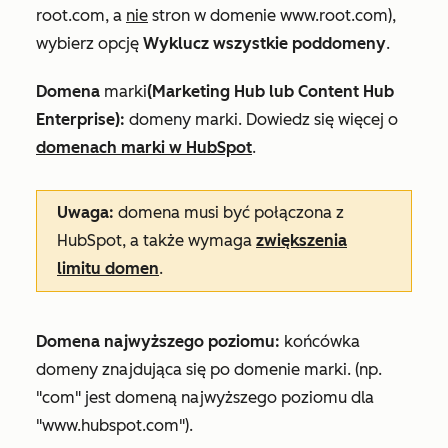
root.com
, a
nie
stron w domenie
www.root.com)
,
wybierz opcję
Wyklucz wszystkie poddomeny
.
Domena
marki
(
Marketing Hub
lub
Content
Hub
Enterprise
):
domeny marki. Dowiedz się więcej o
domenach marki w HubSpot
.
Uwaga:
domena musi być połączona z
HubSpot, a także wymaga
zwiększenia
limitu domen
.
Domena najwyższego poziomu:
końcówka
domeny znajdująca się po domenie marki. (np.
"com" jest domeną najwyższego poziomu dla
"www.hubspot.com").