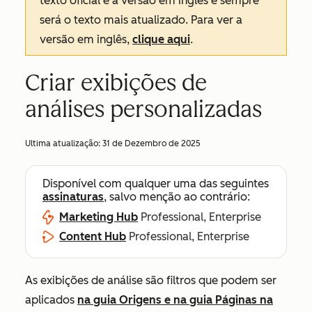
texto oficial é a versão em inglês e sempre
será o texto mais atualizado. Para ver a
versão em inglês,
clique aqui
.
Criar exibições de
análises personalizadas
Ultima atualização:
31 de Dezembro de 2025
Disponível com qualquer uma das seguintes
assinaturas
, salvo menção ao contrário:
Marketing Hub
Professional, Enterprise
Content Hub
Professional, Enterprise
As exibições de análise são filtros que podem ser
aplicados
na
guia Origens
e na
guia Páginas
na