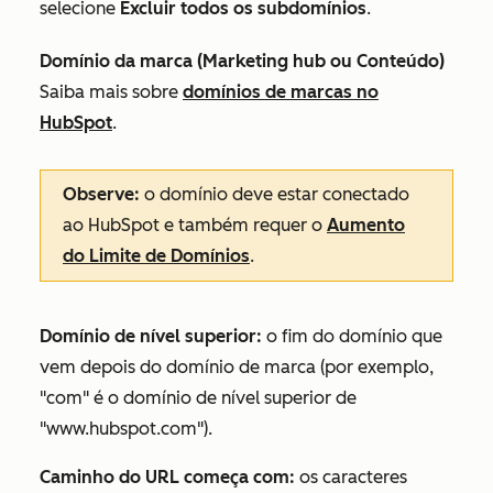
selecione
Excluir todos os subdomínios
.
Domínio da marca
(
Marketing hub
ou
Conteúdo)
Saiba mais sobre
domínios de marcas no
HubSpot
.
Observe:
o domínio deve estar conectado
ao HubSpot e também requer o
Aumento
do Limite de Domínios
.
Domínio de nível superior:
o fim do domínio que
vem depois do domínio de marca (por exemplo,
"com" é o domínio de nível superior de
"www.hubspot.com").
Caminho do URL começa com:
os caracteres