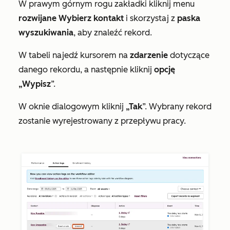
W prawym górnym rogu zakładki kliknij menu
rozwijane Wybierz kontakt
i skorzystaj z
paska
wyszukiwania
, aby znaleźć rekord.
W tabeli najedź kursorem na
zdarzenie
dotyczące
danego rekordu, a następnie kliknij
opcję
„Wypisz
”.
W oknie dialogowym kliknij
„Tak
”. Wybrany rekord
zostanie wyrejestrowany z przepływu pracy.