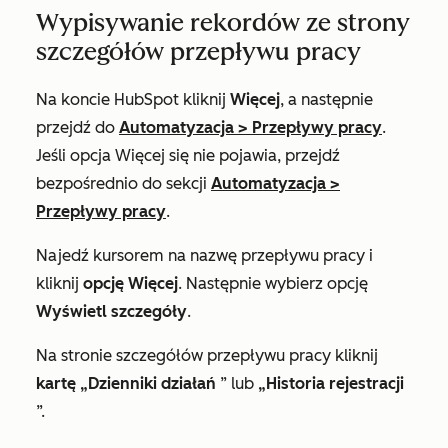
Wypisywanie rekordów ze strony
szczegółów przepływu pracy
Na koncie HubSpot kliknij
Więcej
, a następnie
przejdź do
Automatyzacja
>
Przepływy pracy
.
Jeśli opcja
Więcej
się nie pojawia, przejdź
bezpośrednio do sekcji
Automatyzacja
>
Przepływy pracy
.
Najedź kursorem na nazwę przepływu pracy i
kliknij
opcję Więcej
. Następnie wybierz opcję
Wyświetl szczegóły
.
Na stronie
szczegółów przepływu pracy
kliknij
kartę „Dzienniki działań
” lub
„Historia rejestracji
”.