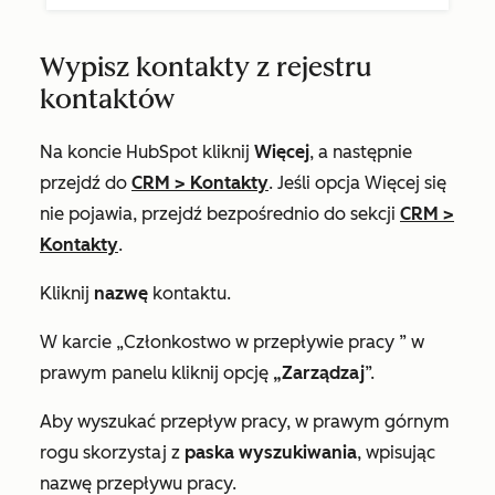
Wypisz kontakty z rejestru
kontaktów
Na koncie HubSpot kliknij
Więcej
, a następnie
przejdź do
CRM
>
Kontakty
. Jeśli opcja
Więcej
się
nie pojawia, przejdź bezpośrednio do sekcji
CRM
>
Kontakty
.
Kliknij
nazwę
kontaktu.
W karcie
„Członkostwo w przepływie pracy
” w
prawym panelu kliknij opcję
„Zarządzaj
”.
Aby wyszukać przepływ pracy, w prawym górnym
rogu skorzystaj z
paska wyszukiwania
, wpisując
nazwę przepływu pracy.