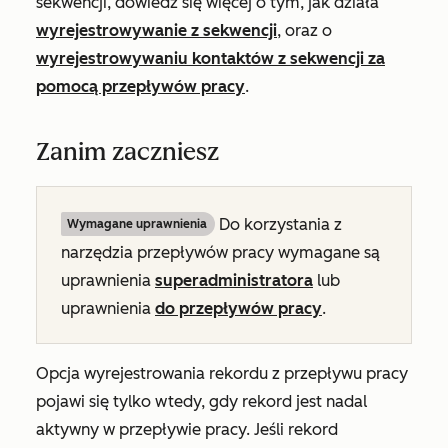
sekwencji, dowiedz się więcej o tym, jak działa
wyrejestrowywanie z sekwencji
, oraz o
wyrejestrowywaniu kontaktów z sekwencji za
pomocą przepływów pracy
.
Zanim zaczniesz
Do korzystania z
Wymagane uprawnienia
narzędzia przepływów pracy wymagane są
uprawnienia
superadministratora
lub
uprawnienia
do przepływów pracy
.
Opcja wyrejestrowania rekordu z przepływu pracy
pojawi się tylko wtedy, gdy rekord jest nadal
aktywny w przepływie pracy. Jeśli rekord