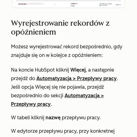
Wyrejestrowanie rekordów z
opóźnieniem
Możesz wyrejestrować rekord bezpośrednio, gdy
znajduje się on w kolejce z opóźnieniem:
Na koncie HubSpot kliknij
Więcej
, a następnie
przejdź do
Automatyzacja
>
Przepływy pracy
.
Jeśli opcja
Więcej
się nie pojawia, przejdź
bezpośrednio do sekcji
Automatyzacja
>
Przepływy pracy
.
W tabeli kliknij
nazwę
przepływu pracy.
W edytorze przepływu pracy, przy konkretnej