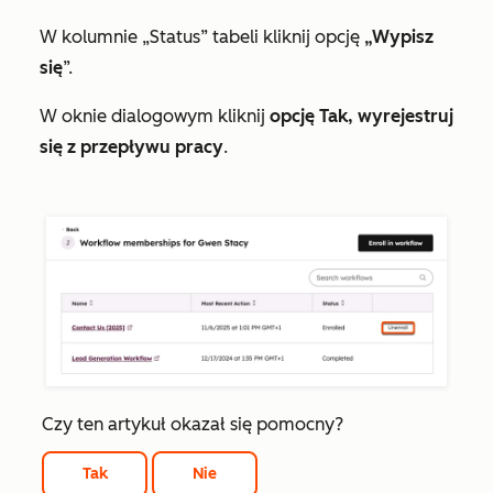
W kolumnie „Status” tabeli kliknij opcję
„Wypisz
się
”.
W oknie dialogowym kliknij
opcję Tak, wyrejestruj
się z przepływu pracy
.
Czy ten artykuł okazał się pomocny?
Tak
Nie