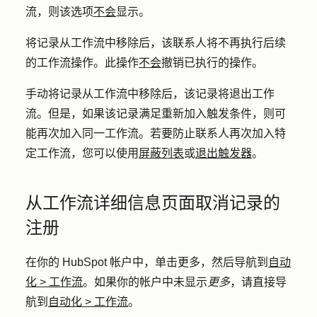
流，则该选项
不会
显示。
将记录从工作流中移除后，该联系人将不再执行后续
的工作流操作。此操作
不会
撤销已执行的操作。
手动将记录从工作流中移除后，该记录将退出工作
流。但是，如果该记录满足重新加入触发条件，则可
能再次加入同一工作流。若要防止联系人再次加入特
定工作流，您可以使用
屏蔽列表
或
退出触发器
。
从工作流详细信息页面取消记录的
注册
在你的 HubSpot 帐户中，单击
更多
，然后导航到
自动
化
>
工作流
。如果你的帐户中未显示
更多
，请直接导
航到
自动化
>
工作流
。