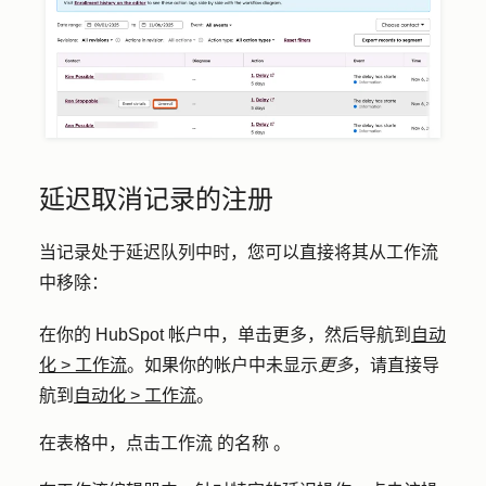
延迟取消记录的注册
当记录处于延迟队列中时，您可以直接将其从工作流
中移除：
在你的 HubSpot 帐户中，单击
更多
，然后导航到
自动
化
>
工作流
。如果你的帐户中未显示
更多
，请直接导
航到
自动化
>
工作流
。
在表格中，点击工作流
的名称
。