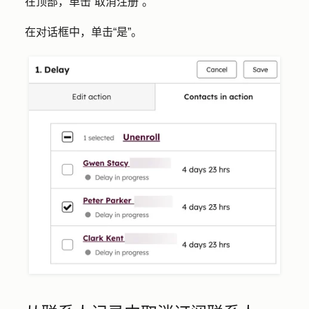
在顶部，单击
“取消注册”
。
在对话框中，单击
“是”
。