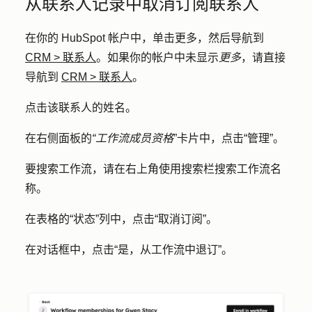
从联系人记录中取消订阅联系人
在你的 HubSpot 帐户中，单击
更多
，然后导航到
CRM
>
联系人
。如果你的帐户中未显示
更多
，请直接
导航到
CRM
>
联系人
。
点击该联系人的
姓名
。
在右侧面板的
“工作流成员资格
”卡片中，点击
“管理”
。
要搜索工作流，请在右上角使用
搜索栏
搜索工作流名
称。
在表格的“状态”列中，点击
“取消订阅
”。
在对话框中，点击
“是，从工作流中退订
”。