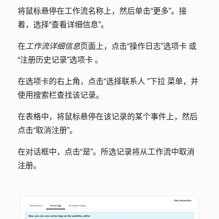
将鼠标悬停在工作流名称上，然后单击
“更多”
。接
着，选择
“查看详细信息
”。
在
工作流详细信息
页面上，点击
“操作日志”选项卡
或
“注册历史记录”选项卡
。
在选项卡的右上角，点击
“选择联系人
”
下拉
菜单，并
使用
搜索栏
查找该记录。
在表格中，将鼠标悬停在该记录的某个
事件
上，然后
点击
“取消注册”
。
在对话框中，点击
“是”
。所选记录将从工作流中取消
注册。