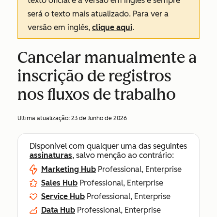
texto oficial é a versão em inglês e sempre
será o texto mais atualizado. Para ver a
versão em inglês,
clique aqui
.
Cancelar manualmente a
inscrição de registros
nos fluxos de trabalho
Ultima atualização:
23 de Junho de 2026
Disponível com qualquer uma das seguintes
assinaturas
, salvo menção ao contrário:
Marketing Hub
Professional, Enterprise
Sales Hub
Professional, Enterprise
Service Hub
Professional, Enterprise
Data Hub
Professional, Enterprise