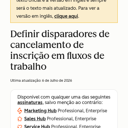
texto oficial é a versão em inglês e sempre
será o texto mais atualizado. Para ver a
versão em inglês,
clique aqui
.
Definir disparadores de
cancelamento de
inscrição em fluxos de
trabalho
Ultima atualização:
6 de Julho de 2026
Disponível com qualquer uma das seguintes
assinaturas
, salvo menção ao contrário:
Marketing Hub
Professional, Enterprise
Sales Hub
Professional, Enterprise
Service Hub
Professional, Enterprise