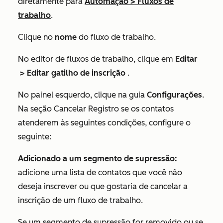
diretamente para
Automação
>
Fluxos de
trabalho
.
Clique no
nome
do fluxo de trabalho.
No editor de fluxos de trabalho, clique em
Editar
> Editar gatilho de inscrição
.
No painel esquerdo, clique na guia
Configurações
.
Na seção
Cancelar Registro se os contatos
atenderem às seguintes condições
, configure o
seguinte:
Adicionado a um segmento de supressão:
adicione uma lista de contatos que você não
deseja inscrever ou que gostaria de cancelar a
inscrição de um fluxo de trabalho.
Se um segmento de supressão for removido ou se