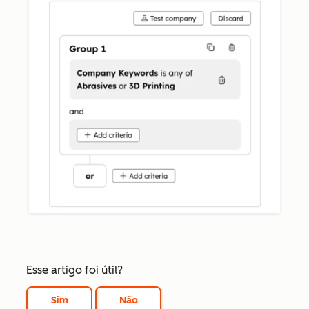
Esse artigo foi útil?
Sim
Não