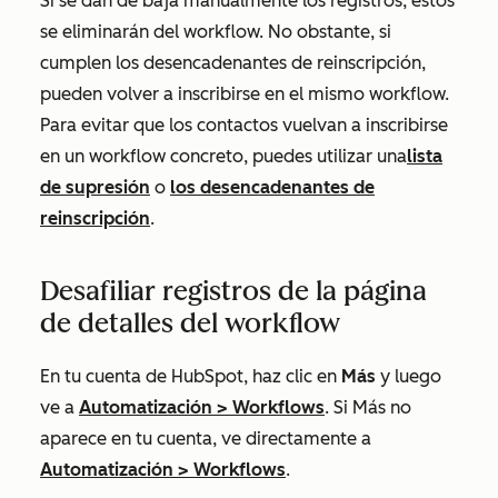
Si se dan de baja manualmente los registros, estos
se eliminarán del workflow. No obstante, si
cumplen los desencadenantes de reinscripción,
pueden volver a inscribirse en el mismo workflow.
Para evitar que los contactos vuelvan a inscribirse
en un workflow concreto, puedes utilizar una
lista
de supresión
o
los desencadenantes de
reinscripción
.
Desafiliar registros de la página
de detalles del workflow
En tu cuenta de HubSpot, haz clic en
Más
y luego
ve a
Automatización
>
Workflows
. Si
Más
no
aparece en tu cuenta, ve directamente a
Automatización
>
Workflows
.