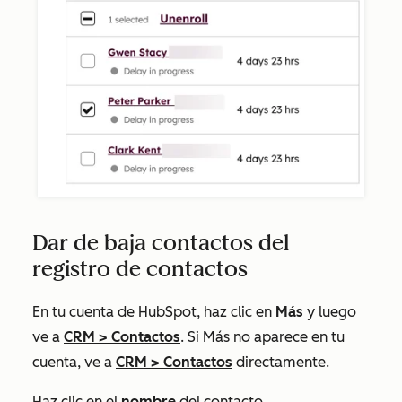
Dar de baja contactos del
registro de contactos
En tu cuenta de HubSpot, haz clic en
Más
y luego
ve a
CRM
>
Contactos
. Si
Más
no aparece en tu
cuenta, ve a
CRM
>
Contactos
directamente.
Haz clic en el
nombre
del contacto.