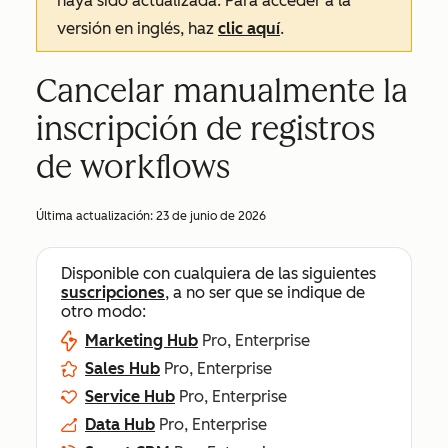
haya sido actualizada. Para acceder a la
versión en inglés, haz
clic aquí
.
Cancelar manualmente la
inscripción de registros
de workflows
Última actualización:
23 de junio de 2026
Disponible con cualquiera de las siguientes
suscripciones
, a no ser que se indique de
otro modo:
Marketing Hub
Pro, Enterprise
Sales Hub
Pro, Enterprise
Service Hub
Pro, Enterprise
Data Hub
Pro, Enterprise