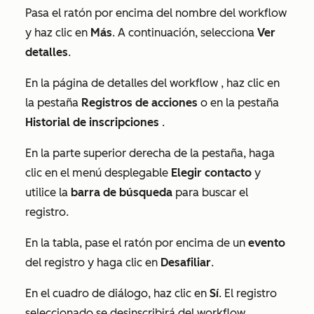
Pasa el ratón por encima del nombre del workflow
y haz clic en
Más
. A continuación, selecciona
Ver
detalles
.
En la página de detalles del workflow
, haz clic en
la pestaña
Registros de acciones
o en la pestaña
Historial de inscripciones
.
En la parte superior derecha de la pestaña, haga
clic en el menú desplegable
Elegir contacto
y
utilice la
barra de búsqueda
para buscar el
registro.
En la tabla, pase el ratón por encima de un
evento
del registro y haga clic en
Desafiliar
.
En el cuadro de diálogo, haz clic en
Sí
. El registro
seleccionado se desinscribirá del workflow.