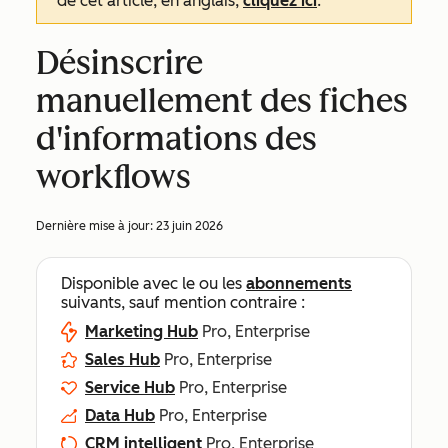
de cet article, en anglais,
cliquez ici
.
Désinscrire
manuellement des fiches
d'informations des
workflows
Dernière mise à jour:
23 juin 2026
Disponible avec le ou les
abonnements
suivants, sauf mention contraire :
Marketing Hub
Pro, Enterprise
Sales Hub
Pro, Enterprise
Service Hub
Pro, Enterprise
Data Hub
Pro, Enterprise
CRM intelligent
Pro, Enterprise