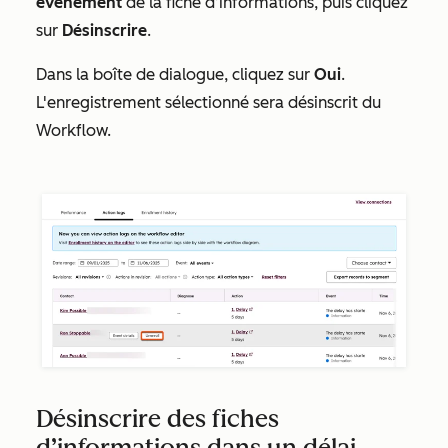
événement
de la fiche d’informations, puis cliquez
sur
Désinscrire
.
Dans la boîte de dialogue, cliquez sur
Oui
.
L'enregistrement sélectionné sera désinscrit du
Workflow.
Désinscrire des fiches
d’informations dans un délai