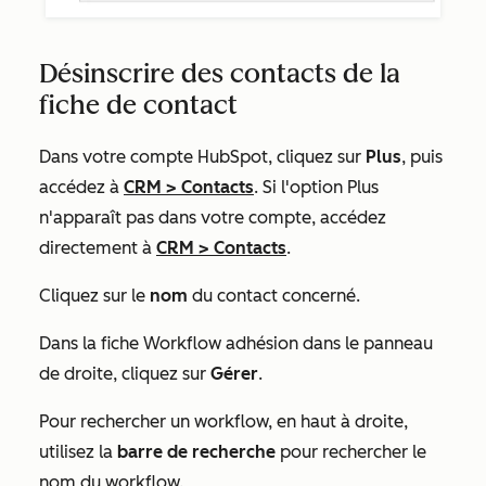
Désinscrire des contacts de la
fiche de contact
Dans votre compte HubSpot, cliquez sur
Plus
, puis
accédez à
CRM
>
Contacts
. Si l'option
Plus
n'apparaît pas dans votre compte, accédez
directement à
CRM
>
Contacts
.
Cliquez sur le
nom
du contact concerné.
Dans la fiche
Workflow adhésion
dans le panneau
de droite, cliquez sur
Gérer
.
Pour rechercher un workflow, en haut à droite,
utilisez la
barre de recherche
pour rechercher le
nom du workflow.