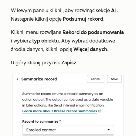
W lewym panelu kliknij, aby rozwinąć sekcję
AI
.
Następnie kliknij opcję
Podsumuj rekord
.
Kliknij menu rozwijane
Rekord do podsumowania
i wybierz
typ obiektu
. Aby wybrać dodatkowe
źródła danych, kliknij opcję
Więcej danych
.
U góry kliknij przycisk
Zapisz
.