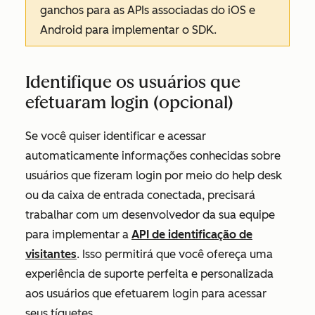
ganchos para as APIs associadas do iOS e
Android para implementar o SDK.
Identifique os usuários que
efetuaram login (opcional)
Se você quiser identificar e acessar
automaticamente informações conhecidas sobre
usuários que fizeram login por meio do help desk
ou da caixa de entrada conectada, precisará
trabalhar com um desenvolvedor da sua equipe
para implementar a
API de identificação de
visitantes
. Isso permitirá que você ofereça uma
experiência de suporte perfeita e personalizada
aos usuários que efetuarem login para acessar
seus tíquetes.