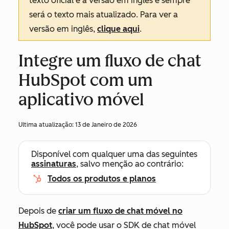
texto oficial é a versão em inglês e sempre
será o texto mais atualizado. Para ver a
versão em inglês,
clique aqui
.
Integre um fluxo de chat
HubSpot com um
aplicativo móvel
Ultima atualização:
13 de Janeiro de 2026
Disponível com qualquer uma das seguintes
assinaturas
, salvo menção ao contrário:
Todos os produtos e planos
Depois de
criar um fluxo de chat móvel no
HubSpot
, você pode usar o SDK de chat móvel