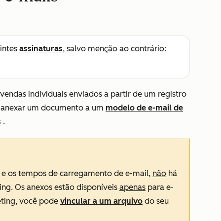
intes
assinaturas
, salvo menção ao contrário:
endas individuais enviados a partir de um registro
 anexar um documento a um
modelo de e-mail de
s
.
 e os tempos de carregamento de e-mail,
não
há
ing. Os anexos estão disponíveis
apenas
para e-
keting, você pode
vincular a um arquivo
do seu