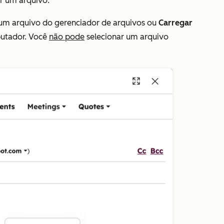
r um arquivo.
um arquivo do gerenciador de arquivos ou
Carregar
putador. Você
não pode
selecionar um arquivo