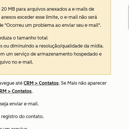
 20 MB para arquivos anexados a e-mails de
anexos exceder esse limite, o e-mail não será
 "Ocorreu um problema ao enviar seu e-mail".
reduza o tamanho total
ou diminuindo a resolução/qualidade da mídia.
 em um serviço de armazenamento hospedado e
quivo no e-mail.
avegue até
CRM
>
Contatos
. Se
Mais
não aparecer
RM
>
Contatos
.
eja enviar e-mail.
 registro do contato.