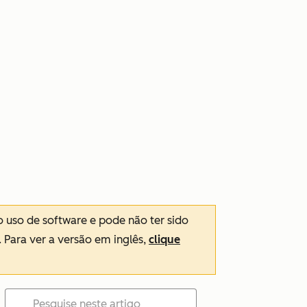
o uso de software e pode não ter sido
. Para ver a versão em inglês,
clique