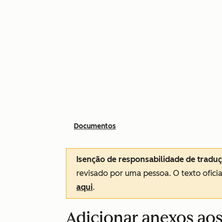
Documentos
Isenção de responsabilidade de tradu
revisado por uma pessoa.
O texto ofici
aqui
.
Adicionar anexos aos