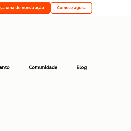
eça uma demonstração
Comece agora
ento
Comunidade
Blog