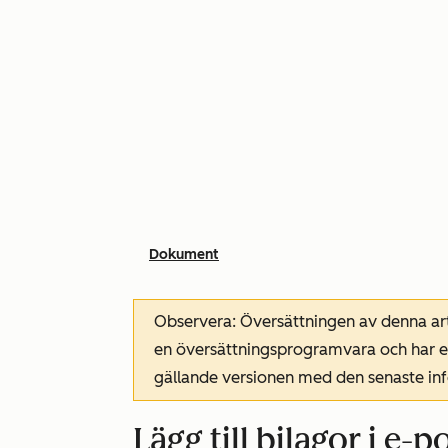
Dokument
Observera: Översättningen av denna art
en översättningsprogramvara och har ev
gällande versionen med den senaste i
Lägg till bilagor i e