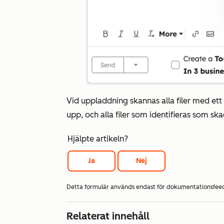
Vid uppladdning skannas alla filer med et
upp, och alla filer som identifieras som sk
Hjälpte artikeln?
Ja
Nej
Detta formulär används endast för dokumentationsfe
Relaterat innehåll