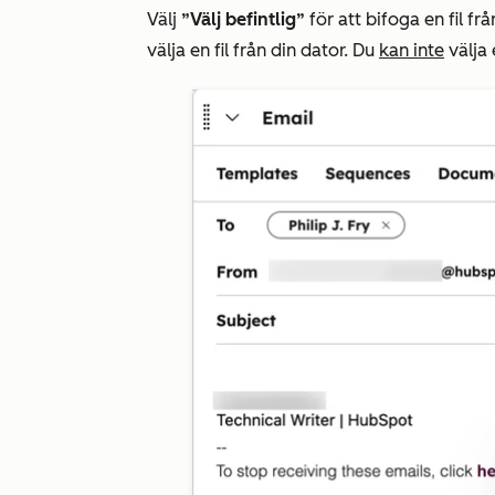
Välj
”Välj befintlig”
för att bifoga en fil frå
välja en fil från din dator. Du
kan inte
välja 