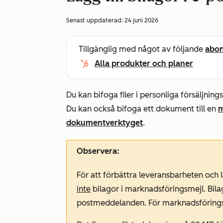
Senast uppdaterad:
24 juni 2026
Tillgänglig med något av följande
abo
Alla produkter och planer
Du kan bifoga filer i personliga försäljnin
Du kan också bifoga ett dokument till en
m
dokumentverktyget
.
Observera:
För att förbättra leveransbarheten och
inte
bilagor i marknadsföringsmejl. Bila
postmeddelanden. För marknadsföring