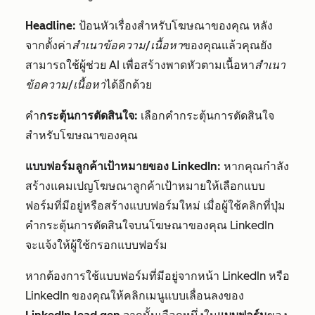
Headline:
ป้อนหัวเรื่องสำหรับโฆษณาของคุณ หลัง
จากตั้งค่า
สำเนาข้อความ/เนื้อหา
ของคุณแล้วคุณยัง
สามารถใช้ผู้ช่วย AI เพื่อสร้างพาดหัวตามเนื้อหา
สำเนา
ข้อความ/เนื้อหา
ได้อีกด้วย
คำ
กระตุ้นการตัดสินใจ:
เลือกคำกระตุ้นการตัดสินใจ
สำหรับโฆษณาของคุณ
แบบฟอร์มลูกค้าเป้าหมายของ LinkedIn:
หากคุณกำลัง
สร้างแคมเปญโฆษณาลูกค้าเป้าหมายให้เลือกแบบ
ฟอร์มที่มีอยู่หรือสร้างแบบฟอร์มใหม่ เมื่อผู้ใช้คลิกที่ปุ่ม
คำกระตุ้นการตัดสินใจบนโฆษณาของคุณ LinkedIn
จะแจ้งให้ผู้ใช้กรอกแบบฟอร์ม
หากต้องการใช้แบบฟอร์มที่มีอยู่จากหน้า LinkedIn หรือ
LinkedIn ของคุณให้คลิกเมนูแบบเลื่อนลงของ