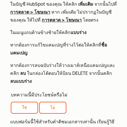
ในบัญชี HubSpot ของคุณ ให้คลิก
เพิ่มเติม
จากนั้นไปที่
การตลาด
>
โฆษณา
หาก
เพิ่มเติม
ไม่ปรากฏในบัญชี
ของคุณ ให้ไปที่
การตลาด
>
โฆษณา
โดยตรง
ในเมนูแถบด้านข้างซ้ายให้คลิก
แบบร่าง
หากต้องการแก้ไขแคมเปญที่ร่างไว้ต่อให้คลิกที่
ชื่อ
แคมเปญ
หากต้องการลบฉบับร่างให้วางเมาส์เหนือแคมเปญและ
คลิก
ลบ
ในกล่องโต้ตอบให้ป้อน
DELETE จากนั้นคลิก
ลบแบบร่าง
บทความนี้มีประโยชน์หรือไม่
ใช่
ไม่
แบบฟอร์มนี้ใช้สำหรับคำติชมเอกสารเท่านั้น เรียนรู้วิธี