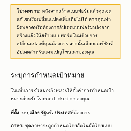
โปรดทราบ:
หลังจากสร้างแบบฟอร์มแล้วคุณ
จะ
แก้ไขหรือเปลี่ยนแปลงเพิ่มเติมไม่ได้ หากคุณทำ
ผิดพลาดหรือต้องการอัปเดตแบบฟอร์มหลังจาก
สร้างแล้วให้สร้างแบบฟอร์มใหม่ด้วยการ
เปลี่ยนแปลงที่คุณต้องการ จากนั้นเลือกเวอร์ชันที่
อัปเดตสำหรับแคมเปญโฆษณาของคุณ
ระบุการกำหนดเป้าหมาย
ในแท็บการ
กำหนดเป้าหมาย
ให้ตั้งค่าการกำหนดเป้า
หมายสำหรับโฆษณา LinkedIn ของคุณ:
ที่ตั้ง
: ระบุ
เมือง
รัฐ
หรือ
ประเทศ
ที่ต้องการ
ภาษา:
ชุดภาษาจะถูกกำหนดโดยอัตโนมัติโดยแบบ