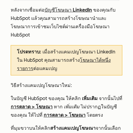
หลังจากเชื่อมต่อ
บัญชีโฆษณา LinkedIn
ของคุณกับ
HubSpot แล้วคุณสามารถสร้างโฆษณานำและ
โฆษณาการเข้าชมเว็บไซต์ผ่านเครื่องมือโฆษณา
HubSpot
โปรดทราบ:
เมื่อสร้างแคมเปญโฆษณา LinkedIn
ใน HubSpot คุณสามารถสร้าง
โฆษณาได้หนึ่ง
รายการ
ต่อแคมเปญ
วิธีสร้างแคมเปญโฆษณาใหม่:
ในบัญชี HubSpot ของคุณ ให้คลิก
เพิ่มเติม
จากนั้นไปที่
การตลาด
>
โฆษณา
หาก
เพิ่มเติม
ไม่ปรากฏในบัญชี
ของคุณ ให้ไปที่
การตลาด
>
โฆษณา
โดยตรง
ที่มุมขวาบนให้คลิก
สร้างแคมเปญโฆษณา
จากนั้นเลือก