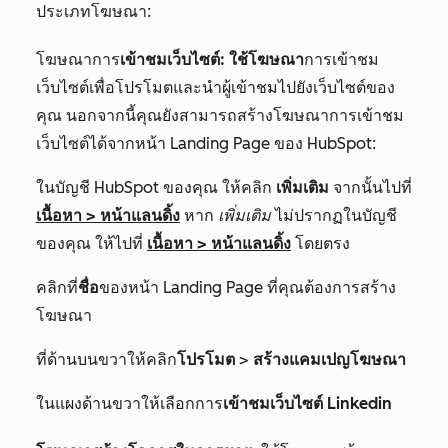
ประเภทโฆษณา:
โฆษณาการ
เข้าชมเว็บไซต์: ใช้โฆษณา
การเข้าชม
เว็บไซต์เพื่อโปรโมตและนำผู้เข้าชมไปยังเว็บไซต์ของ
คุณ นอกจากนี้คุณยังสามารถสร้างโฆษณาการเข้าชม
เว็บไซต์ได้จากหน้า Landing Page ของ HubSpot:
ในบัญชี HubSpot ของคุณ ให้คลิก
เพิ่มเติม
จากนั้นไปที่
เนื้อหา
>
หน้าแลนดิ้ง
หาก
เพิ่มเติม
ไม่ปรากฏในบัญชี
ของคุณ ให้ไปที่
เนื้อหา
>
หน้าแลนดิ้ง
โดยตรง
คลิกที่
ชื่อ
ของหน้า Landing Page ที่คุณต้องการสร้าง
โฆษณา
ที่ด้านบนขวาให้คลิก
โปรโมต
>
สร้างแคมเปญโฆษณา
ในแผงด้านขวาให้เลือกการ
เข้าชมเว็บไซต์ Linkedin