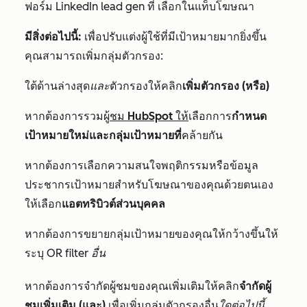
ฟอร์ม LinkedIn lead gen ที่
เลือกในแท็บโฆษณา
มีสิ่งต่อไปนี้:
เพื่อปรับแต่งผู้ใช้ที่มีเป้าหมายมากยิ่งขึ้น
คุณสามารถเพิ่มกลุ่มตัวกรอง:
ใต้ด้านล่างสุด
และ
ตัวกรองให้คลิก
เพิ่มตัวกรอง (หรือ)
หากต้องการรวมผู้
ชม HubSpot ให้
เลือกการ
กำหนด
เป้าหมายใหม่และกลุ่มเป้าหมายที่
คล้ายกัน
หากต้องการเลือกความสนใจพฤติกรรมหรือข้อมูล
ประชากรเป้าหมายสำหรับโฆษณาของคุณด้วยตนเอง
ให้เลือก
แอตทริบิวต์ส่วนบุคคล
หากต้องการขยายกลุ่มเป้าหมายของคุณให้กว้างขึ้นให้
ระบุ
OR filter อื่น
หากต้องการจำกัดผู้ชมของคุณเพิ่มเติมให้คลิก
จำกัดผู้
ชมเพิ่มเติม (และ)
เพื่อเพิ่มกลุ่มตัวกรองอื่น
ใดต่อไปนี้