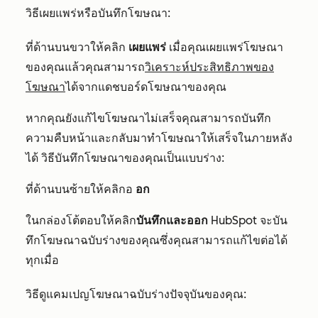
วิธีเผยแพร่หรือบันทึกโฆษณา:
ที่ด้านบนขวาให้คลิก
เผยแพร่
เมื่อคุณเผยแพร่โฆษณา
ของคุณแล้วคุณสามารถ
วิเคราะห์ประสิทธิภาพของ
โฆษณา
ได้จากแดชบอร์ดโฆษณาของคุณ
หากคุณยังแก้ไขโฆษณาไม่เสร็จคุณสามารถบันทึก
ความคืบหน้าและกลับมาทำโฆษณาให้เสร็จในภายหลัง
ได้ วิธีบันทึกโฆษณาของคุณเป็นแบบร่าง:
ที่ด้านบนซ้ายให้คลิกอ
อก
ในกล่องโต้ตอบให้คลิก
บันทึกและออก
HubSpot จะบัน
ทึกโฆษณาฉบับร่างของคุณซึ่งคุณสามารถแก้ไขต่อได้
ทุกเมื่อ
วิธีดูแคมเปญโฆษณาฉบับร่างปัจจุบันของคุณ: