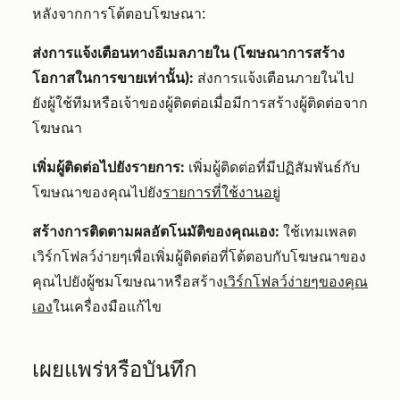
หลังจากการโต้ตอบโฆษณา:
ส่งการแจ้งเตือนทางอีเมลภายใน (โฆษณาการสร้าง
โอกาสในการขายเท่านั้น):
ส่งการแจ้งเตือนภายในไป
ยังผู้ใช้ทีมหรือเจ้าของผู้ติดต่อเมื่อมีการสร้างผู้ติดต่อจาก
โฆษณา
เพิ่มผู้ติดต่อไปยังรายการ:
เพิ่มผู้ติดต่อที่มีปฏิสัมพันธ์กับ
โฆษณาของคุณไปยัง
รายการที่ใช้งานอยู่
สร้างการติดตามผลอัตโนมัติของคุณเอง:
ใช้เทมเพลต
เวิร์กโฟลว์ง่ายๆเพื่อเพิ่มผู้ติดต่อที่โต้ตอบกับโฆษณาของ
คุณไปยังผู้ชมโฆษณาหรือสร้าง
เวิร์กโฟลว์ง่ายๆของคุณ
เอง
ในเครื่องมือแก้ไข
เผยแพร่หรือบันทึก