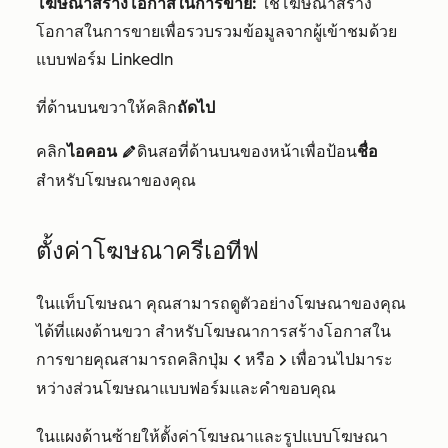
โฆษณาสร้างโอกาสในการขาย:
ใช้โฆษณาสร้าง
โอกาสในการขายเพื่อรวบรวมข้อมูลจากผู้เข้าชมด้วย
แบบฟอร์ม LinkedIn
ที่ด้านบนขวาให้คลิก
ถัดไป
คลิก
ไอคอน
ดินสอที่ด้านบนของหน้าเพื่อป้อน
ชื่อ
edit
สำหรับโฆษณาของคุณ
ตั้งค่าโฆษณาครีเอทีฟ
ในแท็บโฆษณา
คุณสามารถดูตัวอย่างโฆษณาของคุณ
ได้ที่แผงด้านขวา สำหรับโฆษณาการสร้างโอกาสใน
การขายคุณสามารถคลิกปุ่ม
หรือ
เพื่อวนไปมาระ
left
right
หว่างส่วนโฆษณาแบบฟอร์มและคำขอบคุณ
ในแผงด้านซ้ายให้ตั้งค่าโฆษณาและรูปแบบโฆษณา