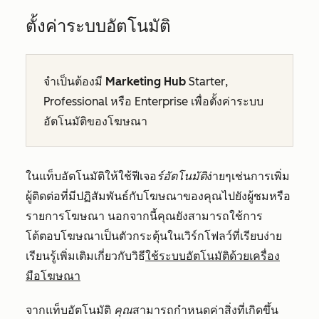
ตั้งค่าระบบอัตโนมัติ
จำเป็นต้องมี
Marketing Hub
Starter
,
Professional
หรือ
Enterprise
เพื่อตั้งค่าระบบ
อัตโนมัติของโฆษณา
ในแท็บอัตโนมัติให้ใช้ฟีเจอ
ร์อัตโนมัติ
ง่ายๆเช่นการเพิ่ม
ผู้ติดต่อที่มีปฏิสัมพันธ์กับโฆษณาของคุณไปยังผู้ชมหรือ
รายการโฆษณา นอกจากนี้คุณยังสามารถใช้การ
โต้ตอบโฆษณาเป็นตัวกระตุ้นในเวิร์กโฟลว์ที่เรียบง่าย
เรียนรู้เพิ่มเติมเกี่ยวกับวิธี
ใช้ระบบอัตโนมัติด้วยเครื่อง
มือโฆษณา
จากแท็บอัตโนมัติ
คุณ
สามารถกำหนดค่าสิ่งที่เกิดขึ้น