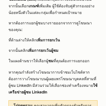
จากนั้นเลือก
เกณฑ์
เพิ่มเติม
ผู้ใช้ต้องจับคู่ตัวกรองอย่าง
น้อยหนึ่งตัวในแต่ละกลุ่มเพื่อกำหนดเป้าหมาย
หากต้องการแยกผู้ชมบางรายออกจากการดูโฆษณา
ของคุณ:
ที่ด้านล่างให้คลิก
เพิ่มการยกเว้น
จากนั้นคลิก
เพิ่มการยกเว้นผู้ชม
ในแผงด้านขวาให้เลือกผู้
ชม
ที่คุณต้องการแยกออก
หากคุณกำลังสร้างโฆษณาการเข้าชมเว็บไซต์หาก
ต้องการวางโฆษณาบนผู้เผยแพร่โฆษณาบุคคลที่สามที่
ผู้ชม LinkedIn มีส่วนร่วมให้เลือกช่องทำเครื่องหมาย
ใช้
เครือข่ายผู้ชม LinkedIn
โปรดทราบ:
คุณสามารถเพิ่ม
ตัวกรองสำหรับการ