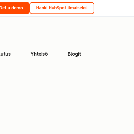
Get a demo
Hanki HubSpot ilmaiseksi
lutus
Yhteisö
Blogit