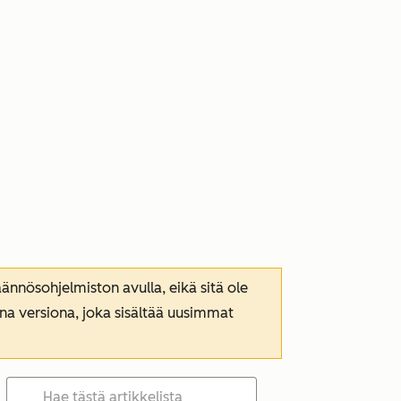
nnösohjelmiston avulla, eikä sitä ole
ana versiona, joka sisältää uusimmat