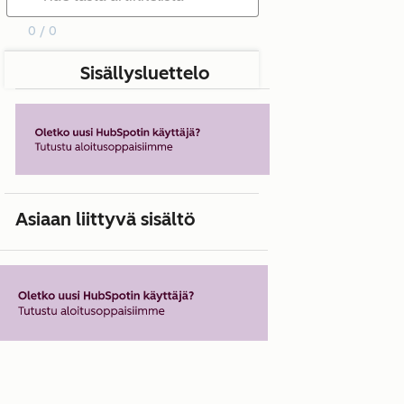
0 / 0
Sisällysluettelo
Asiaan liittyvä sisältö