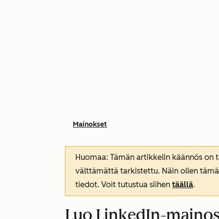
Mainokset
Huomaa: Tämän artikkelin käännös on tar
välttämättä tarkistettu. Näin ollen tämä
tiedot. Voit tutustua siihen
täällä
.
Luo LinkedIn-maino