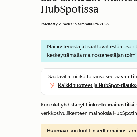
HubSpotissa
Päivitetty viimeksi:
6 tammikuuta 2026
Mainostenestäjät saattavat estää osan t
keskeyttämällä mainostenestäjän toimi
Saatavilla minkä tahansa seuraavan
Ti
Kaikki tuotteet ja HubSpot-tilauks
Kun olet yhdistänyt
LinkedIn-mainostilisi
H
verkkosivuliikenteen mainoksia HubSpotin
Huomaa:
kun luot LinkedIn-mainoskamp