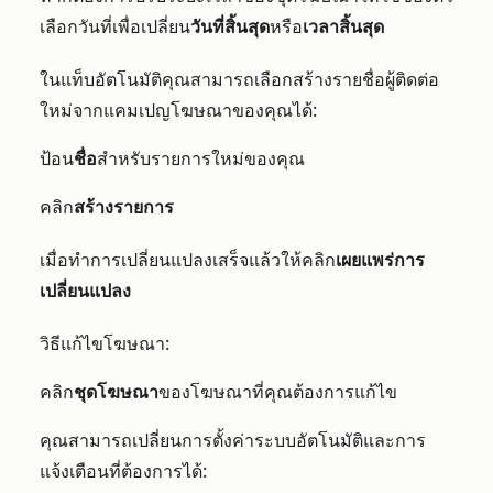
เลือกวันที่เพื่อเปลี่ยน
วันที่สิ้นสุด
หรือ
เวลาสิ้นสุด
ในแท็บอัตโนมัติคุณสามารถเลือกสร้างรายชื่อผู้ติดต่อ
ใหม่จากแคมเปญโฆษณาของคุณได้:
ป้อน
ชื่อ
สำหรับรายการใหม่ของคุณ
คลิก
สร้างรายการ
เมื่อทำการเปลี่ยนแปลงเสร็จแล้วให้คลิก
เผยแพร่การ
เปลี่ยนแปลง
วิธีแก้ไขโฆษณา:
คลิก
ชุดโฆษณา
ของโฆษณาที่คุณต้องการแก้ไข
คุณสามารถเปลี่ยนการตั้งค่าระบบอัตโนมัติและการ
แจ้งเตือนที่ต้องการได้: