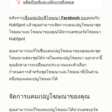
ผลิตภัณฑ์และแพ็กเกจทั้งหมด
หลังจาก
เชื่อมต่อบัญชีโฆษณา Facebook ของ
คุณกับ
HubSpot แล้วคุณสามารถจัดการแคมเปญโฆษณาชุด
โฆษณาและโฆษณาของคุณได้จากแดชบอร์ดโฆษณา
HubSpot
คุณสามารถแก้ไขชื่อแคมเปญโฆษณาของคุณและชุด
โฆษณาแต่ละชุดได้ภายในแคมเปญโฆษณา นอกจากนี้
คุณยังสามารถเปลี่ยนงบประมาณและตัวเลือก
กำหนดการสำหรับชุดโฆษณาและโฆษณาที่เป็นส่วน
หนึ่งของแคมเปญโฆษณาได้
จัดการแคมเปญโฆษณาของคุณ
คุณสามารถแก้ไขแคมเปญโฆษณาได้จากแดชบอร์ด