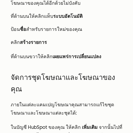
โฆษณาของคุณได้อีกด้วยไม่บังคับ
ที่ด้านบนให้คลิกแท็บ
ระบบอัตโนมัติ
ป้อน
ชื่อ
สำหรับรายการใหม่ของคุณ
คลิก
สร้างรายการ
ที่ด้านบนขวาให้คลิก
เผยแพร่การเปลี่ยนแปลง
จัดการชุดโฆษณาและโฆษณาของ
คุณ
ภายในแต่ละแคมเปญโฆษณาคุณสามารถแก้ไขชุด
โฆษณาและโฆษณาแต่ละชุดได้:
ในบัญชี HubSpot ของคุณ ให้คลิก
เพิ่มเติม
จากนั้นไปที่