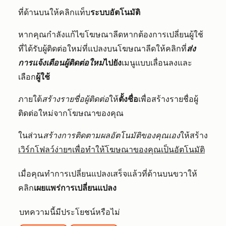
ที่ด้านบนให้คลิกแท็บ
ระบบอัตโนมัติ
หากคุณกำลังแก้ไขโฆษณาลีดหากต้องการเปลี่ยนผู้ใช้
ที่ได้รับผู้ติดต่อใหม่ที่แปลงบนโฆษณาลีดให้คลิกที่
ส่ง
การแจ้งเตือนผู้ติดต่อใหม่
ไปยัง
เมนูแบบเลื่อนลงและ
เลือก
ผู้ใช้
ภายใต้
สร้างรายชื่อผู้ติดต่อ
ให้
ตั้งชื่อ
เพื่อสร้างรายชื่อผู้
ติดต่อใหม่จากโฆษณาของคุณ
ในส่วน
สร้างการติดตามผลอัตโนมัติของคุณเอง
ให้สร้าง
เวิร์กโฟลว์ง่ายๆเพื่อทำให้โฆษณาของคุณเป็นอัตโนมัติ
เมื่อคุณทำการเปลี่ยนแปลงเสร็จแล้วที่ด้านบนขวาให้
คลิก
เผยแพร่การเปลี่ยนแปลง
บทความนี้มีประโยชน์หรือไม่