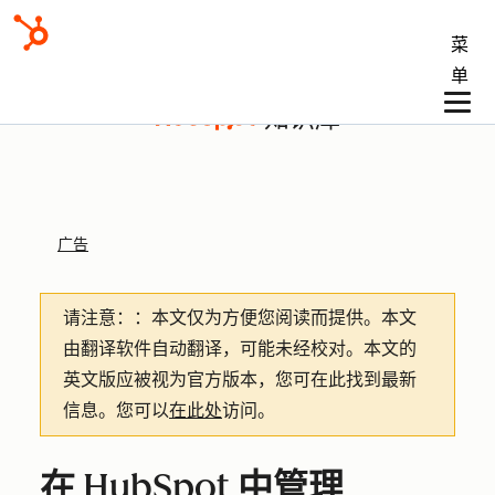
菜
单
知识库
广告
请注意：
：本文仅为方便您阅读而提供。
本文
由翻译软件自动翻译，可能未经校对。本文的
英文版应被视为官方版本，您可在此找到最新
信息。您可以
在此处
访问。
在 HubSpot 中管理