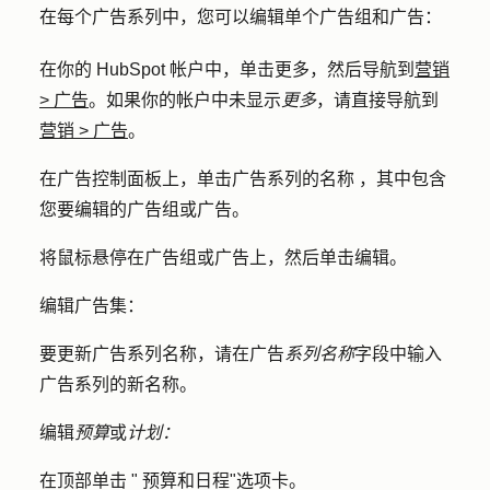
在每个广告系列中，您可以编辑单个广告组和广告：
在你的 HubSpot 帐户中，单击
更多
，然后导航到
营销
>
广告
。如果你的帐户中未显示
更多
，请直接导航到
营销
>
广告
。
在广告控制面板上，单击广告系列的
名称
，其中包含
您要编辑的广告组或广告。
将鼠标悬停在广告组或广告上，然后单击
编辑
。
编辑广告集：
要更新广告系列名称，请在广告
系列名称
字段中输入
广告系列的新
名称
。
编辑
预算
或
计划：
在顶部单击 "
预算和日程
"选项卡。