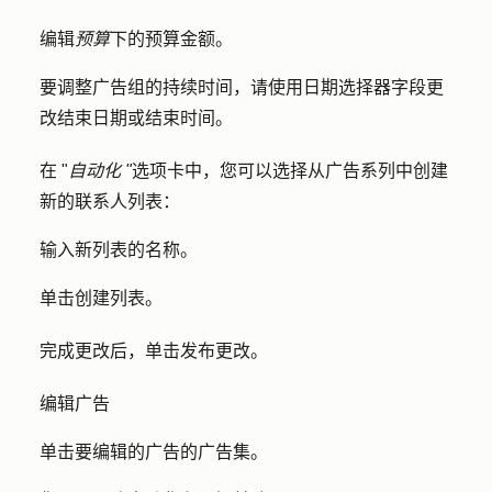
编辑
预算
下的
预算金额
。
要调整广告组的持续时间，请使用日期选择器字段更
改
结束日期
或
结束时间
。
在 "
自动化 "
选项卡中，您可以选择从广告系列中创建
新的联系人列表：
输入新列表的
名称
。
单击
创建列表
。
完成更改后，单击
发布更改
。
编辑广告
单击要编辑的广告的
广告集
。