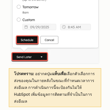
โปรดทราบ:
อย่ากดปุ่ม
แท็บเพื่อ
เลือกตัวเลือกการ
ส่งของคุณในภายหลังในขณะที่กำหนดเวลาการ
ส่งอีเมล การดำเนินการนี้จะป้องกันไม่ให้
HubSpot เพิ่มข้อมูลการติดตามที่จำเป็นในการ
ส่งอีเมล