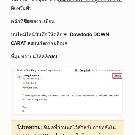
ดีลหรือตั๋ว
คลิกที่
ชื่อ
ของระเบียน
บนไทม์ไลน์บันทึกให้คลิก
Dowdodo DOWN
downCarat dowdodo
CARAT ลง
บนกิจกรรมอีเมล
ที่มุมขวาบนให้คลิ
กลบ
โปรดทราบ:
อีเมลที่กำหนดไว้สำหรับภายหลังใน