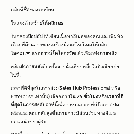
คลิกที่
ชื่อ
ของระเบียน
ในแผงด้านซ้ายให้คลิก
email
ในกล่องป๊อปอัปให้เขียนเนื้อหาอีเมลของคุณและเพิ่มหัว
เรื่อง ที่ด้านล่างของเครื่องมือแก้ไขอีเมลให้คลิก
ไอคอน
แรต
ดาวน์โดโดกะรัต
แล้วเลือก
ส่งภายหลัง
downCarat dowdodo
คลิก
ส่งภายหลัง
อีกครั้งจากนั้นเลือกหนึ่งในตัวเลือกต่อ
ไปนี้:
เวลาที่ดีที่สุดในการส่ง
:
(
Sales Hub
Professional
หรือ
Enterprise
เท่านั้น) เลือกภายใน
24 ชั่วโมง
หรือ
เวลาที่ดี
ที่สุดในการส่งสัปดาห์นี้
เพื่อกำหนดเวลาที่มีโอกาสเปิด
คลิกและตอบกลับสูงขึ้นตามการมีส่วนร่วมทางอีเมล
ก่อนหน้าของผู้รับ