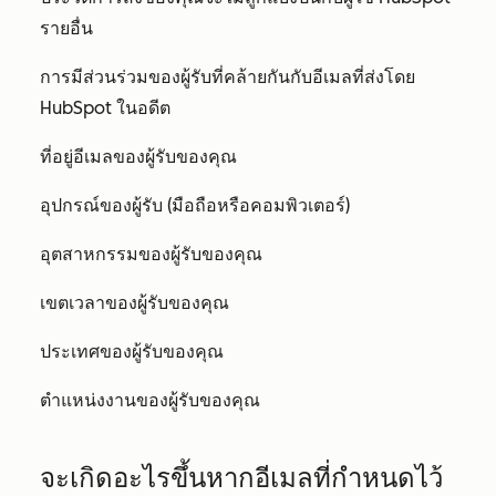
รายอื่น
การมีส่วนร่วมของผู้รับที่คล้ายกันกับอีเมลที่ส่งโดย
HubSpot ในอดีต
ที่อยู่อีเมลของผู้รับของคุณ
อุปกรณ์ของผู้รับ (มือถือหรือคอมพิวเตอร์)
อุตสาหกรรมของผู้รับของคุณ
เขตเวลาของผู้รับของคุณ
ประเทศของผู้รับของคุณ
ตำแหน่งงานของผู้รับของคุณ
จะเกิดอะไรขึ้นหากอีเมลที่กำหนดไว้