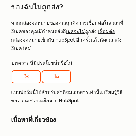
ของฉันไม่ถูกส่ง?
หากกล่องจดหมายของคุณถูกตัดการเชื่อมต่อในเวลาที่
อีเมลของคุณมีกำหนดส่งอี
เมลจะไม่
ถูกส่ง
เชื่อมต่อ
กล่องจดหมายเข้า
กับ HubSpot อีกครั้งแล้วนัดเวลาส่ง
อีเมลใหม่
บทความนี้มีประโยชน์หรือไม่
ใช่
ไม่
แบบฟอร์มนี้ใช้สำหรับคำติชมเอกสารเท่านั้น เรียนรู้วิธี
ขอความช่วยเหลือจาก HubSpot
เนื้อหาที่เกี่ยวข้อง