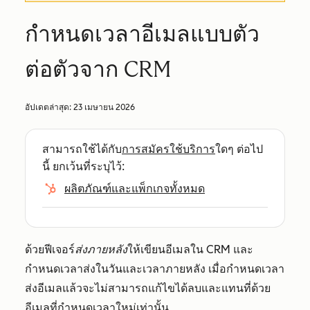
กำหนดเวลาอีเมลแบบตัว
ต่อตัวจาก CRM
อัปเดตล่าสุด:
23 เมษายน 2026
สามารถใช้ได้กับ
การสมัครใช้บริการ
ใดๆ ต่อไป
นี้ ยกเว้นที่ระบุไว้:
ผลิตภัณฑ์และแพ็กเกจทั้งหมด
ด้วยฟีเจอร์
ส่งภายหลัง
ให้เขียนอีเมลใน CRM และ
กำหนดเวลาส่งในวันและเวลาภายหลัง เมื่อกำหนดเวลา
ส่งอีเมลแล้วจะไม่สามารถแก้ไขได้ลบและแทนที่ด้วย
อีเมลที่กำหนดเวลาใหม่เท่านั้น