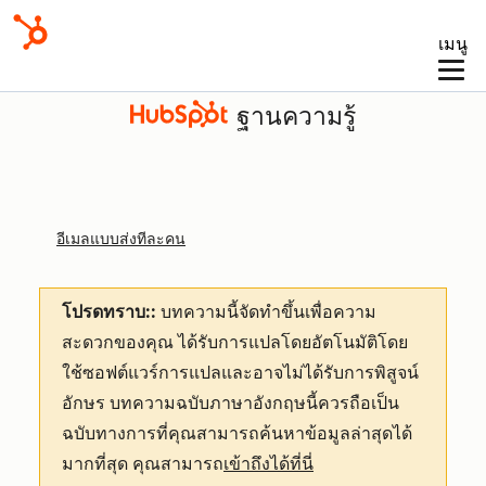
เมนู
ฐานความรู้
อีเมลแบบส่งทีละคน
โปรดทราบ::
บทความนี้จัดทำขึ้นเพื่อความ
สะดวกของคุณ
ได้รับการแปลโดยอัตโนมัติโดย
ใช้ซอฟต์แวร์การแปลและอาจไม่ได้รับการพิสูจน์
อักษร บทความฉบับภาษาอังกฤษนี้ควรถือเป็น
ฉบับทางการที่คุณสามารถค้นหาข้อมูลล่าสุดได้
มากที่สุด คุณสามารถ
เข้าถึงได้ที่นี่