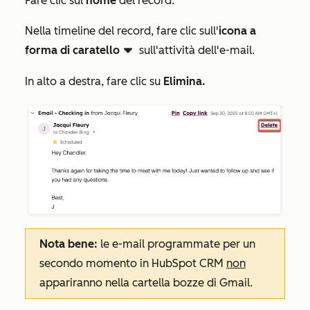
Fare clic sul
nome
del record.
Nella timeline del record, fare clic sull'
icona a
forma di caratello
sull'attività dell'e-mail.
downCarat dowdodo
In alto a destra, fare clic su
Elimina.
Nota bene:
le e-mail programmate per un
secondo momento in HubSpot CRM
non
appariranno nella cartella bozze di Gmail.