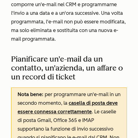
comporre un'e-mail nel CRM e programmarne
l'invio a una data e a un'ora successive. Una volta
programmata, l'e-mail non può essere modificata,
ma solo eliminata e sostituita con una nuova e-
mail programmata.
Pianificare un'e-mail da un
contatto, un'azienda, un affare o
un record di ticket
Nota bene:
per programmare un'e-mail in un
secondo momento, la
casella di posta deve
essere connessa correttamente
. Le caselle
di posta Gmail, Office 365 e IMAP
supportano la funzione di invio successivo
quando si pianificano le e-mail
dal CRM
.
Non