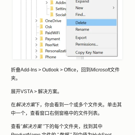
折叠
Add-Ins
>
Outlook
>
Office
，回到
Microsoft
文件
夹。
展开
VSTA
> 解决方案
。
在
解决方案
下，你会看到一个或多个文件夹。单击其
中一个，查看窗口右侧窗格中的文件列表。
查看
"解决方案
"
下的每个文件夹，找到其中
ProductName
文件的 "
数据
"
列中值为
HubSpot