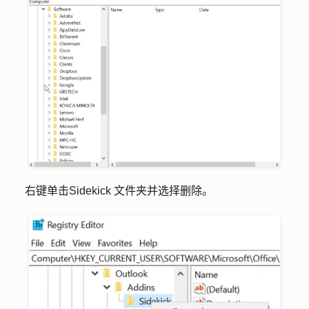
右键单击
Sidekick
文件夹并选择
删除
。