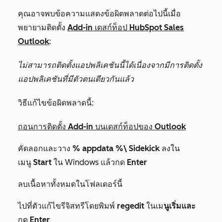
คุณอาจพบข้อความแสดงข้อผิดพลาดต่อไปนี้เมื่อ
พยายามติดตั้ง
Add-in เดสก์ท็อป HubSpot Sales
Outlook
:
ไม่สามารถติดตั้งแอปพลิเคชันนี้ได้เนื่องจากมีการติดตั้ง
แอปพลิเคชันที่มีตัวตนเดียวกันแล้ว
วิธีแก้ไขข้อผิดพลาดนี้:
ถอนการติดตั้ง Add-in บนเดสก์ท็อปของ Outlook
คัดลอกและวาง
% appdata %\ Sidekick
ลงใน
เมนู
Start
ใน Windows แล้วกด
Enter
ลบเนื้อหาทั้งหมดในโฟลเดอร์นี้
ไปที่ตัวแก้ไขรีจิสทรีโดยพิมพ์
regedit
ใน
เม
นูเริ่มและ
กด
Enter