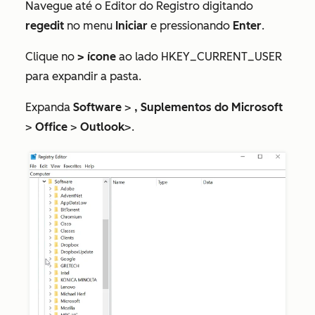
Navegue até o Editor do Registro digitando
regedit
no
menu
Iniciar
e pressionando
Enter
.
Clique no
> ícone
ao lado
HKEY_CURRENT_USER
para expandir a pasta.
Expanda
Software
>
, Suplementos do
Microsoft
>
Office
>
Outlook
>
.