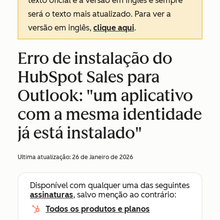
texto oficial é a versão em inglês e sempre
será o texto mais atualizado. Para ver a
versão em inglês,
clique aqui
.
Erro de instalação do
HubSpot Sales para
Outlook: "um aplicativo
com a mesma identidade
já está instalado"
Ultima atualização:
26 de Janeiro de 2026
Disponível com qualquer uma das seguintes
assinaturas
, salvo menção ao contrário:
Todos os produtos e planos