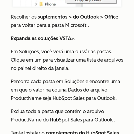
Recolher os
suplementos
>
do Outlook
>
Office
para voltar para a pasta
Microsoft
.
Expanda as soluções
VSTA
>.
Em
Soluções
, você verá uma ou várias pastas.
Clique em um para visualizar uma lista de arquivos
no painel direito da janela.
Percorra cada pasta em
Soluções
e encontre uma
em que o valor na coluna
Dados
do arquivo
ProductName
seja
HubSpot Sales para Outlook.
Exclua toda a pasta que contém o arquivo
ProductName
do
HubSpot Sales para Outlook
.
Tente instalar o
complemento do HubSpot Sales