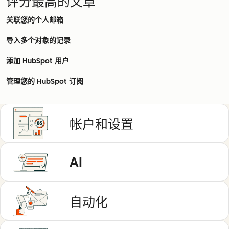
评分最高的文章
关联您的个人邮箱
导入多个对象的记录
添加 HubSpot 用户
管理您的 HubSpot 订阅
帐户和设置
AI
自动化