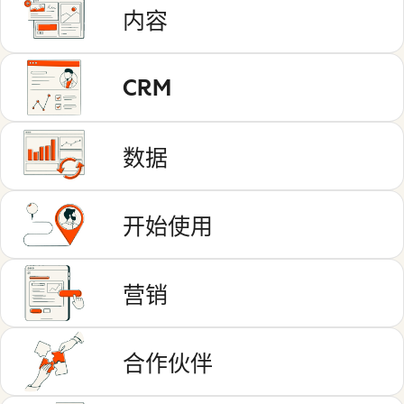
内容
CRM
数据
开始使用
营销
合作伙伴