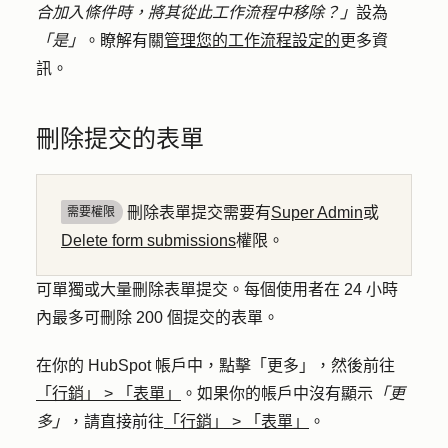
合加入條件時，將其從此工作流程中移除？」
設為
「是」
。瞭解有關
管理您的工作流程設定的
更多資
訊。
刪除提交的表單
刪除表單提交需要有
Super Admin
或
需要權限
Delete form submissions
權限。
可單獨或大量刪除表單提交。
每個使用者在 24 小時
內最多可刪除 200 個提交的表單。
在你的 HubSpot 帳戶中，點擊
「更多」
，然後前往
「行銷」
>
「表單」
。如果你的帳戶中沒有顯示
「更
多」
，請直接前往
「行銷」
>
「表單」
。