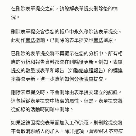
在刪除表單提交之前，請瞭解表單提交刪除後的情
況。
刪除表單提交會從您的帳戶中永久移除該表單提交。
此動作
無法
撤銷，已刪除的表單提交也
無法
還原。
已刪除的表單提交將不再顯示在您的分析中。所有相
應的分析和報告資料都會在刪除後更新。例如，表單
提交
的數量或表單和報告（如
聯絡旅程報告
）的
轉換
率
將會更新。進一步瞭解如何
分析表單提交
。
刪除表單提交時，不會刪除由表單提交建立的記錄。
這包括從表單提交中填寫的屬性。但是，表單提交將
從記錄的活動時間軸中刪除。
如果記錄因提交表單而加入工作流程，則刪除提交將
不會取消聯絡人的加入，除非選項
「當聯絡人不再符