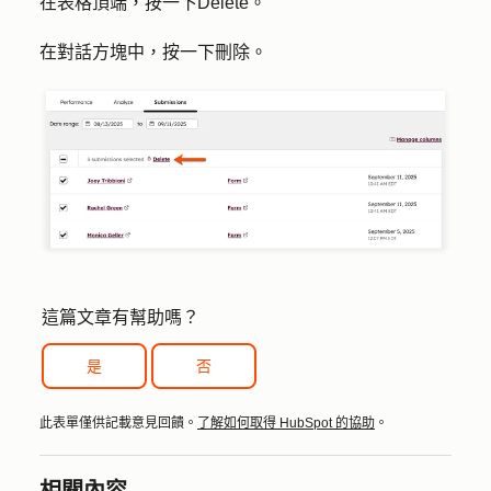
在表格頂端，按一下
Delete
。
在對話方塊中，按一下
刪除
。
這篇文章有幫助嗎？
是
否
此表單僅供記載意見回饋。
了解如何取得 HubSpot 的協助
。
相關內容