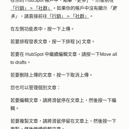
在你的 HubSpot 帳戶中，點擊
「更多」
，然後前往
「行銷」
>
「社群」
。如果你的帳戶中沒有顯示
「更
多」
，請直接前往
「行銷」
>
「社群」
。
在左側功能表中，按一下
上傳
。
若要排程發表文章，按一下
排程 [x] 文章
。
若要在 HubSpot 中繼續編輯文章，請按一下
Move all
to drafts
。
若要刪除上傳的文章，按一下
取消
上傳。
您也可以管理個別文章：
若要編輯文章，請將滑鼠停在文章上，然後按一下
編
輯
。
若要複製文章，請將滑鼠停留在文章上，然後按一下