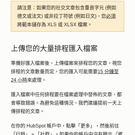
請注意：
如果您的社交文章包含重音字元 (例如
德文或法文) 或非拉丁符號 (例如日文)，您
必須
將範本儲存為 XLS 或 XLSX 檔案。
上傳您的大量排程匯入檔案
準備好匯入檔案後，上傳檔案來排程您的文章。視您
排程的文章數量而定，您的匯入可能需要
15 分鐘至
24 小時
來處理。
匯入檔案中任何排程要在檔案處理中發佈的文章，都
會導致錯誤。為避免這種情況，我們建議提前一天上
傳排程的文章。
在你的 HubSpot 帳戶中，點擊
「更多」
，然後前往
「行銷」
>
「社群」
。如果你的帳戶中沒有顯示
「更