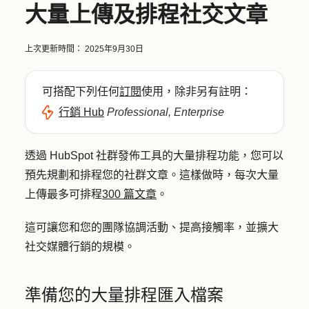
大量上傳及排程社交文章
上次更新時間：
2025年9月30日
可搭配下列任何
訂閱
使用，除非另有註明：
行銷 Hub
Professional, Enterprise
透過 HubSpot 社群發佈工具的大量排程功能，您可以
預先規劃和排程您的社群文章。這樣做時，每次大量
上傳最多可排程
300 篇文章
。
這可讓您和您的團隊協調活動、提高接觸率，並擴大
社交媒體行銷的規模。
準備您的大量排程匯入檔案