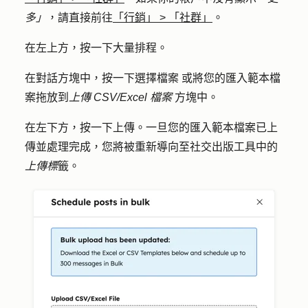
多」
，請直接前往
「行銷」
>
「社群」
。
在左上方，按一下
大量排程
。
在對話方塊中，按一下
選擇檔案
或將您的匯入範本檔
案拖放到
上傳 CSV/Excel 檔案
方塊中。
在左下方，按一下
上傳
。一旦您的匯入範本檔案已上
傳並處理完成，您將被重新導向至社交出版工具中的
上傳標
籤。