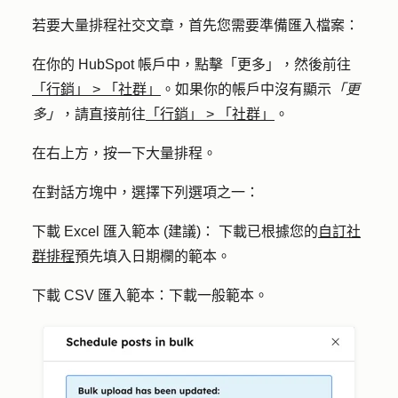
若要大量排程社交文章，首先您需要準備匯入檔案：
在你的 HubSpot 帳戶中，點擊
「更多」
，然後前往
「行銷」
>
「社群」
。如果你的帳戶中沒有顯示
「更
多」
，請直接前往
「行銷」
>
「社群」
。
在右上方，按一下
大量排程
。
在對話方塊中，選擇下列選項之一：
下載 Excel 匯入範本 (建議)：
下載已根據您的
自訂社
群排程
預先填入日期欄的範本。
下載 CSV 匯入範本：
下載一般範本。