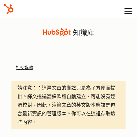
知識庫
社交媒體
請注意：
：這篇文章的翻譯只是為了方便而提
供。譯文透過翻譯軟體自動建立，可能沒有經
過校對。因此，這篇文章的英文版本應該是包
含最新資訊的管理版本。你可以在
這裡
存取這
些內容。