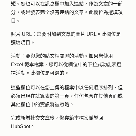
短。您也可以在訊息欄中加入連結，作為文章的一部
分，或是發表完全沒有連結的文章。此欄位為選填項
目。
照片
URL
：您要附加到文章的圖片 URL。此欄位是
選填項目。
活動：
要與您的貼文相關聯的
活動
。如果您使用
Excel 範本檔案，您可以從欄位中的下拉式功能表選
擇活動。此欄位是可選的。
這些欄位可以在您上傳的檔案中以任何順序排列，但
必須出現在試算表的
第一頁
。任何包含在其他頁面或
其他欄位中的資訊將被忽略。
完成新增社交文章後，儲存範本檔案並導回
HubSpot。