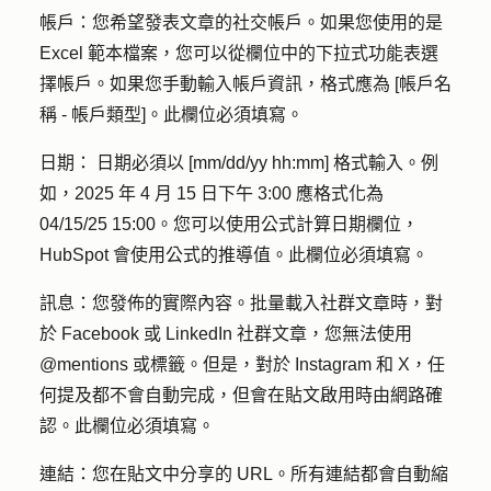
帳戶：
您希望發表文章的社交帳戶。如果您使用的是
Excel 範本檔案，您可以從欄位中的下拉式功能表選
擇帳戶。如果您手動輸入帳戶資訊，格式應為 [帳戶名
稱 - 帳戶類型]。此欄位必須填寫。
日期： 日期
必須以 [mm/dd/yy hh:mm] 格式輸入。例
如，2025 年 4 月 15 日下午 3:00 應格式化為
04/15/25 15:00。您可以使用公式計算日期欄位，
HubSpot 會使用公式的推導值。此欄位必須填寫。
訊息：
您發佈的實際內容。批量載入社群文章時，對
於 Facebook 或 LinkedIn 社群文章，您無法使用
@mentions 或標籤。但是，對於 Instagram 和 X，任
何提及都不會自動完成，但會在貼文啟用時由網路確
認。此欄位必須填寫。
連結：
您在貼文中分享的 URL。所有連結都會自動縮