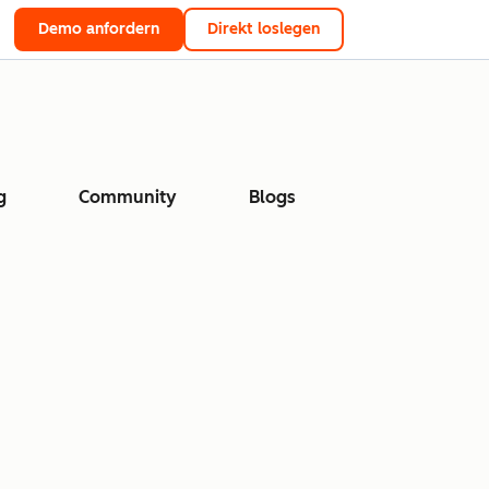
Demo anfordern
Direkt loslegen
g
Community
Blogs