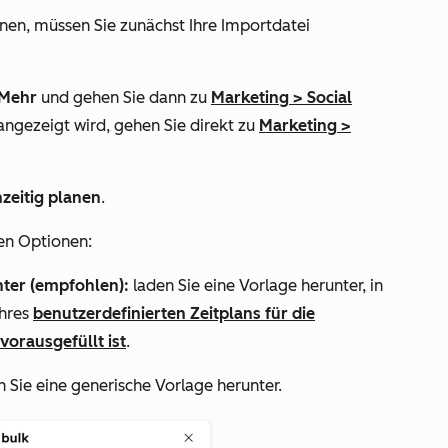
nen, müssen Sie zunächst Ihre Importdatei
Mehr
und gehen Sie dann zu
Marketing
>
Social
angezeigt wird, gehen Sie direkt zu
Marketing
>
zeitig planen
.
en Optionen:
nter (empfohlen):
laden Sie eine Vorlage herunter, in
Ihres
benutzerdefinierten Zeitplans für die
vorausgefüllt ist
.
 Sie eine generische Vorlage herunter.