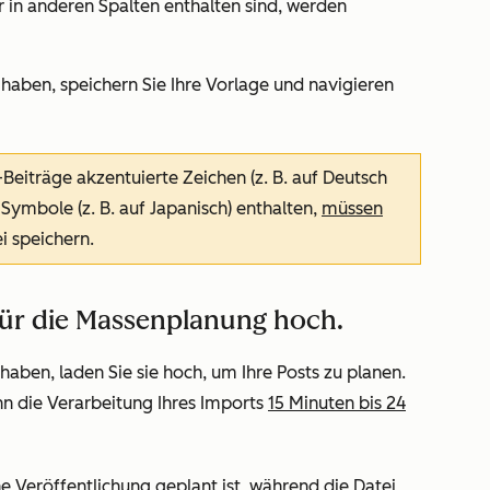
r in anderen Spalten enthalten sind, werden
 haben, speichern Sie Ihre Vorlage und navigieren
Beiträge akzentuierte Zeichen (z. B. auf Deutsch
 Symbole (z. B. auf Japanisch) enthalten,
müssen
i speichern.
für die Massenplanung hoch.
aben, laden Sie sie hoch, um Ihre Posts zu planen.
nn die Verarbeitung Ihres Imports
15 Minuten bis 24
ine Veröffentlichung geplant ist, während die Datei