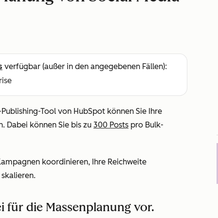
s
verfügbar (außer in den angegebenen Fällen):
rise
-Publishing-Tool von HubSpot können Sie Ihre
n. Dabei können Sie bis zu
300 Posts
pro Bulk-
Kampagnen koordinieren, Ihre Reichweite
 skalieren.
ei für die Massenplanung vor.