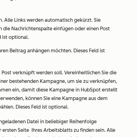
en. Alle Links werden automatisch gekürzt. Sie
 in die Nachrichtenspalte einfügen oder einen Post
 ist optional.
Ihren Beitrag anhängen möchten. Dieses Feld ist
 Post verknüpft werden soll. Vereinheitlichen Sie die
einer bestehenden Kampagne, um sie zu verknüpfen,
en ein, damit diese Kampagne in HubSpot erstellt
 verwenden, können Sie eine Kampagne aus dem
len. Dieses Feld ist optional.
hgeladenen Datei in beliebiger Reihenfolge
r ersten Seite
Ihres Arbeitsblatts zu finden sein. Alle