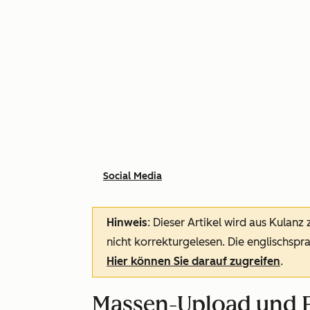
Social Media
Hinweis
: Dieser Artikel wird aus Kulanz
nicht korrekturgelesen. Die englischspra
Hier können Sie darauf zugreifen
.
Massen-Upload und P