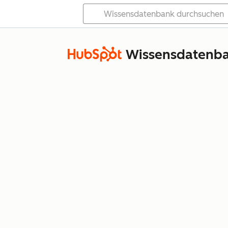
Wissensdatenb