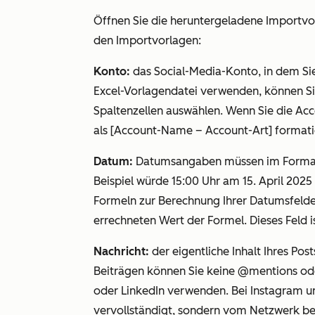
Öffnen Sie die heruntergeladene Importvor
den Importvorlagen:
Konto:
das Social-Media-Konto, in dem Sie
Excel-Vorlagendatei verwenden, können S
Spaltenzellen auswählen. Wenn Sie die Acc
als [Account-Name – Account-Art] formatiert
Datum:
Datumsangaben müssen im Format
Beispiel würde 15:00 Uhr am 15. April 2025
Formeln zur Berechnung Ihrer Datumsfel
errechneten Wert der Formel. Dieses Feld is
Nachricht:
der eigentliche Inhalt Ihres Po
Beiträgen können Sie keine @mentions od
oder LinkedIn verwenden. Bei Instagram 
vervollständigt, sondern vom Netzwerk bestä