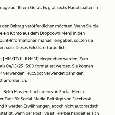
lage auf Ihrem Gerät. Es gibt sechs Hauptspalten in
 den Beitrag veröffentlichen möchten. Wenn Sie die
ie ein Konto aus dem Dropdown-Menü in den
ount-Informationen manuell eingeben, sollten sie
 sein. Dieses Feld ist erforderlich.
 [MM/TT/JJ HH:MM] eingegeben werden. Zum
 als 04/15/25 15:00 formatiert werden. Sie können
der verwenden. HubSpot verwendet dann den
t erforderlich.
sts. Beim Massen-Hochladen von Social-Media-
er Tags für Social-Media-Beiträge von Facebook
und X werden Erwähnungen jedoch nicht automatisch
tigt, wenn der Post live ist. Hierbei handelt es sich