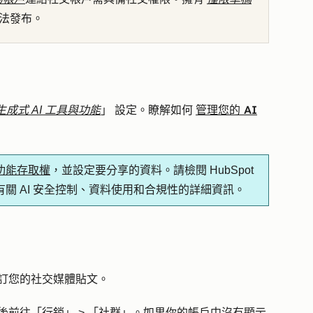
法發布。
管理您的 AI
成式 AI 工具與功能
」
設定。瞭解如何
 功能存取權
，並設定要分享的資料。請檢閱 HubSpot
有關 AI 安全控制、資料使用和合規性的詳細資訊。
自訂您的社交媒體貼文。
後前往
「行銷」
>
「社群」
。如果你的帳戶中沒有顯示