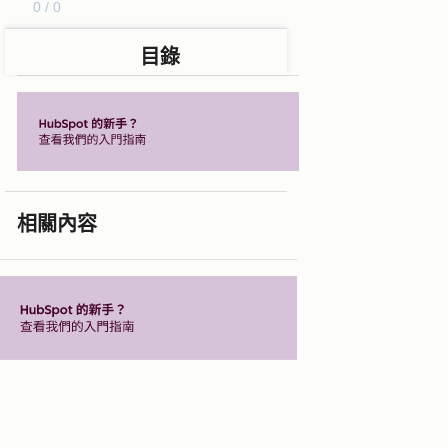
0 / 0
目錄
相關內容