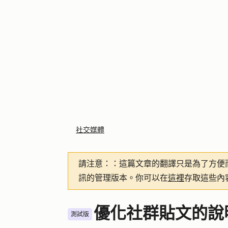
社交媒體
請注意：
：這篇文章的翻譯只是為了方便
訊的管理版本。你可以在
這裡
存取這些內
優化社群貼文的說
測試版