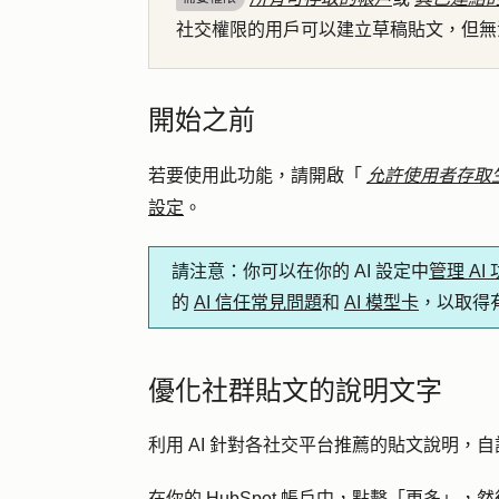
社交權限的用戶可以建立草稿貼文，但無
開始之前
若要使用此功能，請開啟「
允許使用者存取生
設定
。
請注意
：你可以在你的 AI 設定中
管理 AI
的
AI 信任常見問題
和
AI 模型卡
，以取得
優化社群貼文的說明文字
利用 AI 針對各社交平台推薦的貼文說明，
在你的 HubSpot 帳戶中，點擊
「更多」
，然