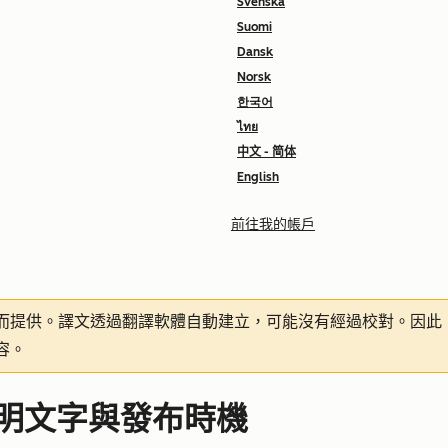
Svenska
Suomi
Dansk
Norsk
한국어
ไทย
中文 - 简体
English
前往我的帳戶
而提供。譯文透過翻譯軟體自動建立，可能沒有經過校對。因此
容。
明文字與發布時機