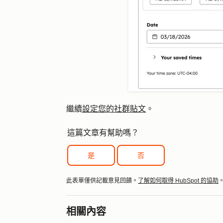
設定您的社群貼文
繼續
。
這篇文章有幫助嗎？
是
否
此表單僅供記載意見回饋。
了解如何取得 HubSpot 的協助
相關內容