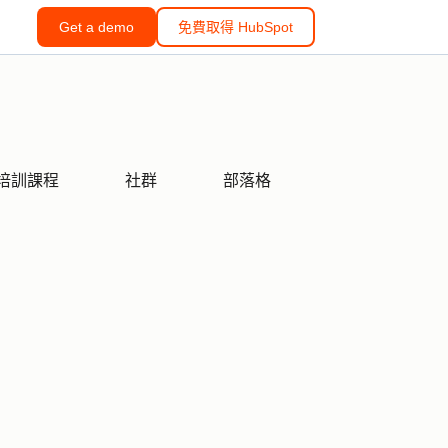
Get a demo
免費取得 HubSpot
培訓課程
社群
部落格