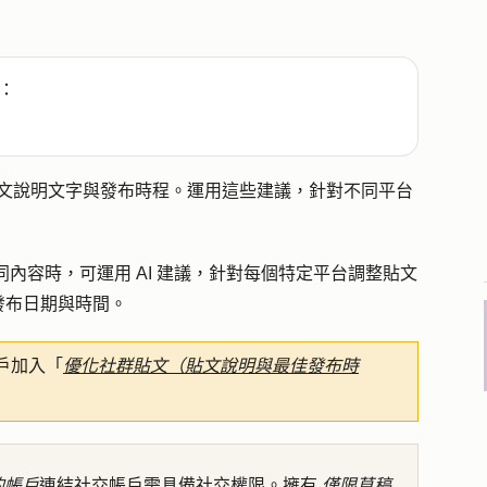
：
貼文說明文字與發布時程。運用
這些建議，針對不同平台
k 發布相同內容時，可運用 AI 建議，針對每個特定平台調整貼文
發布日期與時間。
戶加入「
優化社群貼文（貼文說明與最佳發布時
的帳戶
連結社交帳戶需具備社交權限。擁有
僅限草稿