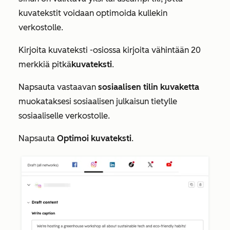
kuvatekstit voidaan optimoida kullekin
verkostolle.
Kirjoita kuvateksti
-osiossa kirjoita
vähintään 20
merkkiä pitkä
kuvateksti
.
Napsauta vastaavan
sosiaalisen tilin kuvaketta
muokataksesi sosiaalisen julkaisun tietylle
sosiaaliselle verkostolle.
Napsauta
Optimoi kuvateksti
.