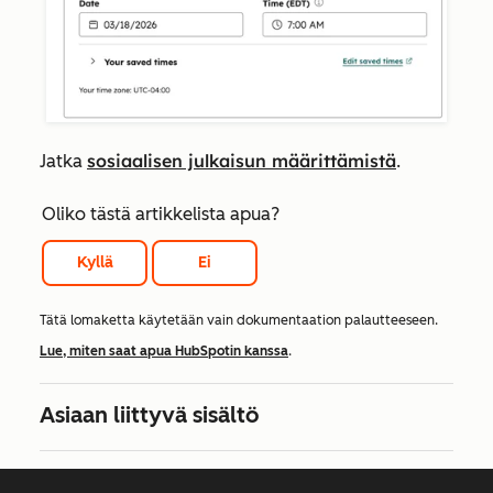
sosiaalisen julkaisun määrittämistä
Jatka
.
Oliko tästä artikkelista apua?
Kyllä
Ei
Tätä lomaketta käytetään vain dokumentaation palautteeseen.
Lue, miten saat apua HubSpotin kanssa
.
Asiaan liittyvä sisältö