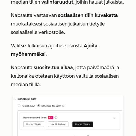
median tilien
valintaruudut
, joihin haluat julkaista.
Napsauta vastaavan
sosiaalisen tilin kuvaketta
muokataksesi sosiaalisen julkaisun tietylle
sosiaaliselle verkostolle.
Valitse
Julkaisun ajoitus
-osiosta
Ajoita
myöhemmäksi
.
Napsauta
suositeltua aikaa
,
jotta päivämäärä ja
kellonaika otetaan käyttöön valitulla sosiaalisen
median tilillä.