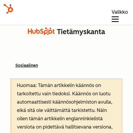
Valikko
Tietämyskanta
Sosiaalinen
Huomaa: Tämän artikkelin käännös on
tarkoitettu vain tiedoksi. Käännös on luotu
automaattisesti käännösohjelmiston avulla,
eikä sitä ole välttämättä tarkistettu. Näin
ollen tämän artikkelin englanninkielistä
versiota on pidettävä hallitsevana versiona,