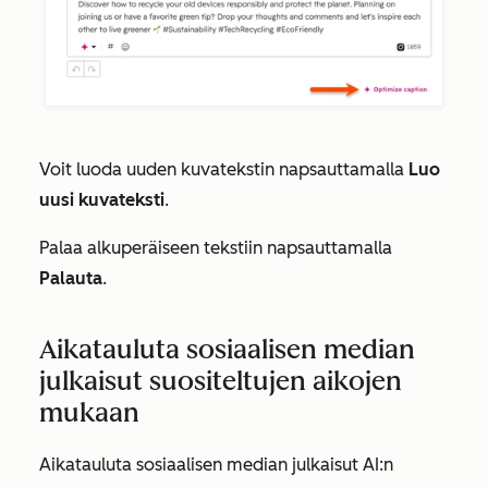
Voit luoda uuden kuvatekstin napsauttamalla
Luo
uusi kuvateksti
.
Palaa alkuperäiseen tekstiin napsauttamalla
Palauta
.
Aikatauluta sosiaalisen median
julkaisut suositeltujen aikojen
mukaan
Aikatauluta sosiaalisen median julkaisut AI:n