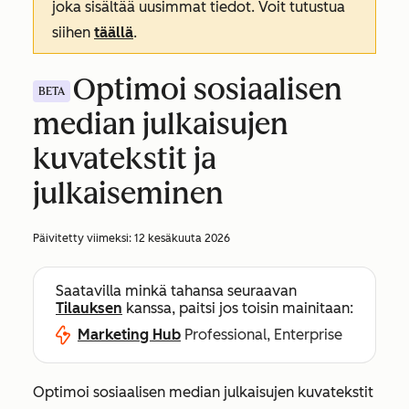
joka sisältää uusimmat tiedot. Voit tutustua
siihen
täällä
.
Optimoi sosiaalisen
BETA
median julkaisujen
kuvatekstit ja
julkaiseminen
Päivitetty viimeksi:
12 kesäkuuta 2026
Saatavilla minkä tahansa seuraavan
Tilauksen
kanssa, paitsi jos toisin mainitaan:
Marketing Hub
Professional, Enterprise
Optimoi sosiaalisen median julkaisujen kuvatekstit