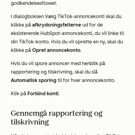
godkendelsesflowet.
I dialogboksen
Vælg TikTok-annoncekonti
skal du
klikke på
afkrydsningsfelterne
ud for de
eksisterende HubSpot-annoncekonti, du vil linke til
din TikTok-konto. Hvis du vil oprette en ny, skal du
klikke på
Opret annoncekonto
.
Hvis du vil spore annoncer med henblik på
rapportering og tilskrivning, skal du slå
Automatisk sporing
til for hver annoncekonto.
Klik på
Forbind konti
.
Gennemgå rapportering og
tilskrivning