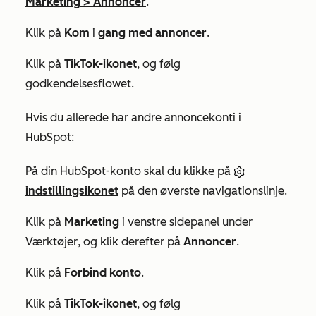
Marketing
>
Annoncer
.
Klik på
Kom
i
gang med annoncer
.
Klik på
TikTok-ikonet
, og følg
godkendelsesflowet.
Hvis du allerede har andre annoncekonti i
HubSpot:
På din HubSpot-konto skal du klikke på
indstillingsikonet
på den øverste navigationslinje.
Klik på
Marketing
i venstre sidepanel under
Værktøjer
, og klik derefter på
Annoncer
.
Klik på
Forbind konto
.
Klik på
TikTok-ikonet
, og følg