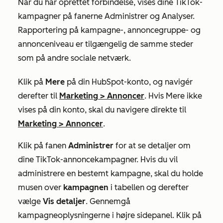
Når du har oprettet forbindelse, vises dine TikTok-
kampagner på fanerne
Administrer
og
Analyser.
Rapportering på kampagne-, annoncegruppe- og
annonceniveau er tilgængelig de samme steder
som på andre sociale netværk.
Klik på
Mere
på din HubSpot-konto, og navigér
derefter til
Marketing
>
Annoncer
. Hvis
Mere
ikke
vises på din konto, skal du navigere direkte til
Marketing
>
Annoncer
.
Klik på fanen
Administrer
for at se detaljer om
dine TikTok-annoncekampagner. Hvis du vil
administrere en bestemt kampagne, skal du holde
musen over
kampagnen
i tabellen og derefter
vælge
Vis detaljer
. Gennemgå
kampagneoplysningerne i højre sidepanel. Klik på