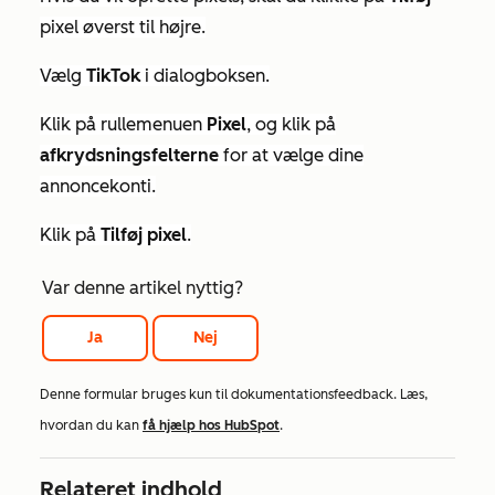
pixel øverst til højre.
Vælg
TikTok
i dialogboksen.
Klik på rullemenuen
Pixel
, og klik på
afkrydsningsfelterne
for at vælge dine
annoncekonti.
Klik på
Tilføj pixel
.
Var denne artikel nyttig?
Ja
Nej
Denne formular bruges kun til dokumentationsfeedback. Læs,
hvordan du kan
få hjælp hos HubSpot
.
Relateret indhold