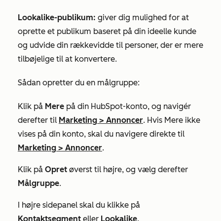
Lookalike-publikum:
giver dig mulighed for at
oprette et publikum baseret på din ideelle kunde
og udvide din rækkevidde til personer, der er mere
tilbøjelige til at konvertere.
Sådan opretter du en målgruppe:
Klik på
Mere
på din HubSpot-konto, og navigér
derefter til
Marketing
>
Annoncer
. Hvis
Mere
ikke
vises på din konto, skal du navigere direkte til
Marketing
>
Annoncer
.
Klik på
Opret
øverst til højre, og vælg derefter
Målgruppe
.
I højre sidepanel skal du klikke på
Kontaktsegment
eller
Lookalike
.