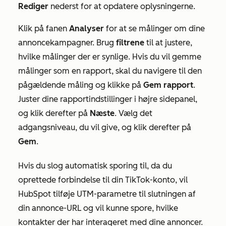
Rediger
nederst for at opdatere oplysningerne.
Klik på fanen
Analyser
for at se målinger om dine
annoncekampagner. Brug
filtrene
til at justere,
hvilke målinger der er synlige. Hvis du vil gemme
målinger som en rapport, skal du navigere til den
pågældende måling og klikke på
Gem rapport
.
Juster dine rapportindstillinger i højre sidepanel,
og klik derefter på
Næste
. Vælg det
adgangsniveau, du vil give, og klik derefter på
Gem
.
Hvis du slog automatisk sporing til, da du
oprettede forbindelse til din TikTok-konto, vil
HubSpot tilføje UTM-parametre til slutningen af
din annonce-URL og vil kunne spore, hvilke
kontakter der har interageret med dine annoncer.