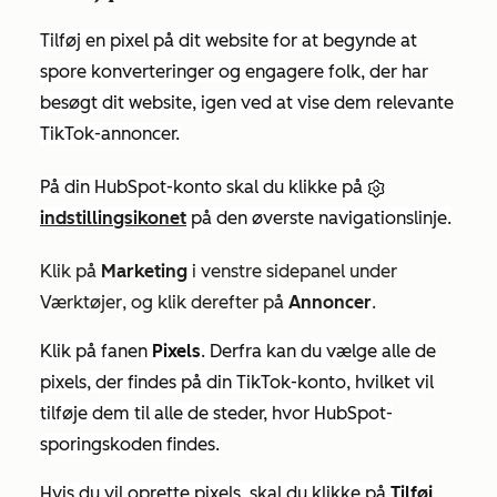
Tilføj en pixel på dit website for at begynde at
spore konverteringer og engagere folk, der har
besøgt dit website, igen ved at vise dem relevante
TikTok-annoncer.
På din HubSpot-konto skal du klikke på
indstillingsikonet
på den øverste navigationslinje.
Klik på
Marketing
i venstre sidepanel under
Værktøjer
, og klik derefter på
Annoncer
.
Klik på fanen
Pixels
. Derfra kan du vælge alle de
pixels, der findes på din TikTok-konto, hvilket vil
tilføje dem til alle de steder, hvor HubSpot-
sporingskoden findes.
Hvis du vil oprette pixels, skal du klikke på
Tilføj