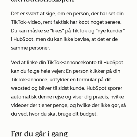
Det er svært at sige, om en person, der har set din
TikTok-video, rent faktisk har købt noget senere.
Du kan måske se "likes" på TikTok og "nye kunder"
i HubSpot, men du kan ikke bevise, at det er de
samme personer.
Ved at linke din TikTok-annoncekonto til HubSpot
kan du følge hele vejen: En person klikker på din
TikTok-annonce, udfylder en formular på dit
websted og bliver til sidst kunde. HubSpot sporer
automatisk denne rejse og viser dig præcis, hvilke
videoer der tjener penge, og hvilke der ikke gør, så
du ved, hvor du skal bruge dit budget.
Før du går i gang