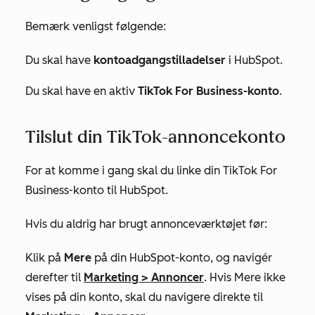
Bemærk venligst følgende:
Du skal have
kontoadgangstilladelser
i HubSpot.
Du skal have en aktiv
TikTok For Business-konto
.
Tilslut din TikTok-annoncekonto
For at komme i gang skal du linke din TikTok For
Business-konto til HubSpot.
Hvis du aldrig har brugt annonceværktøjet før:
Klik på
Mere
på din HubSpot-konto, og navigér
derefter til
Marketing
>
Annoncer
. Hvis
Mere
ikke
vises på din konto, skal du navigere direkte til