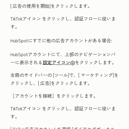
[
広告の使用を開始
]をクリックします。
TikTok
アイコン
をクリックし、認証フローに従いま
す。
HubSpotにすでに他の広告アカウントがある場合:
HubSpotアカウントにて、上部のナビゲーションバ
ーに表示される
設定アイコン
をクリックします。
左側のサイドバーの
[ツール
]で、[
マーケティング
]を
クリックし、[
広告
]をクリックします。
［アカウントを接続］をクリックします。
TikTokアイコン
をクリックし、認証フローに従いま
す。