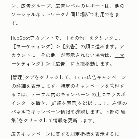
ン、広告グループ、広告レベルのレポートは、他の
ソーシャルネットワークと同じ場所で利用できま
す。
HubSpotアカウントで、
［その他］をクリックし、
［マーケティング］＞
［広告］
の順に進みます。ア
カウントに
［その他］が表示されない場合は、
［マ
ーケティング］＞
［広告］
に直接移動します。
[
管理
]タブをクリックして、TikTok広告キャンペーン
の詳細を表示します。特定のキャンペーンを管理す
るには、テーブル内の
キャンペーン
の上にマウスポ
インターを置き、[
詳細を表示
]を選択します。右側の
パネルでキャンペーン情報を確認します。下部の[
編
集
]をクリックして情報を更新します。
広告キャンペーンに関する測定指標を表示するに