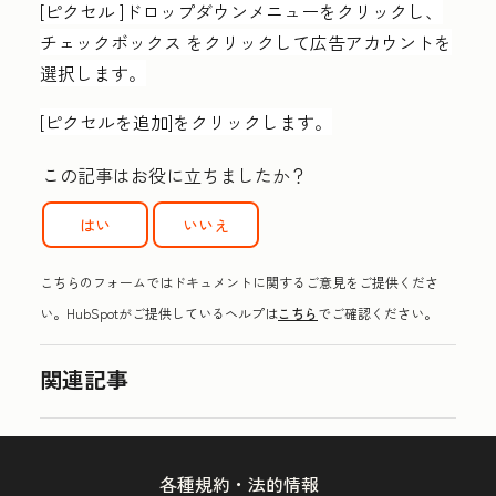
[ピクセル
]ドロップダウンメニューをクリックし、
チェックボックス
をクリックして広告アカウントを
選択します。
[
ピクセルを追加
]をクリックします。
この記事はお役に立ちましたか？
はい
いいえ
こちらのフォームではドキュメントに関するご意見をご提供くださ
い。HubSpotがご提供しているヘルプは
こちら
でご確認ください。
関連記事
各種規約・法的情報