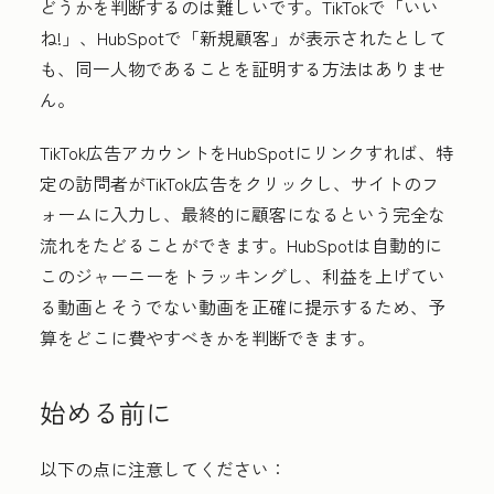
どうかを判断するのは難しいです。TikTokで「いい
ね!」、HubSpotで「新規顧客」が表示されたとして
も、同一人物であることを証明する方法はありませ
ん。
TikTok広告アカウントをHubSpotにリンクすれば、特
定の訪問者がTikTok広告をクリックし、サイトのフ
ォームに入力し、最終的に顧客になるという完全な
流れをたどることができます。HubSpotは自動的に
このジャーニーをトラッキングし、利益を上げてい
る動画とそうでない動画を正確に提示するため、予
算をどこに費やすべきかを判断できます。
始める前に
以下の点に注意してください：