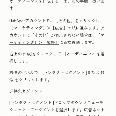
オーディエンスを作成するには、次の手順に従いま
す。
HubSpotアカウントで、
［その他］をクリックし、
［マーケティング］＞
［広告］
の順に進みます。ア
カウントに
［その他］が表示されない場合は、
［マ
ーケティング］＞
［広告］
に直接移動します。
右上の[
作成
]をクリックして、[
オーディエンス
]を選
択します。
右側のパネルで、[
コンタクトセグメント
]または
[類
似
]をクリックします。
連絡先セグメント:
[コンタクトセグメント
]ドロップダウンメニューを
クリックしてセグメントを選択します。広告ネット