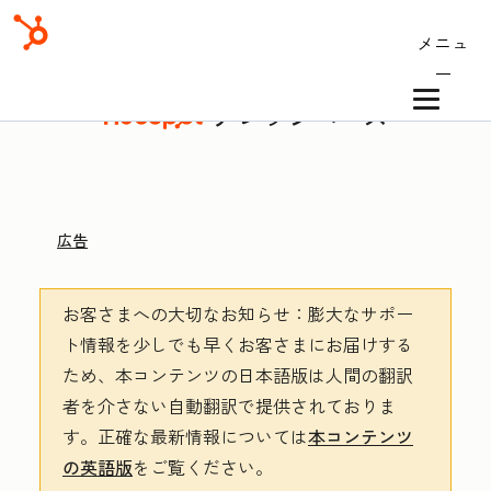
メニュ
ー
ナレッジベース
広告
お客さまへの大切なお知らせ
：膨大なサポー
ト情報を少しでも早くお客さまにお届けする
ため、本コンテンツの日本語版は人間の翻訳
者を介さない自動翻訳で提供されておりま
す。
正確な最新情報については
本コンテンツ
の英語版
をご覧ください。