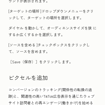
ウントが表示されます。
[ターゲットの場所
]ドロップダウンメニューをクリ
ックして、ターゲットの場所を選択します。
ダイヤル
を動かして、オーディエンスサイズを
狭
に
するか
広く
するかを選択します。
[
ソースを含める
]チェックボックスをクリックし
て、ソースを含めます。
［Save（保存）］
をクリックします。
ピクセルを追加
コンバージョンのトラッキング(関係性の転換の追
跡)と、関連性の高いTikTok広告表示を通じたウェブ
サイト訪問者との再エンゲージ(働きかけ)を始める