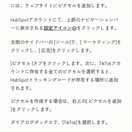
には、ウェブサイトにピクセルを追加します。
HubSpotアカウントにて、上部のナビゲーションバ
ーに表示される
設定アイコン
をクリックします。
左側のサイドバーの
[ツール
]で、[
マーケティング
]を
クリックし、[
広告
]をクリックします。
[ピクセル
]タブをクリックします。次に、TikTokアカ
ウントに存在する全てのピクセルを選択すると、
HubSpotトラッキングコードが存在する場所に追加
されます。
ピクセルを作成する場合は、右上の[
ピクセルを追加
]をクリックします。
ダイアログボックスで、[
TikTok
]を選択します。