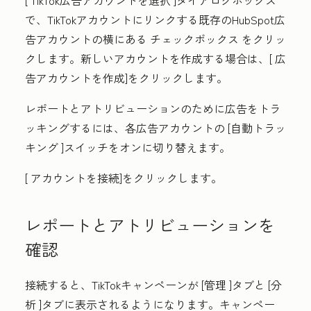
[
TikTok広告アカウントを選択
]ダイアログボックス
で、TikTokアカウントにリンクする既存のHubSpot広
告アカウントの横にある
チェックボックス
をクリッ
クします。新しいアカウントを作成する場合は、[
広
告アカウントを作成
]をクリックします。
レポートとアトリビューションのために広告をトラ
ッキングするには、各広告アカウントの
[自動トラッ
キング
]スイッチをオンに切り替えます。
[
アカウントを接続
]をクリックします。
レポートとアトリビューションを
確認
接続すると、TikTokキャンペーンが
[管理
]タブと
[分
析
]タブに表示されるようになります。キャンペー