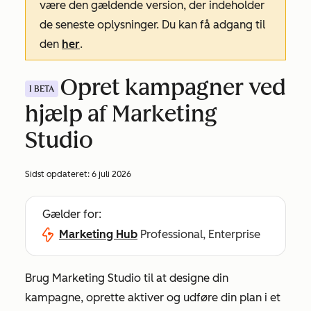
være den gældende version, der indeholder
de seneste oplysninger. Du kan få adgang til
den
her
.
Opret kampagner ved
I BETA
hjælp af Marketing
Studio
Sidst opdateret:
6 juli 2026
Gælder for:
Marketing Hub
Professional, Enterprise
Brug Marketing Studio til at designe din
kampagne, oprette aktiver og udføre din plan i et