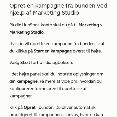
Opret en kampagne fra bunden ved
hjælp af Marketing Studio
På din HubSpot-konto skal du gå til
Marketing
>
Marketing Studio
.
Hvis du vil oprette en kampagne fra bunden, skal
du klikke på
Start en kampagne
øverst til højre.
Vælg
Start
forfra i dialogboksen.
I det højre panel skal du indtaste oplysninger om
din
kampagne
. Få mere at vide om, hvordan du
konfigurerer formularen til oprettelse af
kampagner.
Klik på
Opret
i bunden.
Du bliver automatisk
omdirigeret til kampagnens canvas, hvor du kan