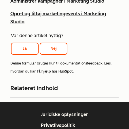
Administrer kampagner i Marketing Studio
Opret og tilføj marketingevents i Marketing
Studio
Var denne artikel nyttig?
Ja
Nej
Denne formular bruges kun til dokumentationsfeedback. Læs,
hvordan du kan
få hjælp hos HubSpot
.
Relateret indhold
Juridiske oplysninger
Privatlivspolitik