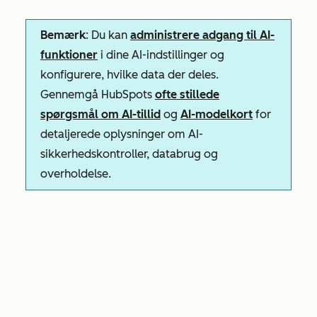
Bemærk
: Du kan
administrere adgang til AI-
funktioner
i dine AI-indstillinger og
konfigurere, hvilke data der deles.
Gennemgå HubSpots
ofte stillede
spørgsmål om AI-tillid
og
AI-modelkort
for
detaljerede oplysninger om AI-
sikkerhedskontroller, databrug og
overholdelse.