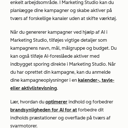
enkelt arbejdsområde. I Marketing Studio kan du
planlægge dine kampagner og skabe aktiver på
tværs af forskellige kanaler uden at skifte værktøj.
Når du genererer kampagner ved hjælp af AI i
Marketing Studio, tilføjes vigtige detaljer som
kampagnens navn, mål, målgruppe og budget. Du
kan også tilføje AI-foreslåede aktiver med
indbygget sporing direkte i Marketing Studio. Når
du har oprettet din kampagne, kan du anmelde
dine kampagneoplysninger i en
kalender-, tavle-
eller aktivlistevisning
.
Lær, hvordan du
optimerer
indhold og forbedrer
brandsynligheden for AI for at
forbedre dit
indholds præstationer og overflade på tværs af
svarmotorer.