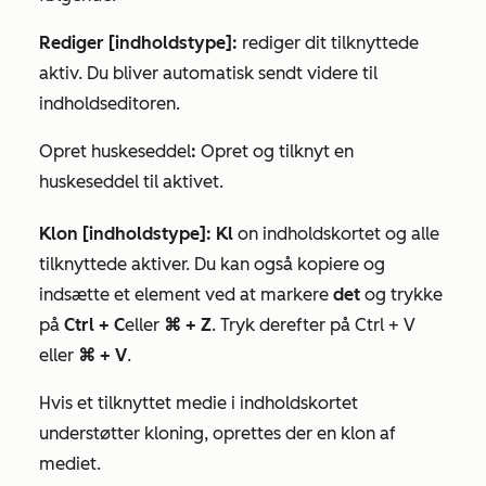
Rediger [indholdstype]:
rediger dit tilknyttede
aktiv. Du bliver automatisk sendt videre til
indholdseditoren.
Opret huskeseddel
:
Opret og tilknyt en
huskeseddel til aktivet.
Klon [indholdstype]: Kl
on indholdskortet og alle
tilknyttede aktiver. Du kan også kopiere og
indsætte et element ved at markere
det
og trykke
på
Ctrl + C
eller
⌘ + Z
. Tryk derefter på Ctrl + V
eller
⌘ + V
.
Hvis et tilknyttet medie i indholdskortet
understøtter kloning, oprettes der en klon af
mediet.