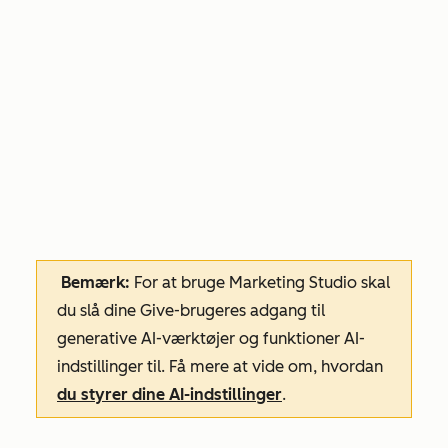
Bemærk:
For at bruge Marketing Studio skal
du slå dine
Give-brugeres adgang til
generative AI-værktøjer og funktioner AI-
indstillinger
til. Få mere at vide om, hvordan
du styrer dine AI-indstillinger
.