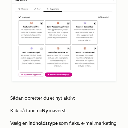
Sådan opretter du et nyt aktiv:
Klik på fanen
»Ny«
øverst.
Vælg en
indholdstype
som f.eks. e-mailmarketing