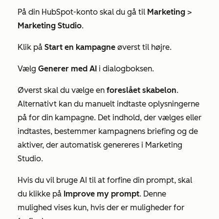
På din HubSpot-konto skal du gå til
Marketing
>
Marketing Studio
.
Klik på
Start en kampagne
øverst til højre.
Vælg
Generer med AI
i dialogboksen.
Øverst skal du vælge en
foreslået skabelon
.
Alternativt kan du manuelt indtaste oplysningerne
på
for din kampagne. Det indhold, der vælges eller
indtastes, bestemmer kampagnens briefing og de
aktiver, der automatisk genereres i Marketing
Studio.
Hvis du vil bruge AI til at forfine din prompt, skal
du klikke på
Improve my prompt
. Denne
mulighed vises kun, hvis der er muligheder for