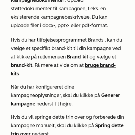
Kampagnedokumenter:
Upload
støttedokumenter til kampagnen, f.eks. en
eksisterende kampagnebeskrivelse. Du kan
uploade filer i docx-, pptx- eller pdf-format.
Hvis du har tilføjelsesprogrammet
Brands
, kan du
vælge et specifikt brand-kit til din kampagne ved
at klikke på rullemenuen
Brand-kit
og vælge et
brand-kit
. Få mere at vide om at
bruge brand-
kits
.
Når du har konfigureret dine
kampagneoplysninger, skal du klikke på
Generer
kampagne
nederst til højre.
Hvis du vil springe dette trin over og forberede din
kampagne manuelt, skal du klikke på
Spring dette
trin over
nederst.