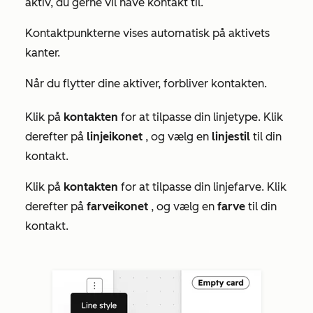
aktiv, du gerne vil have kontakt til.
Kontaktpunkterne vises automatisk på aktivets
kanter.
Når du flytter dine aktiver, forbliver kontakten.
Klik på
kontakten
for at tilpasse din linjetype. Klik
derefter på
linjeikonet
, og vælg en
linjestil
til din
kontakt.
Klik på
kontakten
for at tilpasse din linjefarve. Klik
derefter på
farveikonet
, og vælg en
farve
til din
kontakt.