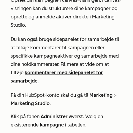
Opsæt din kampagne i canvas-visningen. I canvas-
visningen kan du strukturere dine kampagner og
oprette og anmelde aktiver direkte i Marketing
Studio.
Du kan også bruge sidepanelet for samarbejde til
at tilføje kommentarer til kampagnen eller
specifikke kampagneaktiver og samarbejde med
dine holdkammerater. Få mere at vide om at
tilføje
kommentarer med sidepanelet for
samarbejde.
På din HubSpot-konto skal du gå til
Marketing
>
Marketing Studio
.
Klik på fanen
Administrer
øverst. Vælg en
eksisterende
kampagne
i tabellen.