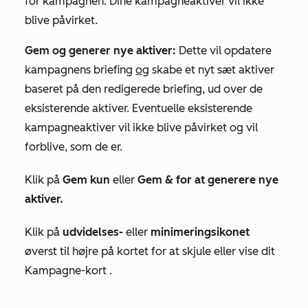
for kampagnen. Dine kampagneaktiver vil ikke
blive påvirket.
Gem og generer nye aktiver:
Dette vil opdatere
kampagnens briefing
og
skabe et nyt sæt aktiver
baseret på den redigerede briefing, ud over de
eksisterende aktiver. Eventuelle eksisterende
kampagneaktiver vil ikke blive påvirket og vil
forblive, som de er.
Klik på
Gem kun
eller
Gem & for at generere nye
aktiver.
Klik på
udvidelses-
eller
minimeringsikonet
øverst til højre på kortet for at skjule eller vise dit
Kampagne-kort
.