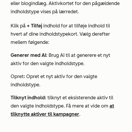
eller blogindlæg. Aktivkortet for den pågældende
indholdstype vises på lærredet.
Klik på
+ Tilføj
indhold for at tilføje indhold til
hvert af dine indholdstypekort. Vælg derefter
mellem følgende:
Generer med AI:
Brug AI til at generere et nyt
aktiv for den valgte indholdstype.
Opret
:
Opret et nyt aktiv for den valgte
indholdstype.
Tilknyt indhold:
tilknyt et eksisterende aktiv til
den valgte indholdstype. Få mere at vide om
at
tilknytte aktiver til kampagner
.