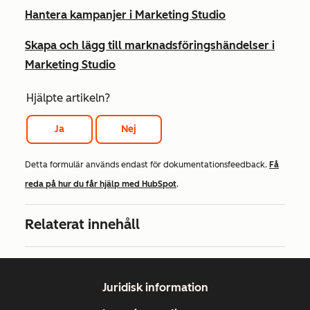
Hantera kampanjer i Marketing Studio
Skapa och lägg till marknadsföringshändelser i
Marketing Studio
Hjälpte artikeln?
Ja
Nej
Detta formulär används endast för dokumentationsfeedback.
Få
reda på hur du får hjälp med HubSpot
.
Relaterat innehåll
Juridisk information