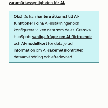
varumärkessynligheten för AI.
Obs!
Du kan
hantera åtkomst till AI-
funktioner
i dina AI-inställningar och
konfigurera vilken data som delas. Granska
HubSpots
vanliga frågor om AI-förtroende
och
AI-modellkort
för detaljerad
information om AI-säkerhetskontroller,
dataanvändning och efterlevnad.