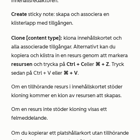
innehållsredaktören.
Create
sticky note: skapa och associera en
klisterlapp med tillgången.
Clone [content type]:
klona innehållskortet och
alla associerade tillgångar. Alternativt kan du
kopiera och klistra in en resurs genom att markera
resursen
och trycka på
Ctrl + C
eller
⌘ + Z
. Tryck
sedan på Ctrl + V
eller
⌘ + V
.
Om en tillhörande resurs i innehållskortet stöder
kloning kommer en klon av resursen att skapas.
Om en resurs inte stöder kloning visas ett
felmeddelande.
Om du kopierar ett platshållarkort utan tillhörande