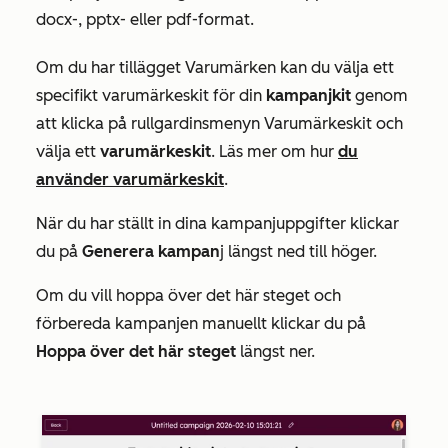
docx-, pptx- eller pdf-format.
Om du har tillägget
Varumärken
kan du välja ett
specifikt varumärkeskit för din
kampanjkit
genom
att klicka på rullgardinsmenyn Varumärkeskit och
välja ett
varumärkeskit
. Läs mer om hur
du
använder varumärkeskit
.
När du har ställt in dina kampanjuppgifter klickar
du på
Generera kampan
j längst ned till höger.
Om du vill hoppa över det här steget och
förbereda kampanjen manuellt klickar du på
Hoppa över det här steget
längst ner.