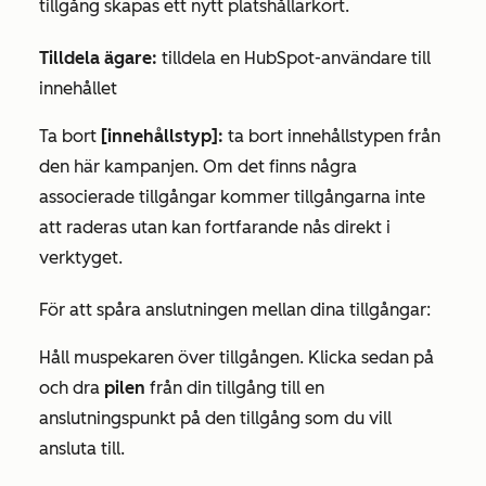
tillgång skapas ett nytt platshållarkort.
Tilldela ägare:
tilldela en HubSpot-användare till
innehållet
Ta bort
[innehållstyp]:
ta bort innehållstypen från
den här kampanjen. Om det finns några
associerade tillgångar kommer tillgångarna inte
att raderas utan kan fortfarande nås direkt i
verktyget.
För att spåra anslutningen mellan dina tillgångar:
Håll muspekaren över tillgången. Klicka sedan på
och dra
pilen
från din tillgång till en
anslutningspunkt på den tillgång som du vill
ansluta till.