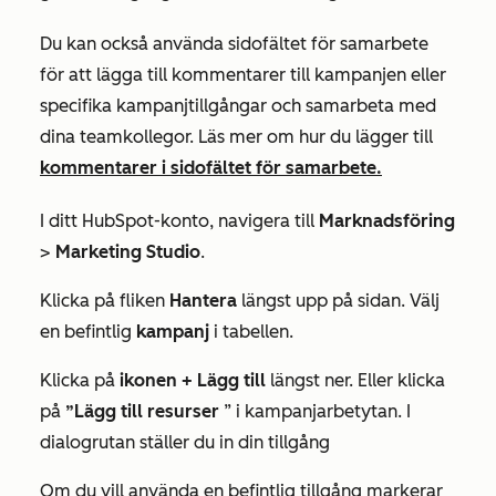
Du kan också använda sidofältet för samarbete
för att lägga till kommentarer till kampanjen eller
specifika kampanjtillgångar och samarbeta med
dina teamkollegor. Läs mer om hur du lägger till
kommentarer i sidofältet för samarbete.
I ditt HubSpot-konto, navigera till
Marknadsföring
>
Marketing Studio
.
Klicka på fliken
Hantera
längst upp på sidan. Välj
en befintlig
kampanj
i tabellen.
Klicka på
ikonen + Lägg till
längst ner. Eller klicka
på
”Lägg till resurser
” i kampanjarbetytan. I
dialogrutan ställer du in din tillgång
Om du vill använda en befintlig tillgång markerar