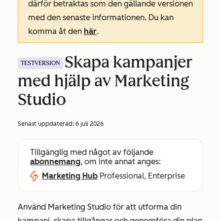
därför betraktas som den gällande versionen
med den senaste informationen. Du kan
komma åt den
här
.
Skapa kampanjer
TESTVERSION
med hjälp av Marketing
Studio
Senast uppdaterad:
6 juli 2026
Tillgänglig med något av följande
abonnemang
, om inte annat anges:
Marketing Hub
Professional, Enterprise
Använd Marketing Studio för att utforma din
kampanj, skapa tillgångar och genomföra din plan