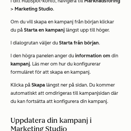
I ditt HubSpot-konto, navigera till
Marknadsföring
>
Marketing Studio
.
Om du vill skapa en kampanj från början klickar
du på
Starta en kampanj
längst upp till höger.
I dialogrutan väljer du
Starta från början
.
I den högra panelen anger du
information om
din
kampanj
. Läs mer om hur du konfigurerar
formuläret för att skapa en kampanj.
Klicka på
Skapa
längst ner på sidan.
Du kommer
automatiskt att omdirigeras till kampanjsidan där
du kan fortsätta att konfigurera din kampanj.
Uppdatera din kampanj i
Marketing Studio