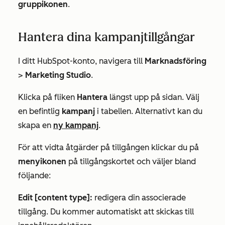
gruppikonen
.
Hantera dina kampanjtillgångar
I ditt HubSpot-konto, navigera till
Marknadsföring
>
Marketing Studio
.
Klicka på fliken
Hantera
längst upp på sidan. Välj
en befintlig
kampanj
i tabellen. Alternativt kan du
skapa en
ny kampanj
.
För att vidta åtgärder på tillgången klickar du på
menyikonen
på tillgångskortet
och väljer bland
följande:
Edit [content type]:
redigera din associerade
tillgång. Du kommer automatiskt att skickas till