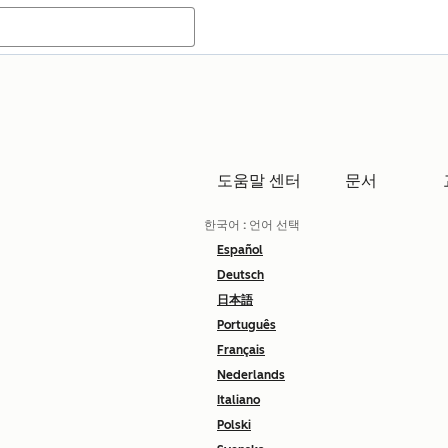
도움말 센터
문서
한국어
: 언어 선택
Español
Deutsch
日本語
Português
Français
Nederlands
Italiano
Polski