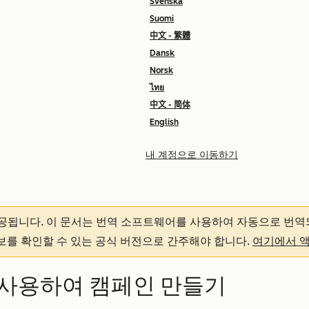
Svenska
Suomi
中文 - 繁體
Dansk
Norsk
ไทย
中文 - 简体
English
내 계정으로 이동하기
제공됩니다.
이 문서는 번역 소프트웨어를 사용하여 자동으로 번역
정보를 확인할 수 있는 공식 버전으로 간주해야 합니다.
여기에서 
사용하여 캠페인 만들기