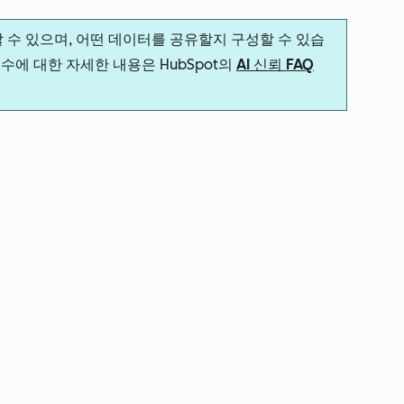
할 수 있으며, 어떤 데이터를 공유할지 구성할 수 있습
 준수에 대한 자세한 내용은 HubSpot의
AI 신뢰 FAQ