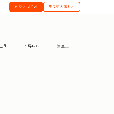
데모 가져오기
무료로 시작하기
교육
커뮤니티
블로그