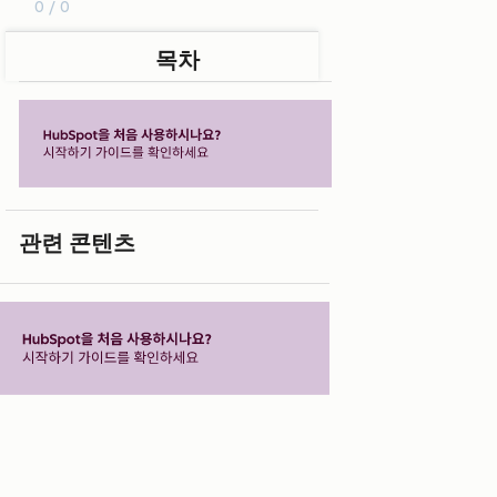
0 / 0
목차
관련 콘텐츠