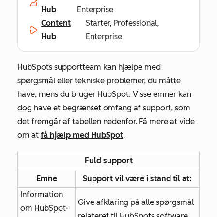
Hub
Enterprise
Content
Starter, Professional,
Hub
Enterprise
HubSpots supportteam kan hjælpe med
spørgsmål eller tekniske problemer, du måtte
have, mens du bruger HubSpot. Visse emner kan
dog have et begrænset omfang af support, som
det fremgår af tabellen nedenfor. Få mere at vide
om at
få hjælp med HubSpot
.
Fuld support
Emne
Support vil være i stand til at:
Information
Give afklaring på alle spørgsmål
om HubSpot-
relateret til HubSpots software.