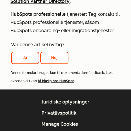
Solution Partner Directory
.
HubSpots professionelle
tjenester
:
Tag kontakt til
HubSpots professionelle tjenester, såsom
HubSpots onboarding- eller migrationstjenester.
Var denne artikel nyttig?
Ja
Nej
Denne formular bruges kun til dokumentationsfeedback. Læs,
hvordan du kan
få hjælp hos HubSpot
.
Juridiske oplysninger
Privatlivspolitik
Manage Cookies