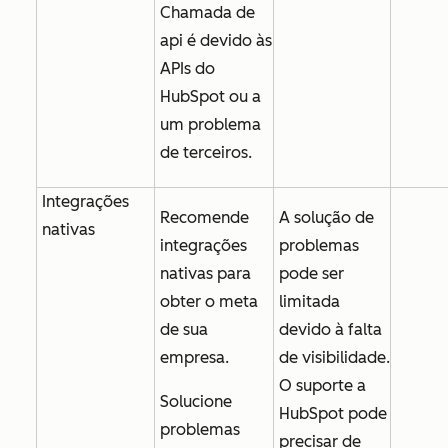
Chamada de
api é devido às
APIs do
HubSpot ou a
um problema
de terceiros.
Integrações
Recomende
A solução de
nativas
integrações
problemas
nativas para
pode ser
obter o meta
limitada
de sua
devido à falta
empresa.
de visibilidade.
O suporte a
Solucione
HubSpot pode
problemas
precisar de