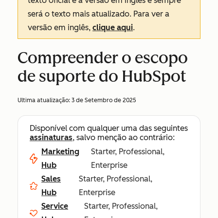
texto oficial é a versão em inglês e sempre
será o texto mais atualizado. Para ver a
versão em inglês,
clique aqui
.
Compreender o escopo
de suporte do HubSpot
Ultima atualização:
3 de Setembro de 2025
Disponível com qualquer uma das seguintes
assinaturas
, salvo menção ao contrário:
Marketing
Starter, Professional,
Hub
Enterprise
Sales
Starter, Professional,
Hub
Enterprise
Service
Starter, Professional,