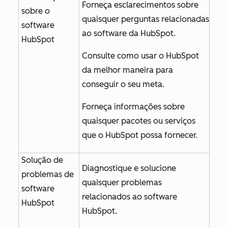
Forneça esclarecimentos sobre
sobre o
quaisquer perguntas relacionadas
software
ao software da HubSpot.
HubSpot
Consulte como usar o HubSpot
da melhor maneira para
conseguir o seu meta.
Forneça informações sobre
quaisquer pacotes ou serviços
que o HubSpot possa fornecer.
Solução de
Diagnostique e solucione
problemas de
quaisquer problemas
software
relacionados ao software
HubSpot
HubSpot.