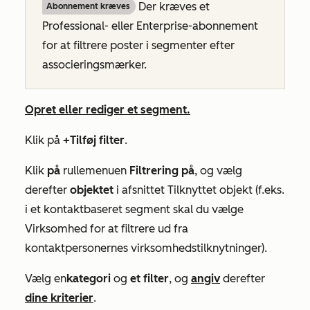
Der kræves et
Abonnement kræves
Professional-
eller
Enterprise-abonnement
for at filtrere poster i segmenter efter
associeringsmærker.
Opret eller rediger et segment.
Klik på
+Tilføj filter
.
Klik
på
rullemenuen
Filtrering på
, og vælg
derefter
objektet
i afsnittet
Tilknyttet objekt
(f.eks.
i et kontaktbaseret segment skal du vælge
Virksomhed
for at filtrere ud fra
kontaktpersonernes virksomhedstilknytninger).
Vælg en
kategori
og
et filter
,
og
angiv
derefter
dine kriterier
.