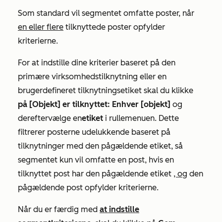
Som standard vil segmentet omfatte poster, når
en eller flere
tilknyttede poster opfylder
kriterierne.
For at indstille dine kriterier baseret på den
primære virksomhedstilknytning eller en
brugerdefineret tilknytningsetiket skal du klikke
på [Objekt] er tilknyttet: Enhver [objekt]
og
derefter
vælge en
etiket
i rullemenuen.
Dette
filtrerer posterne udelukkende baseret på
tilknytninger med den pågældende etiket, så
segmentet kun vil omfatte en post, hvis en
tilknyttet post har den pågældende etiket
, og
den
pågældende post opfylder kriterierne.
Når du er færdig med
at indstille