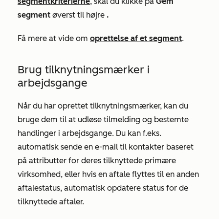
segmentkriterierne
, skal du klikke på
Gem
segment
øverst til højre
.
Få mere at vide om
oprettelse af et segment
.
Brug tilknytningsmærker i
arbejdsgange
Når du har oprettet tilknytningsmærker, kan du
bruge dem til at udløse tilmelding og bestemte
handlinger i arbejdsgange. Du kan f.eks.
automatisk sende en e-mail til kontakter baseret
på attributter for deres tilknyttede primære
virksomhed, eller
hvis en aftale flyttes til en anden
aftalestatus, automatisk
opdatere status for de
tilknyttede aftaler.