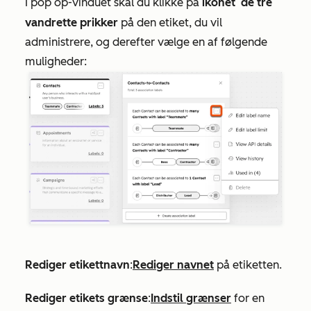
I pop op-vinduet skal du klikke på
ikonet
de tre
vandrette prikker
på den etiket, du vil
administrere, og derefter vælge en af følgende
muligheder:
Rediger etikettnavn
:
Rediger navnet
på etiketten.
Rediger etikets grænse
:
Indstil grænser
for en