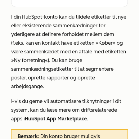
I din HubSpot-konto kan du tildele etiketter til nye
eller eksisterende sammenkædninger for
yderligere at definere forholdet mellem dem
(f.eks. kan en kontakt have etiketten
»Køber«
og
være sammenkædet med en aftale med etiketten
»Ny forretning«
). Du kan bruge
sammenkædningsetiketter til at segmentere
poster, oprette rapporter og oprette
arbejdsgange.
Hvis du gerne vil automatisere tilknytninger i dit
system, kan du læse mere om driftsrelaterede
apps i
HubSpot App Marketplace
.
Bemærk:
Din konto bruger muligvis