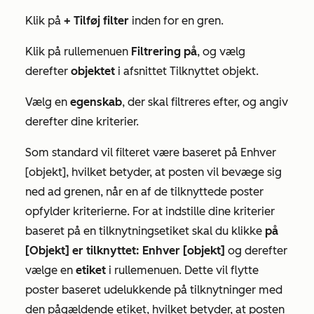
Klik på
+ Tilføj filter
inden for en gren.
Klik på rullemenuen
Filtrering på
, og vælg
derefter
objektet
i afsnittet
Tilknyttet objekt
.
Vælg en
egenskab
, der skal filtreres efter, og angiv
derefter dine kriterier.
Som standard vil filteret være baseret på
Enhver
[objekt]
, hvilket betyder, at posten vil bevæge sig
ned ad grenen, når en af de tilknyttede poster
opfylder kriterierne. For at indstille dine kriterier
baseret på en tilknytningsetiket skal du klikke
på
[Objekt] er tilknyttet: Enhver [objekt]
og derefter
vælge en
etiket
i rullemenuen. Dette vil flytte
poster baseret udelukkende på tilknytninger med
den pågældende etiket, hvilket betyder, at posten