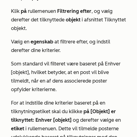
Klik
på
rullemenuen
Filtrering efter
, og vælg
derefter det tilknyttede
objekt
i afsnittet
Tilknyttet
objekt
.
Vælg en
egenskab
at filtrere efter, og indstil
derefter dine kriterier.
Som standard vil filteret være baseret på
Enhver
[objekt]
, hvilket betyder, at en post vil blive
tilmeldt, når en af dens associerede poster
opfylder kriterierne.
For at indstille dine kriterier baseret på en
tilknytningsetiket skal du klikke
på [Objekt] er
tilknyttet: Enhver [objekt]
og derefter vælge en
etiket
i rullemenuen. Dette vil tilmelde posterne