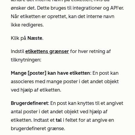
ønsker det. Dette bruges til integrationer og API'er.
Når etiketten er oprettet, kan det interne navn
ikke redigeres.
Klik på
Næste
.
Indstil
etikettens grænser
for hver retning af
tilknytningen:
Mange [poster] kan have etiketten
: En post kan
associeres med mange poster i det andet objekt
ved hjælp af etiketten.
Brugerdefineret
: En post kan knyttes til et angivet
antal poster i det andet objekt ved hjælp af
etiketten. Indtast et
tal
i feltet for at angive en
brugerdefineret grænse.