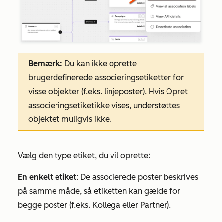
Bemærk:
Du kan ikke oprette
brugerdefinerede associeringsetiketter for
visse objekter (f.eks. linjeposter). Hvis
Opret
associeringsetiket
ikke vises, understøttes
objektet muligvis ikke.
Vælg den type etiket, du vil oprette:
En enkelt etiket
: De associerede poster beskrives
på samme måde, så etiketten kan gælde for
begge poster (f.eks.
Kollega
eller
Partner
).