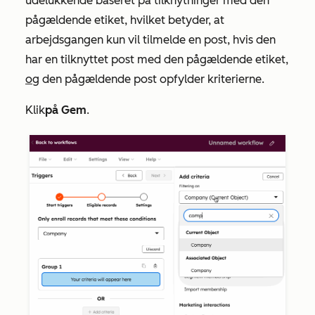
udelukkende baseret på tilknytninger med den
pågældende etiket, hvilket betyder, at
arbejdsgangen kun vil tilmelde en post, hvis den
har en tilknyttet post med den pågældende etiket,
og
den pågældende post opfylder kriterierne.
Klik
på Gem
.