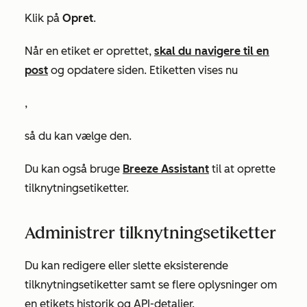
Klik på
Opret
.
Når en etiket er oprettet,
skal du navigere til en
post
og opdatere siden. Etiketten vises nu
,
så du kan vælge den.
Du kan også bruge
Breeze Assistant
til at oprette
tilknytningsetiketter.
Administrer tilknytningsetiketter
Du kan redigere eller slette eksisterende
tilknytningsetiketter samt se flere oplysninger om
en etikets historik og API-detaljer.