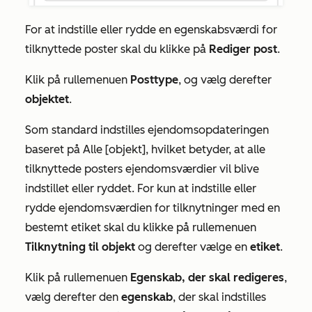
For at indstille eller rydde en egenskabsværdi for
tilknyttede poster skal du klikke på
Rediger post
.
Klik på rullemenuen
Posttype
, og vælg derefter
objektet
.
Som standard indstilles ejendomsopdateringen
baseret på
Alle [objekt]
, hvilket betyder, at alle
tilknyttede posters ejendomsværdier vil blive
indstillet eller ryddet. For kun at indstille eller
rydde ejendomsværdien for tilknytninger med en
bestemt etiket skal du klikke på rullemenuen
Tilknytning til objekt
og derefter vælge en
etiket
.
Klik på rullemenuen
Egenskab, der skal redigeres
,
vælg derefter den
egenskab
, der skal indstilles