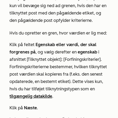
kun vil bevæge sig ned ad grenen, hvis den har en
tilknyttet post med den pågældende etiket, og
den pågældende post opfylder kriterierne.
Hvis du opretter en gren, hvor værdien er lig med:
Klik på feltet
Egenskab eller værdi, der skal
forgrenes på
, og vælg derefter en
egenskab
i
afsnittet
[Tilknyttet objekt]: [Forfiningskriterier]
.
Forfiningskriterierne bestemmer, hvilken tilknyttet
post værdien skal kopieres fra (f.eks. den senest
opdaterede, en bestemt etiket). Dette vises kun,
hvis du har tilføjet tilknytningstypen som en
tilgængelig datakilde
.
Klik på
Næste
.