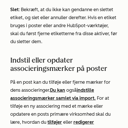
Slet
: Bekræft, at du ikke kan gendanne en slettet
etiket, og slet eller annuller derefter. Hvis en etiket
bruges i poster eller andre HubSpot-værktøjer,
skal du først fjerne etiketterne fra disse aktiver, før
du sletter dem.
Indstil eller opdater
associeringsmærker på poster
På en post kan du tilføje eller fjerne mærker for
dens associeringer.
Du kan
også
indstille
associeringsmærker samlet via import.
For at
tilføje en ny associering med et mærke eller
opdatere en posts primære virksomhed skal du
lære, hvordan du
tilføjer
eller
redigerer