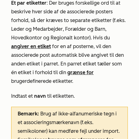
Et par etiketter
: Der bruges forskellige ord til at
beskrive hver side af de associerede posters
forhold, så der kræves to separate etiketter (f.eks.
Leder
og
Medarbejder
,
Forælder
og
Barn
,
Hovedkontor
og
Regionalt kontor
). Hvis du
angiver en etiket
for en af posterne, vil den
associerede post automatisk blive angivet til den
anden etiket i parret. En parret etiket tæller som
én etiket i forhold til din
grænse for
brugerdefinerede etiketter.
Indtast et
navn
til etiketten.
Bemærk:
Brug af ikke-alfanumeriske tegn i
et associeringsmærkenavn (f.eks.
semikoloner) kan medføre fejl under import.