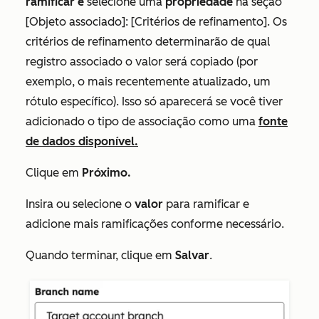
ramificar e
selecione uma
propriedade
na seção
[Objeto associado]: [Critérios de refinamento].
Os
critérios de refinamento determinarão de qual
registro associado o valor será copiado (por
exemplo, o mais recentemente atualizado, um
rótulo específico). Isso só aparecerá se você tiver
adicionado o tipo de associação como uma
fonte
de dados disponível.
Clique em
Próximo.
Insira ou selecione o
valor
para ramificar e
adicione mais ramificações conforme necessário.
Quando terminar, clique em
Salvar
.