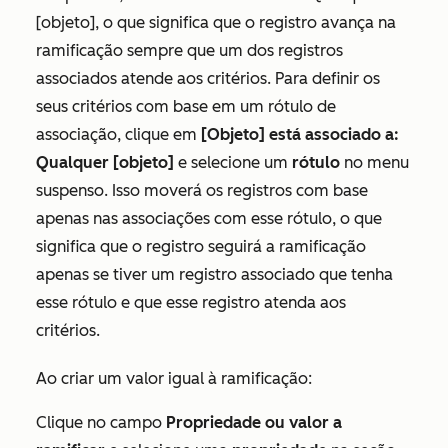
[objeto]
, o que significa que o registro avança na
ramificação sempre que um dos registros
associados atende aos critérios. Para definir os
seus critérios com base em um rótulo de
associação, clique em
[Objeto] está associado a:
Qualquer [objeto]
e selecione um
rótulo
no menu
suspenso. Isso moverá os registros com base
apenas nas associações com esse rótulo, o que
significa que o registro seguirá a ramificação
apenas se tiver um registro associado que tenha
esse rótulo e que esse registro atenda aos
critérios.
Ao criar um valor igual à ramificação:
Clique no campo
Propriedade ou valor a