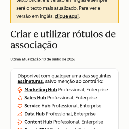
texto oficial é a versão em inglês e sempre
será o texto mais atualizado. Para ver a
versão em inglês,
clique aqui
.
Criar e utilizar rótulos de
associação
Ultima atualização:
10 de Junho de 2026
Disponível com qualquer uma das seguintes
assinaturas
, salvo menção ao contrário:
Marketing Hub
Professional, Enterprise
Sales Hub
Professional, Enterprise
Service Hub
Professional, Enterprise
Data Hub
Professional, Enterprise
Content Hub
Professional, Enterprise