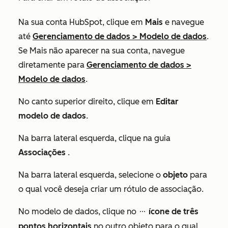
Na sua conta HubSpot, clique em
Mais
e navegue
até
Gerenciamento de dados
>
Modelo de dados
.
Se
Mais
não aparecer na sua conta, navegue
diretamente para
Gerenciamento de dados
>
Modelo de dados
.
No canto superior direito, clique em
Editar
modelo de dados
.
Na barra lateral esquerda, clique na guia
Associações
.
Na barra lateral esquerda, selecione o
objeto
para
o qual você deseja criar um rótulo de associação.
No modelo de dados, clique no
ícone de três
ellipses
pontos horizontais
no outro objeto para o qual