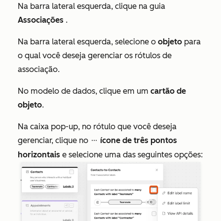
Na barra lateral esquerda, clique na guia
Associações
.
Na barra lateral esquerda, selecione o
objeto
para
o qual você deseja gerenciar os rótulos de
associação.
No modelo de dados, clique em um
cartão de
objeto
.
Na caixa pop-up, no rótulo que você deseja
gerenciar, clique no
ícone de três pontos
ellipses
horizontais
e selecione uma das seguintes opções: