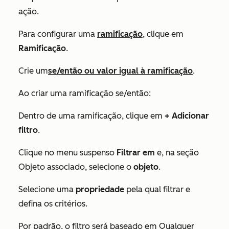
ação.
Para configurar uma
ramificação
, clique em
Ramificação
.
Crie um
se/então ou valor igual à ramificação
.
Ao criar uma ramificação se/então:
Dentro de uma ramificação, clique em
+ Adicionar
filtro
.
Clique no menu suspenso
Filtrar em
e, na seção
Objeto associado
, selecione o
objeto
.
Selecione uma
propriedade
pela qual filtrar e
defina os critérios.
Por padrão, o filtro será baseado em
Qualquer