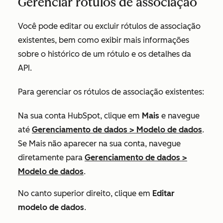
Gerenciar rótulos de associação
Você pode editar ou excluir rótulos de associação
existentes, bem como exibir mais informações
sobre o histórico de um rótulo e os detalhes da
API.
Para gerenciar os rótulos de associação existentes:
Na sua conta HubSpot, clique em
Mais
e navegue
até
Gerenciamento de dados
>
Modelo de dados
.
Se
Mais
não aparecer na sua conta, navegue
diretamente para
Gerenciamento de dados
>
Modelo de dados
.
No canto superior direito, clique em
Editar
modelo de dados
.