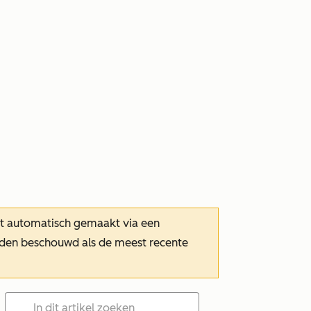
dt automatisch gemaakt via een
orden beschouwd als de meest recente