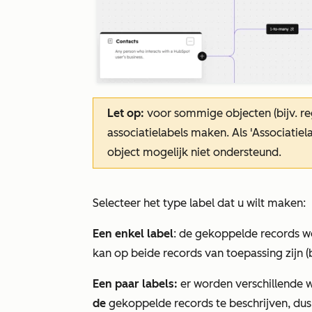
Let op:
voor sommige objecten (bijv. re
associatielabels maken. Als
'Associatie
object mogelijk niet ondersteund.
Selecteer het type label dat u wilt maken:
Een enkel label
: de gekoppelde records w
kan op beide records van toepassing zijn (b
Een paar labels:
er worden verschillende w
de
gekoppelde records te beschrijven, dus z