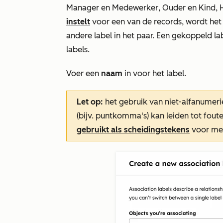
Manager
en
Medewerker
,
Ouder
en
Kind
,
instelt
voor een van de records, wordt het
andere label in het paar. Een gekoppeld lab
labels.
Voer een
naam
in voor het label.
Let op:
het gebruik van niet-alfanumeri
(bijv. puntkomma's) kan leiden tot fou
gebruikt als scheidingstekens
voor mee