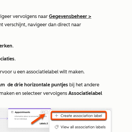
igeer vervolgens naar
Gegevensbeheer
>
nt verschijnt, navigeer dan direct naar
erken
.
ciaties
.
voor u een associatielabel wilt maken.
am
de drie horizontale puntjes
bij het andere
t maken en selecteer vervolgens
Associatielabel