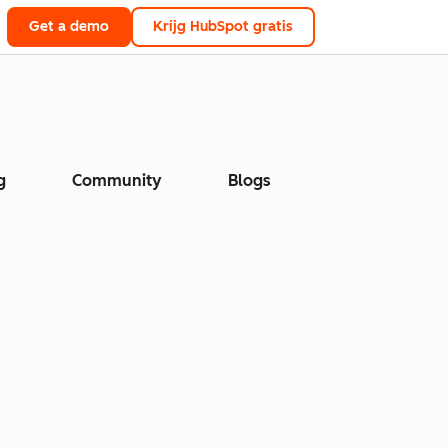
Get a demo
Krijg HubSpot gratis
g
Community
Blogs