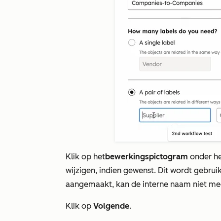
Klik op het
bewerkingspictogram
onder he
wijzigen, indien gewenst. Dit wordt gebruikt
aangemaakt, kan de interne naam niet me
Klik op
Volgende
.