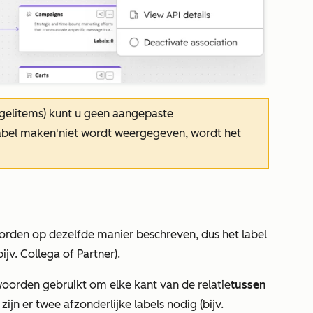
gelitems) kunt u geen aangepaste
label maken'
niet wordt weergegeven, wordt het
orden op dezelfde manier beschreven, dus het label
ijv.
Collega
of
Partner
).
oorden gebruikt om elke kant van de relatie
tussen
ijn er twee afzonderlijke labels nodig (bijv.