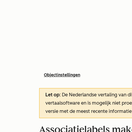
Objectinstellingen
Let op
: De Nederlandse vertaling van di
vertaalsoftware en is mogelijk niet pr
versie met de meest recente informatie
Associatielabels ma