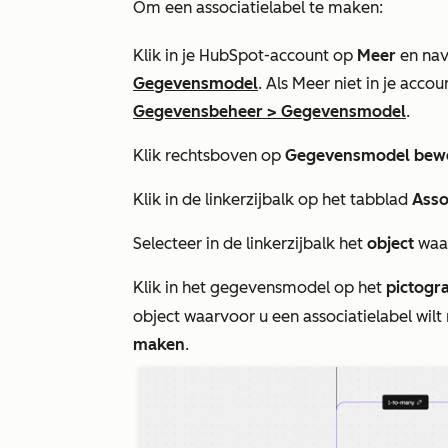
Om een associatielabel te maken:
Klik in je HubSpot-account op
Meer
en nav
Gegevensmodel
. Als
Meer
niet in je accou
Gegevensbeheer
>
Gegevensmodel
.
Klik rechtsboven op
Gegevensmodel bew
Klik in de linkerzijbalk op het tabblad
Asso
Selecteer in de linkerzijbalk het
object
waar
Klik in het gegevensmodel op het
pictogr
object waarvoor u een associatielabel wil
maken
.