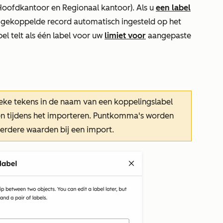
Hoofdkantoor
en
Regionaal kantoor
). Als u
een label
 gekoppelde record automatisch ingesteld op het
el telt als één label voor uw
limiet voor
aangepaste
eke tekens in de naam van een koppelingslabel
ten tijdens het importeren. Puntkomma's worden
rdere waarden bij een import.