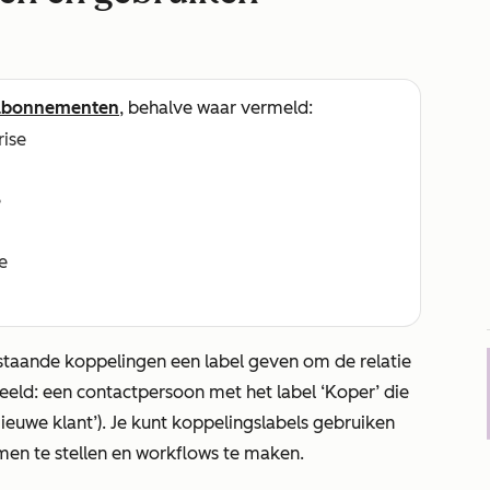
abonnementen
, behalve waar vermeld:
rise
e
e
staande koppelingen een label geven om de relatie
rbeeld: een contactpersoon met het label
‘Koper’
die
ieuwe klant’
). Je kunt koppelingslabels gebruiken
en te stellen en workflows te maken.