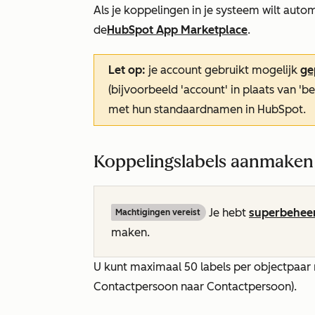
Als je koppelingen in je systeem wilt auto
de
HubSpot App Marketplace
.
Let op:
je account gebruikt mogelijk
ge
(bijvoorbeeld 'account' in plaats van 'be
met hun standaardnamen in HubSpot.
Koppelingslabels aanmaken
Je hebt
superbehee
Machtigingen vereist
maken.
U kunt maximaal 50 labels per objectpaar 
Contactpersoon naar Contactpersoon).