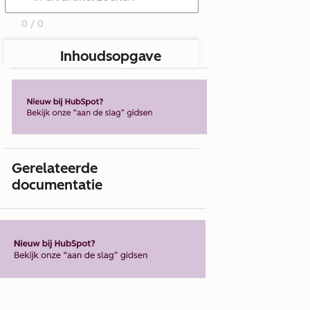
0 / 0
Inhoudsopgave
Gerelateerde
documentatie