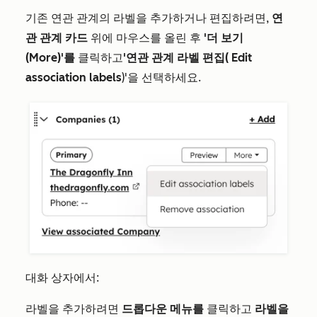
기존 연관 관계의 라벨을 추가하거나 편집하려면,
연
관 관계 카드
위에 마우스를 올린 후
'더 보기
(More)'를
클릭하고
'연관 관계 라벨 편집(
Edit
association labels
)'을 선택하세요.
대화 상자에서:
라벨을 추가하려면
드롭다운 메뉴를
클릭하고
라벨을