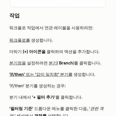
작업
워크플로 작업에서 연관 레이블을 사용하려면:
워크플로를
생성합니다.
더하기
(+) 아이콘을
클릭하여 액션을 추가합니다.
분기점을
설정하려면
분기
(
Branch
)를 클릭합니다.
'if/then' 또는 '값이 일치함' 분기를
생성합니다.
'if/then' 분기를 생성하는 경우:
분기 내에서
'+ 필터 추가
'를 클릭합니다.
'필터링 기준'
드롭다운 메뉴를 클릭한 다음,
'관련 객
체
' 섹션에서
객체를
선택합니다.