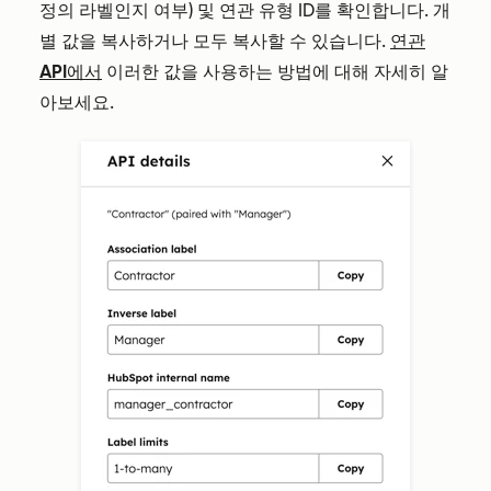
정의 라벨인지 여부) 및 연관 유형 ID를 확인합니다. 개
별 값을 복사하거나 모두 복사할 수 있습니다.
연관
API에서
이러한 값을 사용하는 방법에 대해 자세히 알
아보세요.