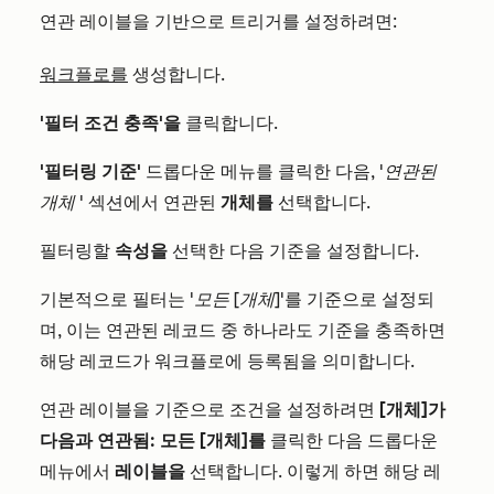
연관 레이블을 기반으로 트리거를 설정하려면:
워크플로를
생성합니다.
'필터 조건 충족'을
클릭합니다.
'필터링 기준'
드롭다운 메뉴를 클릭한 다음,
'연관된
개체
' 섹션에서 연관된
개체를
선택합니다.
필터링할
속성을
선택한 다음 기준을 설정합니다.
기본적으로 필터는
'모든 [개체]
'를 기준으로 설정되
며, 이는 연관된 레코드 중 하나라도 기준을 충족하면
해당 레코드가 워크플로에 등록됨을 의미합니다.
연관 레이블을 기준으로 조건을 설정하려면
[개체]가
다음과 연관됨: 모든 [개체]를
클릭한 다음 드롭다운
메뉴에서
레이블을
선택합니다. 이렇게 하면 해당 레