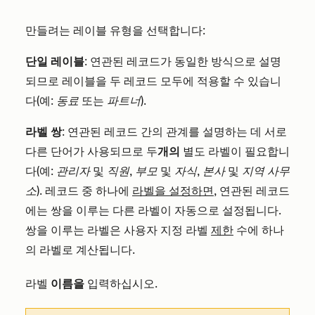
만들려는 레이블 유형을 선택합니다:
단일 레이블
: 연관된 레코드가 동일한 방식으로 설명
되므로 레이블을 두 레코드 모두에 적용할 수 있습니
다(예:
동료
또는
파트너
).
라벨 쌍
: 연관된 레코드 간의 관계를 설명하는 데 서로
다른 단어가 사용되므로 두
개의
별도 라벨이 필요합니
다(예:
관리자
및
직원
,
부모
및
자식
,
본사
및
지역 사무
소
). 레코드 중 하나에
라벨을 설정하면
, 연관된 레코드
에는 쌍을 이루는 다른 라벨이 자동으로 설정됩니다.
쌍을 이루는 라벨은 사용자 지정 라벨
제한
수에 하나
의 라벨로 계산됩니다.
라벨
이름을
입력하십시오.