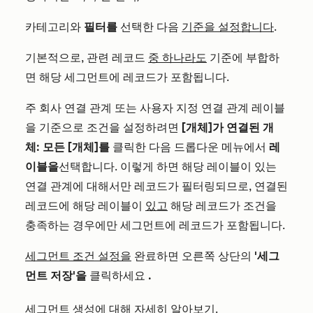
카테고리와
필터를
선택한
다음
기준을 설정합니다
.
기본적으로, 관련 레코드
중 하나라도
기준에 부합하
면 해당 세그먼트에 레코드가 포함됩니다.
주 회사 연결 관계 또는 사용자 지정 연결 관계 레이블
을 기준으로 조건을 설정하려면
[개체]가 연결된 개
체: 모든 [개체]를
클릭한 다음
드롭다운 메뉴에서
레
이블을
선택합니다
.
이렇게 하면 해당 레이블이 있는
연결 관계에 대해서만 레코드가 필터링되므로, 연결된
레코드에 해당 레이블이
있고
해당 레코드가 조건을
충족하는 경우에만 세그먼트에 레코드가 포함됩니다.
세그먼트 조건 설정을
완료하면 오른쪽 상단의
'세그
먼트 저장'을
클릭하세요
.
세그먼트 생성에
대해 자세히 알아보기.