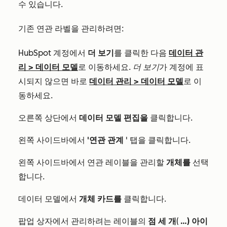
수 있습니다.
기존 연관 라벨을 관리하려면:
HubSpot 계정에서
더 보기
를 클릭한 다음
데이터 관
리
>
데이터 모델
로 이동하세요.
더 보기
가 계정에 표
시되지 않으면 바로
데이터 관리
>
데이터 모델
로 이
동하세요.
오른쪽 상단에서
데이터 모델 편집을
클릭합니다.
왼쪽 사이드바에서
'연관 관계
' 탭을 클릭합니다.
왼쪽 사이드바에서 연관 레이블을 관리할
개체를
선택
합니다.
데이터 모델에서
개체 카드를
클릭합니다.
팝업 상자에서 관리하려는 레이블의
점 세 개
(
…) 아이