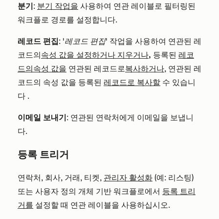
분기
:
분기 작업을
사용하여 연관 레이블로 필터링된
워크플로 경로를 설정합니다.
레코드 편집
:
'레코드 편집'
작업을
사용하여 연관된 레
코드의
속성 값을 설정하거나 지우거나,
등록된
레코
드의
속성 값을
연관된 레코드로
복사하거나
, 연관된 레
코드의 속성 값을 등록된
레코드로 복사할
수 있습니
다
.
이메일 보내기
: 연관된 연락처에게 이메일을 보냅니
다.
등록 트리거
연락처, 회사, 거래, 티켓,
관리자 활성화
(예: 리스팅)
또는 사용자 정의 개체 기반 워크플로에서
등록 트리
거를
설정할 때 연관 레이블을 사용하십시오.