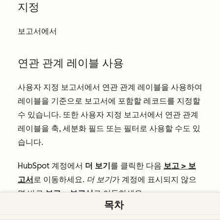
지정
보고서에서
연관 관계 레이블 사용
사용자 지정 보고서에서 연관 관계 레이블을 사용하여
레이블을 기준으로 보고서에 포함할 레코드를 지정할
수 있습니다. 또한 사용자 지정 보고서에서 연관 관계
레이블을 축, 세분화 필드 또는 필터로 사용할 수도 있
습니다.
HubSpot 계정에서
더 보기
를 클릭한 다음
보고
>
보
고서
로 이동하세요.
더 보기
가 계정에 표시되지 않으
면 바로
보고
>
보고서
로 이동하세요.
목차
오른쪽 상단에서
'보고서 만들기
'를 클릭합니다.