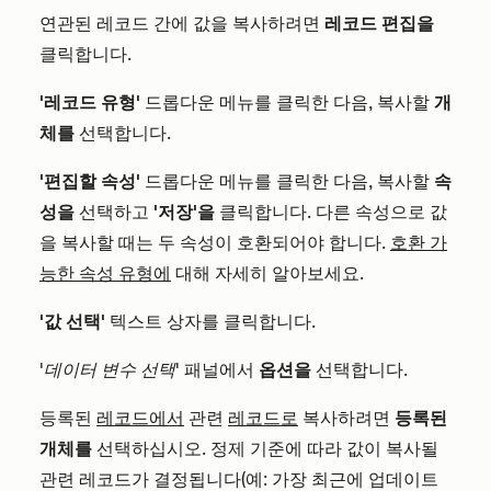
연관된 레코드 간에 값을 복사하려면
레코드 편집을
클릭합니다.
'레코드 유형'
드롭다운 메뉴를 클릭한 다음, 복사할
개
체를
선택합니다.
'편집할 속성'
드롭다운 메뉴를 클릭한 다음, 복사할
속
성을
선택하고
'저장'을
클릭합니다. 다른 속성으로 값
을 복사할 때는 두 속성이 호환되어야 합니다.
호환 가
능한 속성 유형에
대해 자세히 알아보세요.
'값 선택'
텍스트 상자를 클릭합니다.
'데이터 변수 선택'
패널에서
옵션을
선택합니다.
등록된
레코드에서
관련
레코드로
복사하려면
등록된
개체를
선택하십시오. 정제 기준에 따라 값이 복사될
관련 레코드가 결정됩니다(예: 가장 최근에 업데이트