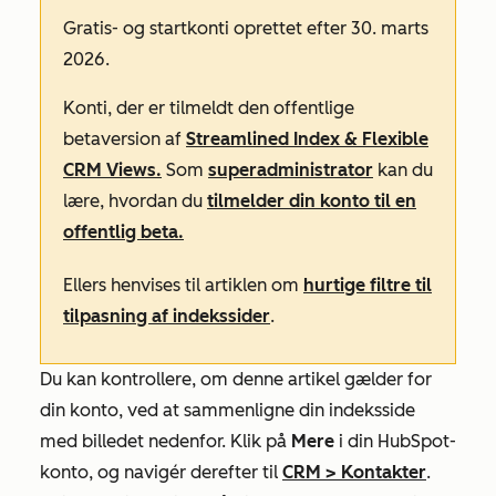
Gratis-
og
startkonti
oprettet efter 30. marts
2026.
Konti, der er tilmeldt den offentlige
betaversion af
Streamlined Index & Flexible
CRM Views.
Som
superadministrator
kan du
lære, hvordan du
tilmelder din konto til en
offentlig beta.
Ellers henvises til artiklen om
hurtige filtre til
tilpasning af indekssider
.
Du kan kontrollere, om denne artikel gælder for
din konto, ved at sammenligne din indeksside
med billedet nedenfor. Klik på
Mere
i din HubSpot-
konto, og navigér derefter til
CRM
>
Kontakter
.