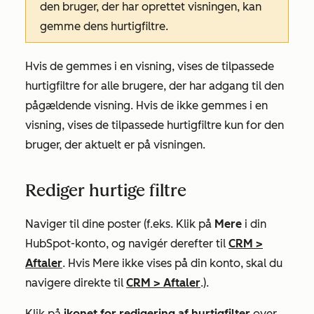
den bruger, der har oprettet visningen, kan
gemme dens hurtigfiltre.
Hvis de gemmes i en visning, vises de tilpassede
hurtigfiltre for alle brugere, der har adgang til den
pågældende visning. Hvis de ikke gemmes i en
visning, vises de tilpassede hurtigfiltre kun for den
bruger, der aktuelt er på visningen.
Rediger hurtige filtre
Naviger til dine poster (f.eks. Klik på
Mere
i din
HubSpot-konto, og navigér derefter til
CRM
>
Aftaler
. Hvis
Mere
ikke vises på din konto, skal du
navigere direkte til
CRM
>
Aftaler
.).
Klik på
ikonet for redigering af hurtigfilter
over