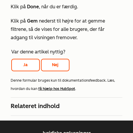
Klik på
Done
, når du er færdig.
Klik på
Gem
nederst til højre for at gemme
filtrene, så de vises for alle brugere, der får
adgang til visningen fremover.
Var denne artikel nyttig?
Ja
Nej
Denne formular bruges kun til dokumentationsfeedback. Læs,
hvordan du kan
få hjælp hos HubSpot
.
Relateret indhold