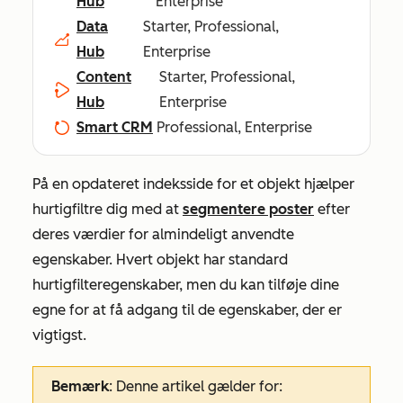
Hub
Enterprise
Data
Starter, Professional,
Hub
Enterprise
Content
Starter, Professional,
Hub
Enterprise
Smart CRM
Professional, Enterprise
På en opdateret indeksside for et objekt hjælper
hurtigfiltre dig med at
segmentere poster
efter
deres værdier for almindeligt anvendte
egenskaber. Hvert objekt har standard
hurtigfilteregenskaber, men du kan tilføje dine
egne for at få adgang til de egenskaber, der er
vigtigst.
Bemærk
: Denne artikel gælder for: