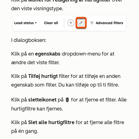
den viste visningstype.
I dialogboksen:
Klik på en
egenskabs
dropdown-menu for at
ændre det viste filter.
Klik på
Tilføj hurtigt
filter for at tilføje en anden
egenskab som filter. Du kan tilføje op til ti filtre.
Klik på
sletteikonet
på
for at fjerne et filter. Alle
delete
hurtigfiltre kan fjernes.
Klik på
Slet alle hurtigfiltre
for at fjerne alle filtre
på én gang.